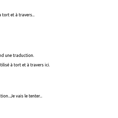
tort et à travers...
end une traduction.
lisé à tort et à travers ici.
n...Je vais le tenter...