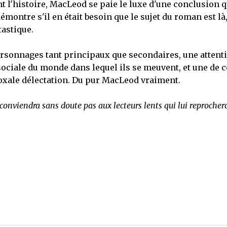
 l'histoire, MacLeod se paie le luxe d'une conclusion q
montre s'il en était besoin que le sujet du roman est là
tastique.
personnages tant principaux que secondaires, une attent
t sociale du monde dans lequel ils se meuvent, et une de c
oxale délectation. Du pur MacLeod vraiment.
ne conviendra sans doute pas aux lecteurs lents qui lui reprocher