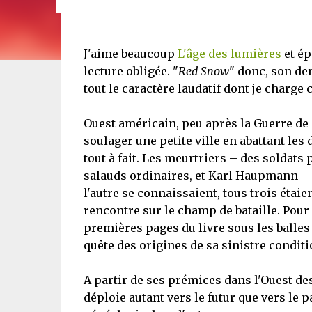
J'aime beaucoup
L'âge des lumières
et é
lecture obligée. "
Red Snow
" donc, son der
tout le caractère laudatif dont je charge 
Ouest américain, peu après la Guerre de
soulager une petite ville en abattant les 
tout à fait. Les meurtriers – des soldats
salauds ordinaires, et Karl Haupmann – 
l'autre se connaissaient, tous trois ét
rencontre sur le champ de bataille. Pour 
premières pages du livre sous les balle
quête des origines de sa sinistre condit
A partir de ses prémices dans l'Ouest de
déploie autant vers le futur que vers le 