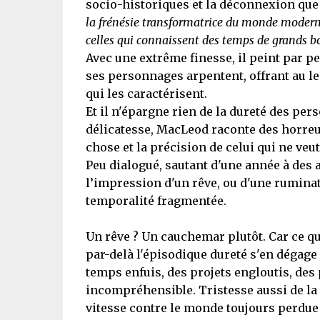
socio-historiques et la déconnexion que 
la frénésie transformatrice du monde moderne,
celles qui connaissent des temps de grands 
Avec une extrême finesse, il peint par p
ses personnages arpentent, offrant au l
qui les caractérisent.
Et il n'épargne rien de la dureté des pe
délicatesse, MacLeod raconte des horreur
chose et la précision de celui qui ne ve
Peu dialogué, sautant d'une année à des a
l’impression d'un rêve, ou d'une ruminati
temporalité fragmentée.
Un rêve ? Un cauchemar plutôt. Car ce qu
par-delà l'épisodique dureté s'en dégage
temps enfuis, des projets engloutis, de
incompréhensible. Tristesse aussi de la d
vitesse contre le monde toujours perdu