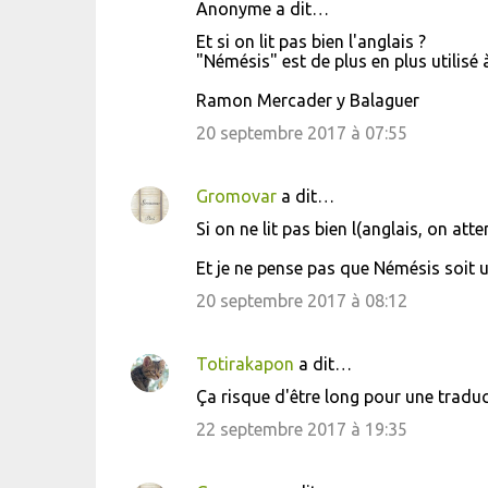
Anonyme a dit…
Et si on lit pas bien l'anglais ?
"Némésis" est de plus en plus utilisé à 
Ramon Mercader y Balaguer
20 septembre 2017 à 07:55
Gromovar
a dit…
Si on ne lit pas bien l(anglais, on att
Et je ne pense pas que Némésis soit uti
20 septembre 2017 à 08:12
Totirakapon
a dit…
Ça risque d'être long pour une traductio
22 septembre 2017 à 19:35