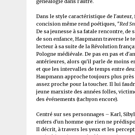
généalogie dans l'autre.
Dans le style caractéristique de l'auteur
concision même rend poétiques, "
Red S
De sa jeunesse à sa fatale rencontre, de 
de son enfance, Haupmann traverse le tem
lecteur à sa suite de la Révolution franç
Pologne médiévale. De pas en pas et d'an
antérieures, alors qu'il parle de moins
et que les intervalles de temps entre de
Haupmann approche toujours plus près de
assez proche pour la toucher. Il lui fau
jeune marxiste des années folles, victime
des événements (tachyon encore).
Centré sur ses personnages – Karl, Siby
enfers d'un homme que rien ne prédisposa
Il décrit, à travers les yeux et les per