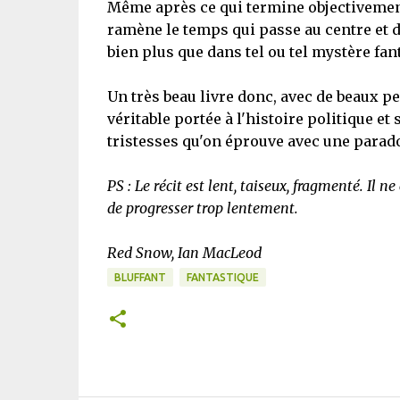
Même après ce qui termine objectivement
ramène le temps qui passe au centre et dé
bien plus que dans tel ou tel mystère fan
Un très beau livre donc, avec de beaux 
véritable portée à l'histoire politique e
tristesses qu'on éprouve avec une parad
PS : Le récit est lent, taiseux, fragmenté. Il 
de progresser trop lentement.
Red Snow, Ian MacLeod
BLUFFANT
FANTASTIQUE