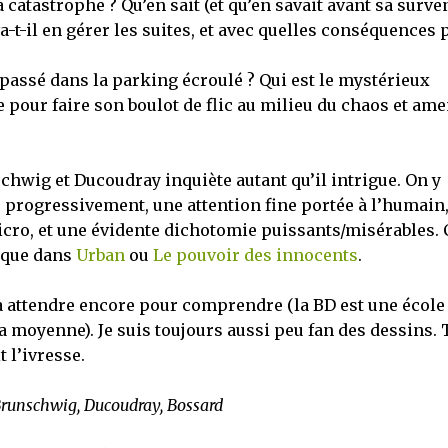
 catastrophe ? Qu’en sait (et qu’en savait avant sa surve
t-il en gérer les suites, et avec quelles conséquences 
 passé dans la parking écroulé ? Qui est le mystérieux
 pour faire son boulot de flic au milieu du chaos et am
schwig et Ducoudray inquiète autant qu’il intrigue. On y
s progressivement, une attention fine portée à l’humain
cro, et une évidente dichotomie puissants/misérables. 
 que dans
Urban
ou
Le pouvoir des innocents
.
a attendre encore pour comprendre (la BD est une école
a moyenne). Je suis toujours aussi peu fan des dessins. 
 l’ivresse.
 Brunschwig, Ducoudray, Bossard