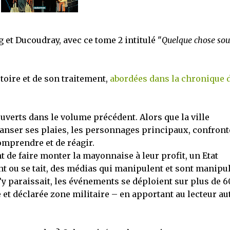
 et Ducoudray, avec ce tome 2 intitulé "
Quelque chose sou
stoire et de son traitement,
abordées dans la chronique 
ouverts dans le volume précédent. Alors que la ville
panser ses plaies, les personnages principaux, confront
omprendre et de réagir.
 de faire monter la mayonnaise à leur profit, un Etat
nt ou se tait, des médias qui manipulent et sont manipul
’y paraissait, les événements se déploient sur plus de 6
 et déclarée zone militaire – en apportant au lecteur au