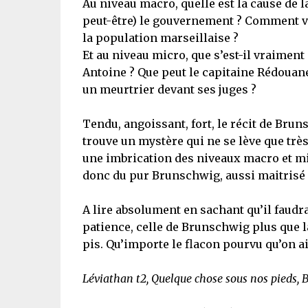
Au niveau macro, quelle est la cause de la
peut-être) le gouvernement ? Comment va-
la population marseillaise ?
Et au niveau micro, que s’est-il vraiment
Antoine ? Que peut le capitaine Rédouane
un meurtrier devant ses juges ?
Tendu, angoissant, fort, le récit de Brun
trouve un mystère qui ne se lève que trè
une imbrication des niveaux macro et mi
donc du pur Brunschwig, aussi maitrisé
A lire absolument en sachant qu’il faudr
patience, celle de Brunschwig plus que l
pis. Qu’importe le flacon pourvu qu’on ait
Léviathan t2, Quelque chose sous nos pieds,