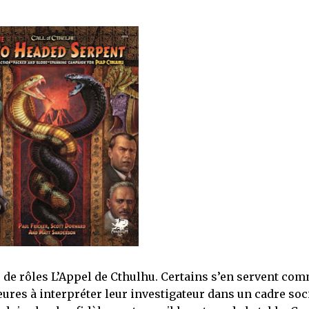
eu de rôles L’Appel de Cthulhu. Certains s’en servent co
eures à interpréter leur investigateur dans un cadre soc