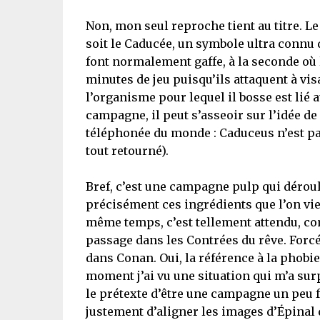
Non, mon seul reproche tient au titre. Le
soit le Caducée, un symbole ultra connu 
font normalement gaffe, à la seconde où
minutes de jeu puisqu’ils attaquent à vis
l’organisme pour lequel il bosse est lié 
campagne, il peut s’asseoir sur l’idée de
téléphonée du monde : Caduceus n’est pas 
tout retourné).
Bref, c’est une campagne pulp qui déroule
précisément ces ingrédients que l’on vien
même temps, c’est tellement attendu, co
passage dans les Contrées du rêve. Forc
dans Conan. Oui, la référence à la phobi
moment j’ai vu une situation qui m’a surp
le prétexte d’être une campagne un peu fo
justement d’aligner les images d’Épinal d