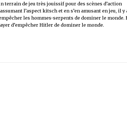
un terrain de jeu très jouissif pour des scènes d’action
assumant l’aspect kitsch et en s’en amusant en jeu, il y 
à empêcher les hommes-serpents de dominer le monde. 
ssayer d’empêcher Hitler de dominer le monde.