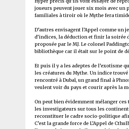
hyper précis qu’ils vont essayer de repro
joueurs peuvent jouer six mois avec un 
familiales à tiroir où le Mythe fera timi
D’autres envisagent l’Appel comme un jeu
d’indices, la déduction et finir la soirée
proposée par le MJ. Le colonel Paddingto
bibliothèque car il était sur le point de 
Et puis il y a les adeptes de l’exotisme 
les créatures du Mythe. Un indice trouvé
rencontré à Dubaï, un grand final à Phno
veulent voir du pays et courir après la 
On peut bien évidemment mélanger ces t
les investigateurs sur tous les continen
reconstituer le cadre socio-politique af
C’est la grande force de L’Appel de Cthul