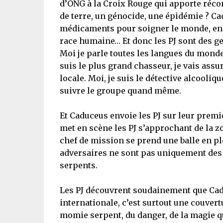
d’ONG à la Croix Rouge qui apporte réco
de terre, un génocide, une épidémie ? Ca
médicaments pour soigner le monde, en fa
race humaine… Et donc les PJ sont des gens
Moi je parle toutes les langues du monde, 
suis le plus grand chasseur, je vais assu
locale. Moi, je suis le détective alcooliq
suivre le groupe quand même.
Et Caduceus envoie les PJ sur leur premi
met en scène les PJ s’approchant de la z
chef de mission se prend une balle en ple
adversaires ne sont pas uniquement des
serpents.
Les PJ découvrent soudainement que Cad
internationale, c’est surtout une couvertu
momie serpent, du danger, de la magie qui