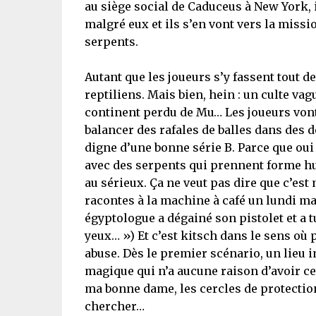
au siège social de Caduceus à New York, i
malgré eux et ils s’en vont vers la missi
serpents.
Autant que les joueurs s’y fassent tout d
reptiliens. Mais bien, hein : un culte va
continent perdu de Mu… Les joueurs vont
balancer des rafales de balles dans des dé
digne d’une bonne série B. Parce que oui :
avec des serpents qui prennent forme hu
au sérieux. Ça ne veut pas dire que c’est 
racontes à la machine à café un lundi mati
égyptologue a dégainé son pistolet et a t
yeux… ») Et c’est kitsch dans le sens où 
abuse. Dès le premier scénario, un lieu
magique qui n’a aucune raison d’avoir cett
ma bonne dame, les cercles de protectio
chercher…