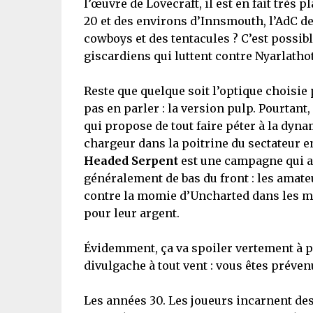
l’œuvre de Lovecraft, il est en fait très 
20 et des environs d’Innsmouth, l’AdC dev
cowboys et des tentacules ? C’est possibl
giscardiens qui luttent contre Nyarlatho
Reste que quelque soit l’optique choisie p
pas en parler : la version pulp. Pourtant
qui propose de tout faire péter à la dyna
chargeur dans la poitrine du sectateur e
Headed Serpent
est une campagne qui a 
généralement de bas du front : les amateu
contre la momie d’Uncharted dans les min
pour leur argent.
Évidemment, ça va spoiler vertement à par
divulgache à tout vent : vous êtes préven
Les années 30. Les joueurs incarnent des