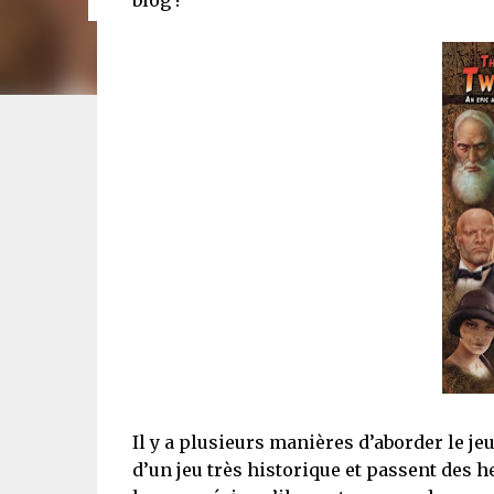
blog !
Il y a plusieurs manières d’aborder le j
d’un jeu très historique et passent des h