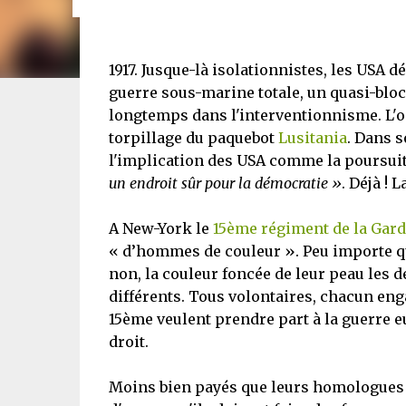
1917. Jusque-là isolationnistes, les USA 
guerre sous-marine totale, un quasi-bloc
longtemps dans l'interventionnisme. L'op
torpillage du paquebot
Lusitania
. Dans 
l'implication des USA comme la poursuit
un endroit sûr pour la démocratie »
. Déjà !
A New-York le
15ème régiment de la Gard
« d’hommes de couleur ». Peu importe qu
non, la couleur foncée de leur peau le
différents. Tous volontaires, chacun en
15ème veulent prendre part à la guerre e
droit.
Moins bien payés que leurs homologues b