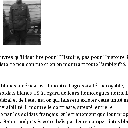
uvres qu'il faut lire pour l'Histoire, pas pour l'histoire.
istoire peu connue et en en montrant toute l’ambiguïté.
 blancs américains. Il montre l'agressivité incroyable,
ldats blancs US à l'égard de leurs homologues noirs. I
al et de l'état-major qui laissent exister cette unité m
sibilité. Il montre le contraste, attesté, entre le
 par les soldats français, et le traitement que leur pro
s étaient méprisés voire haïs par leurs compatriotes bl