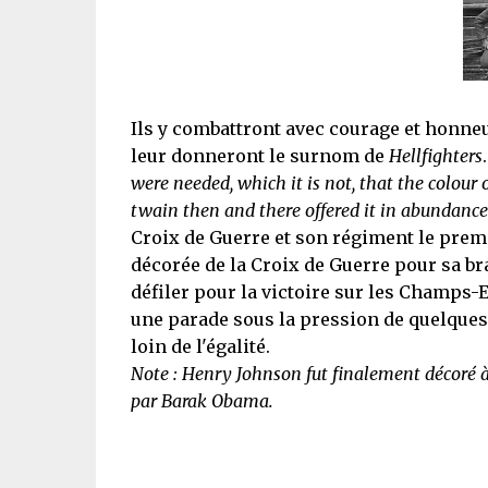
Ils y combattront avec courage et honne
leur donneront le surnom de
Hellfighters
were needed, which it is not, that the colour 
twain then and there offered it in abundance
Croix de Guerre et son régiment le premie
décorée de la Croix de Guerre pour sa b
défiler pour la victoire sur les Champs-El
une parade sous la pression de quelques o
loin de l'égalité.
Note : Henry Johnson fut finalement décoré à 
par Barak Obama.