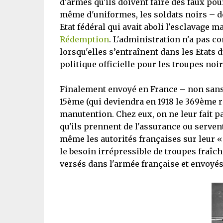
d'armes qu'ils doivent faire des faux po
même d'uniformes, les soldats noirs – do
Etat fédéral qui avait aboli l'esclavage 
Rédemption
. L'administration n'a pas c
lorsqu'elles s’entraînent dans les Etats d
politique officielle pour les troupes noi
Finalement envoyé en France – non sans a
15ème (qui deviendra en 1918 le 369ème r
manutention. Chez eux, on ne leur fait p
qu'ils prennent de l'assurance ou serven
même les autorités françaises sur leur « 
le besoin irrépressible de troupes fraîc
versés dans l'armée française et envoyés 