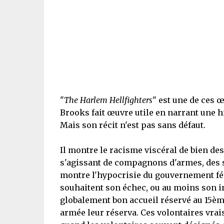
"
The Harlem Hellfighters
" est une de ces œ
Brooks fait œuvre utile en narrant une h
Mais son récit n'est pas sans défaut.
Il montre le racisme viscéral de bien des
s'agissant de compagnons d'armes, des so
montre l'hypocrisie du gouvernement fédér
souhaitent son échec, ou au moins son invi
globalement bon accueil réservé au 15ème
armée leur réserva. Ces volontaires vrai