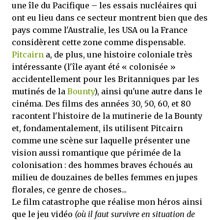
une île du Pacifique – les essais nucléaires qui
ont eu lieu dans ce secteur montrent bien que des
pays comme l'Australie, les USA ou la France
considèrent cette zone comme dispensable.
Pitcairn
a, de plus, une histoire coloniale très
intéressante (l'île ayant été « colonisée »
accidentellement pour les Britanniques par les
mutinés de la
Bounty
), ainsi qu'une autre dans le
cinéma. Des films des années 30, 50, 60, et 80
racontent l'histoire de la mutinerie de la Bounty
et, fondamentalement, ils utilisent Pitcairn
comme une scène sur laquelle présenter une
vision aussi romantique que périmée de la
colonisation : des hommes braves échoués au
milieu de douzaines de belles femmes en jupes
florales, ce genre de choses...
Le film catastrophe que réalise mon héros ainsi
que le jeu vidéo
(où il faut survivre en situation de