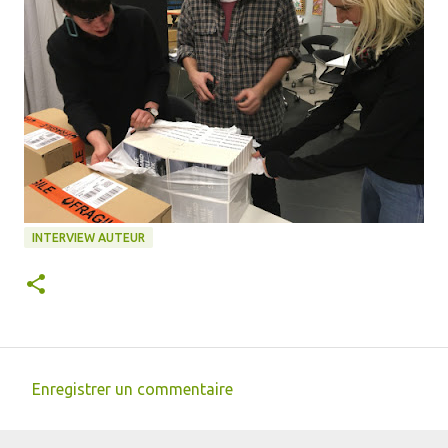
INTERVIEW AUTEUR
Enregistrer un commentaire
C
o