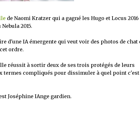
le
de Naomi Kratzer qui a gagné les Hugo et Locus 2016
u Nebula 2015.
oire d'une IA émergente qui veut voir des photos de chat 
cet ordre.
elle réussit à sortir deux de ses trois protégés de leurs
deux termes compliqués pour dissimuler à quel point c'est
est Joséphine IAnge gardien.