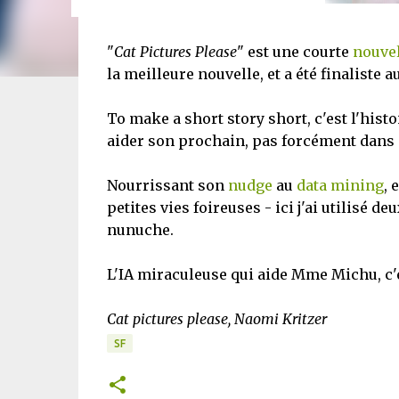
"
Cat Pictures Please
" est une courte
nouvel
la meilleure nouvelle, et a été finaliste a
To make a short story short, c'est l'hist
aider son prochain, pas forcément dans 
Nourrissant son
nudge
au
data mining
, 
petites vies foireuses - ici j'ai utilisé 
nunuche.
L'IA miraculeuse qui aide Mme Michu, c'
Cat pictures please, Naomi Kritzer
SF