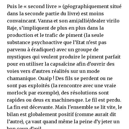
Puis le « second livre » (géographiquement situé
dans la seconde partie du livre) est moins
convaincant. Vanna et son ami/allié/dealer virilo
Raje, s’impliquent de plus en plus dans la
production et le trafic de piment (la seule
substance psychoactive que l’Etat n’est pas
parvenu à éradiquer) avec un groupe de
mystiques qui veulent produire le piment parfait
pour en utiliser la capsaïcine afin d’ouvrir des
voies vers d’autres réalités sur un mode
chamanique. Ouaip ! Des fils se perdent ou ne
sont pas exploités (la rencontre avec une vraie
morlock par exemple), des résolutions sont
rapides ou deus ex machinesque. Le fil est perdu.
La fin est décevante. Mais l’ensemble se lit vite, le
bilan est globalement positif (comme aurait dit
l’autre), ça vaut quand même la peine d’y jeter un
bon coup d’œil.