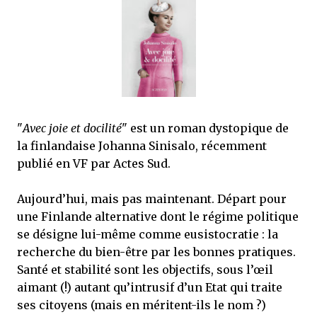
mettre sous tous les yeux. C'est cela...
"
Avec joie et docilité
" est un roman dystopique de
la finlandaise Johanna Sinisalo, récemment
publié en VF par Actes Sud.
Aujourd’hui, mais pas maintenant. Départ pour
une Finlande alternative dont le régime politique
se désigne lui-même comme eusistocratie : la
recherche du bien-être par les bonnes pratiques.
Santé et stabilité sont les objectifs, sous l’œil
aimant (!) autant qu’intrusif d’un Etat qui traite
ses citoyens (mais en méritent-ils le nom ?)