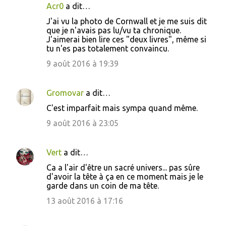
Acr0
a dit…
s
J'ai vu la photo de Cornwall et je me suis dit
que je n'avais pas lu/vu ta chronique.
J'aimerai bien lire ces "deux livres", même si
tu n'es pas totalement convaincu.
9 août 2016 à 19:39
Gromovar
a dit…
C'est imparfait mais sympa quand même.
9 août 2016 à 23:05
Vert
a dit…
Ca a l'air d'être un sacré univers... pas sûre
d'avoir la tête à ça en ce moment mais je le
garde dans un coin de ma tête.
13 août 2016 à 17:16