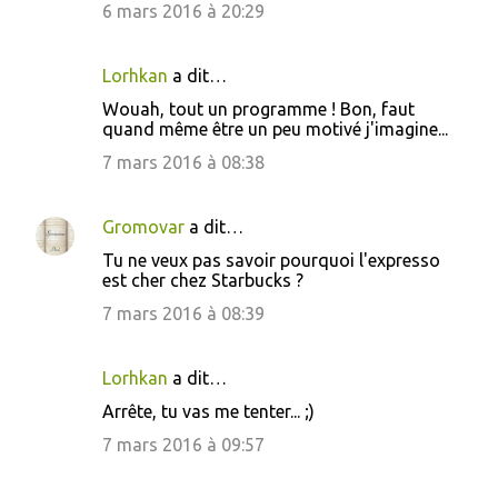
r
6 mars 2016 à 20:29
e
s
Lorhkan
a dit…
Wouah, tout un programme ! Bon, faut
quand même être un peu motivé j'imagine...
7 mars 2016 à 08:38
Gromovar
a dit…
Tu ne veux pas savoir pourquoi l'expresso
est cher chez Starbucks ?
7 mars 2016 à 08:39
Lorhkan
a dit…
Arrête, tu vas me tenter... ;)
7 mars 2016 à 09:57