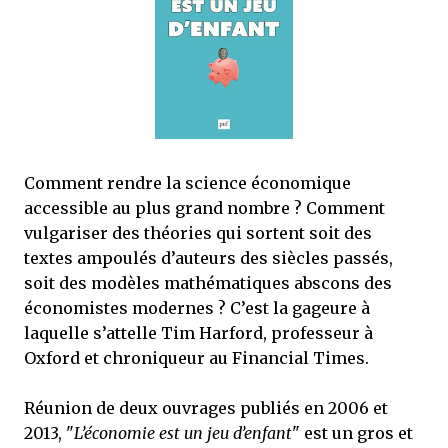
mettre sous tous les yeux. C'est cela...
Comment rendre la science économique
accessible au plus grand nombre ? Comment
vulgariser des théories qui sortent soit des
textes ampoulés d’auteurs des siècles passés,
soit des modèles mathématiques abscons des
économistes modernes ? C’est la gageure à
laquelle s’attelle Tim Harford, professeur à
Oxford et chroniqueur au Financial Times.
Réunion de deux ouvrages publiés en 2006 et
2013, "
L’économie est un jeu d’enfant
" est un gros et