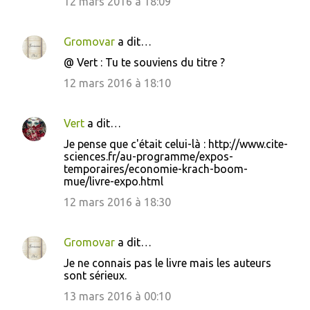
12 mars 2016 à 18:09
Gromovar
a dit…
@ Vert : Tu te souviens du titre ?
12 mars 2016 à 18:10
Vert
a dit…
Je pense que c'était celui-là : http://www.cite-
sciences.fr/au-programme/expos-
temporaires/economie-krach-boom-
mue/livre-expo.html
12 mars 2016 à 18:30
Gromovar
a dit…
Je ne connais pas le livre mais les auteurs
sont sérieux.
13 mars 2016 à 00:10