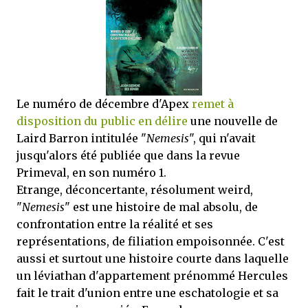
mettre sous tous les yeux. C'est cela...
Le numéro de décembre d'Apex
remet à
disposition du public en délire
une nouvelle de
Laird Barron intitulée "
Nemesis
", qui n'avait
jusqu'alors été publiée que dans la revue
Primeval, en son numéro 1.
Etrange, déconcertante, résolument weird,
"
Nemesis
" est une histoire de mal absolu, de
confrontation entre la réalité et ses
représentations, de filiation empoisonnée. C'est
aussi et surtout une histoire courte dans laquelle
un léviathan d'appartement prénommé Hercules
fait le trait d'union entre une eschatologie et sa