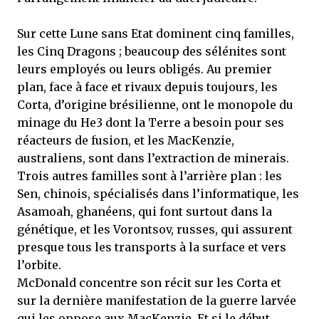
Sur cette Lune sans Etat dominent cinq familles,
les Cinq Dragons ; beaucoup des sélénites sont
leurs employés ou leurs obligés. Au premier
plan, face à face et rivaux depuis toujours, les
Corta, d’origine brésilienne, ont le monopole du
minage du He3 dont la Terre a besoin pour ses
réacteurs de fusion, et les MacKenzie,
australiens, sont dans l’extraction de minerais.
Trois autres familles sont à l’arrière plan : les
Sen, chinois, spécialisés dans l’informatique, les
Asamoah, ghanéens, qui font surtout dans la
génétique, et les Vorontsov, russes, qui assurent
presque tous les transports à la surface et vers
l’orbite.
McDonald concentre son récit sur les Corta et
sur la dernière manifestation de la guerre larvée
qui les oppose aux MacKenzie. Et si le début,