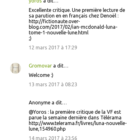
yoros
a dit…
Excellente critique. Une première lecture de
sa parution en en français chez Denoël :
http://fictionaute.over-
blog.com/2017/02/ian-mcdonald-luna-
tome-1-nouvelle-lune.html
;)
12 mars 2017 à 17:29
Gromovar
a dit…
Welcome :)
13 mars 2017 à 08:23
Anonyme a dit…
@Yoros : la première critique de la VF est
parue la semaine dernière dans Télérama
http://www.telerama.fr/livres/luna-nouvelle-
lune,154960.php
14 mars 2017 à 23:56