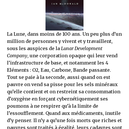
j’ai dit au sujet des tomes précédents : tant l’univers que les protagonistes
principaux...
La Lune, dans moins de 100 ans. Un peu plus d’un
million de personnes y vivent et y travaillent,
sous les auspices de la
Lunar Development
Company
, une corporation opaque qui leur vend
l’infrastructure de base, et notamment les 4
Eléments : O2, Eau, Carbone, Bande passante.
Tout se paie à la seconde, aussi quand on est
pauvre on vend sa pisse pour les sels minéraux
qu’elle contient et on restreint sa consommation
d’oxygène en forçant cybernétiquement ses
poumons à ne respirer qu’à la limite de
l’essoufflement. Quand aux médicaments, inutile
d’y penser. Il n’y a qu’une fois morts que riches et
pauvres sont traités à égalité, leurs cadavres sont