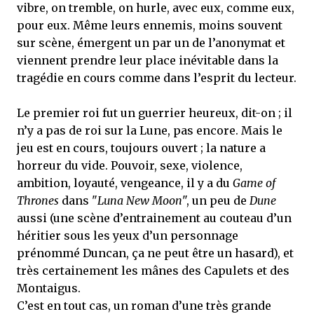
vibre, on tremble, on hurle, avec eux, comme eux,
pour eux. Même leurs ennemis, moins souvent
sur scène, émergent un par un de l’anonymat et
viennent prendre leur place inévitable dans la
tragédie en cours comme dans l’esprit du lecteur.
Le premier roi fut un guerrier heureux, dit-on ; il
n’y a pas de roi sur la Lune, pas encore. Mais le
jeu est en cours, toujours ouvert ; la nature a
horreur du vide. Pouvoir, sexe, violence,
ambition, loyauté, vengeance, il y a du
Game of
Thrones
dans "
Luna New Moon
", un peu de
Dune
aussi (une scène d’entrainement au couteau d’un
héritier sous les yeux d’un personnage
prénommé Duncan, ça ne peut être un hasard), et
très certainement les mânes des Capulets et des
Montaigus.
C’est en tout cas, un roman d’une très grande