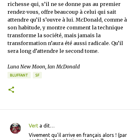
richesse qui, s’il ne se donne pas au premier
rendez-vous, offre beaucoup à celui qui sait
attendre qu’il s’ouvre à lui. McDonald, comme à
son habitude, y montre comment la technique
transforme la société, mais jamais la
transformation n’aura été aussi radicale. Qu’il
sera long d’attendre le second tome.
Luna New Moon, Ian McDonald
BLUFFANT
SF
Vert
a dit…
C
Vivement qu'il arrive en français alors ! (par
o