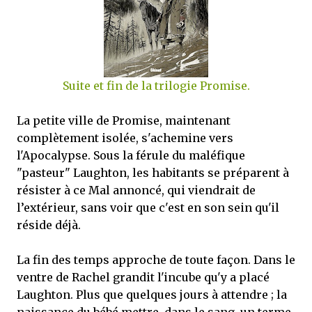
mettre sous tous les yeux. C'est cela...
Suite et fin de la trilogie Promise.
La petite ville de Promise, maintenant
complètement isolée, s'achemine vers
l'Apocalypse. Sous la férule du maléfique
"pasteur" Laughton, les habitants se préparent à
résister à ce Mal annoncé, qui viendrait de
l’extérieur, sans voir que c'est en son sein qu'il
réside déjà.
La fin des temps approche de toute façon. Dans le
ventre de Rachel grandit l'incube qu'y a placé
Laughton. Plus que quelques jours à attendre ; la