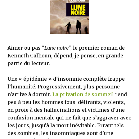
mettre sous tous les yeux. C'est cela...
Aimer ou pas "
Lune noire
", le premier roman de
Kenneth Calhoun, dépend, je pense, en grande
partie du lecteur.
Une « épidémie » d’insomnie complète frappe
l’humanité. Progressivement, plus personne
n’arrive à dormir.
La privation de sommeil
rend
peu à peu les hommes fous, délirants, violents,
en proie à des hallucinations et victimes d’une
confusion mentale qui ne fait que s’aggraver avec
les jours, jusqu’à la mort inévitable. Errant tels
des zombies, les insomniaques sont d’une