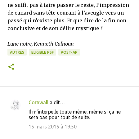
ne suffit pas à faire passer le reste, l’impression
de canard sans tête courant à l’aveugle vers un
passé qui n’existe plus. Et que dire de la fin non
conclusive et de son délire mystique ?
Lune noire, Kenneth Calhoun
AUTRES
ELIGIBLE PSF
POST-AP
Cornwall
a dit…
C
Il m'interpelle toute même, même si ça ne
o
sera pas pour tout de suite.
m
15 mars 2015 à 19:50
m