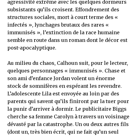
agressivité extrême avec les quelques dormeurs
subsistants qu’ils croisent. Effondrement des
structures sociales, mort à court terme des «
infectés », lynchages brutaux des rares «
immunisés », l’extinction de la race humaine
semble en route dans un roman dont le décor est
post-apocalyptique.
Au milieu du chaos, Calhoun suit, pour le lecteur,
quelques personnages « immunisés ». Chase et
son ami d’enfance Jordan volent un énorme
stock de somnifères en espérant les revendre.
L’adolescente Lila est envoyée au loin par des
parents qui savent qu’ils finiront par la tuer pour
la punir d’arriver à dormir. Le publicitaire Biggs
cherche sa femme Carolyn à travers un voisinage
dévasté par la catastrophe. Un ou deux autres fils
(dont un, très bien écrit, qui ne fait qu’un seul