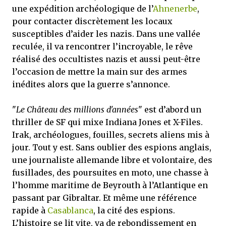
une expédition archéologique de l’
Ahnenerbe
,
pour contacter discrètement les locaux
susceptibles d’aider les nazis. Dans une vallée
reculée, il va rencontrer l’incroyable, le rêve
réalisé des occultistes nazis et aussi peut-être
l’occasion de mettre la main sur des armes
inédites alors que la guerre s’annonce.
"
Le Château des millions d'années
" est d’abord un
thriller de SF qui mixe Indiana Jones et X-Files.
Irak, archéologues, fouilles, secrets aliens mis à
jour. Tout y est. Sans oublier des espions anglais,
une journaliste allemande libre et volontaire, des
fusillades, des poursuites en moto, une chasse à
l’homme maritime de Beyrouth à l’Atlantique en
passant par Gibraltar. Et même une référence
rapide à
Casablanca
, la cité des espions.
L’histoire se lit vite, va de rebondissement en