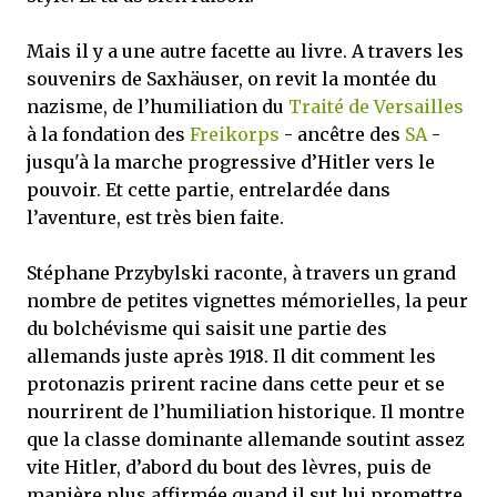
Mais il y a une autre facette au livre. A travers les
souvenirs de Saxhäuser, on revit la montée du
nazisme, de l’humiliation du
Traité de Versailles
à la fondation des
Freikorps
- ancêtre des
SA
-
jusqu'à la marche progressive d’Hitler vers le
pouvoir. Et cette partie, entrelardée dans
l’aventure, est très bien faite.
Stéphane Przybylski raconte, à travers un grand
nombre de petites vignettes mémorielles, la peur
du bolchévisme qui saisit une partie des
allemands juste après 1918. Il dit comment les
protonazis prirent racine dans cette peur et se
nourrirent de l’humiliation historique. Il montre
que la classe dominante allemande soutint assez
vite Hitler, d’abord du bout des lèvres, puis de
manière plus affirmée quand il sut lui promettre