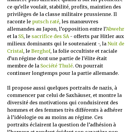
ce qu’elle voulait, stabilité, profits, maintien des
privilèges de la classe militaire prussienne. Il
raconte le
putsch raté
, les manœuvres
allemandes au Japon, l’opposition entre l’
Abwehr
et la
SS
, le
sacrifice des SA
- offerts par Hitler aux
milieux dominants qui le soutenaient -, la
Nuit de
Cristal
, le
Berghof
, la folie occultiste et raciale
d’un régime dont une partie de l’élite était
membre de la
Société Thulé
. On pourrait
continuer longtemps pour la partie allemande.
Il propose aussi quelques portraits de nazis, à
commencer par celui de Saxhäuser, et montre la
diversité des motivations qui conduisirent des
hommes et des femmes très différents à adhérer
à l’idéologie ou au moins au régime. Ces
portraits éclairent la question de l’adhésion à
l’horreur et rendent évident son caractère non