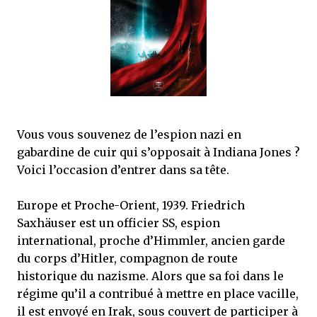
j’ai dit au sujet des tomes précédents : tant l’univers que les protagonistes
principaux...
Vous vous souvenez de l’espion nazi en
gabardine de cuir qui s’opposait à Indiana Jones ?
Voici l’occasion d’entrer dans sa tête.
Europe et Proche-Orient, 1939. Friedrich
Saxhäuser est un officier SS, espion
international, proche d’Himmler, ancien garde
du corps d’Hitler, compagnon de route
historique du nazisme. Alors que sa foi dans le
régime qu’il a contribué à mettre en place vacille,
il est envoyé en Irak, sous couvert de participer à