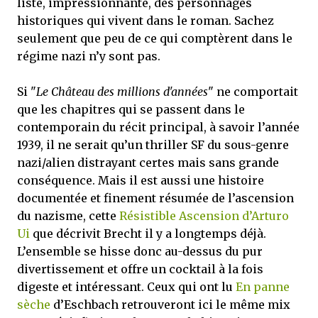
liste, impressionnante, des personnages
historiques qui vivent dans le roman. Sachez
seulement que peu de ce qui comptèrent dans le
régime nazi n’y sont pas.
Si "
Le Château des millions d'années
" ne comportait
que les chapitres qui se passent dans le
contemporain du récit principal, à savoir l’année
1939, il ne serait qu’un thriller SF du sous-genre
nazi/alien distrayant certes mais sans grande
conséquence. Mais il est aussi une histoire
documentée et finement résumée de l’ascension
du nazisme, cette
Résistible Ascension d’Arturo
Ui
que décrivit Brecht il y a longtemps déjà.
L’ensemble se hisse donc au-dessus du pur
divertissement et offre un cocktail à la fois
digeste et intéressant. Ceux qui ont lu
En panne
sèche
d’Eschbach retrouveront ici le même mix