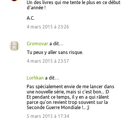
Un des livres qui me tente le plus en ce début
e
d'année !
s
A.C.
4 mars 2015 à 23:26
Gromovar
a dit…
Tu peux y aller sans risque.
4 mars 2015 à 23:57
Lorhkan
a dit…
Pas spécialement envie de me lancer dans
une nouvelle série, mais si c'est bon... :D
Et pendant ce temps, il y en a qui râlent
parce qu'on revient trop souvent sur la
Seconde Guerre Mondiale !... ;)
5 mars 2015 à 17:34