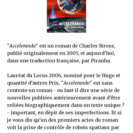
mettre sous tous les yeux. C'est cela...
"
Accelerando
" est un roman de Charles Stross,
publié originalement en 2005, et aujourd’hui,
dans une traduction française, par Piranha.
Lauréat du Locus 2006, nominé pour le Hugo et
quantité d’autres Prix, "
Accelerando
" est sans
conteste un roman - ou faut-il dire une série de
nouvelles publiées antérieurement avant d’être
reliées biographiquement dans un texte unique ?
- important, en dépit de ses imperfections. Et si
je vous dis qu’un des premiers actes du roman
voit la prise de contrôle de robots spatiaux par