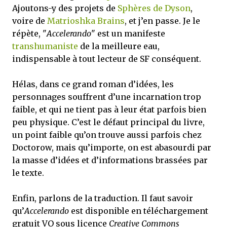
Ajoutons-y des projets de
Sphères de Dyson
,
voire de
Matrioshka Brains
, et j’en passe. Je le
répète, "
Accelerando
" est un manifeste
transhumaniste
de la meilleure eau,
indispensable à tout lecteur de SF conséquent.
Hélas, dans ce grand roman d’idées, les
personnages souffrent d’une incarnation trop
faible, et qui ne tient pas à leur état parfois bien
peu physique. C’est le défaut principal du livre,
un point faible qu’on trouve aussi parfois chez
Doctorow, mais qu’importe, on est abasourdi par
la masse d’idées et d’informations brassées par
le texte.
Enfin, parlons de la traduction. Il faut savoir
qu’
Accelerando
est disponible en téléchargement
gratuit VO sous licence
Creative Commons