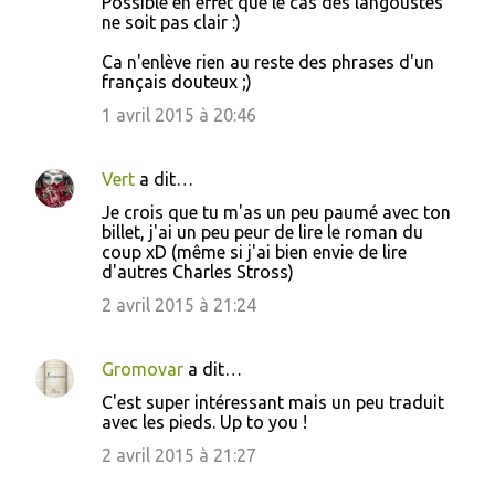
Possible en effet que le cas des langoustes
ne soit pas clair :)
Ca n'enlève rien au reste des phrases d'un
français douteux ;)
1 avril 2015 à 20:46
Vert
a dit…
Je crois que tu m'as un peu paumé avec ton
billet, j'ai un peu peur de lire le roman du
coup xD (même si j'ai bien envie de lire
d'autres Charles Stross)
2 avril 2015 à 21:24
Gromovar
a dit…
C'est super intéressant mais un peu traduit
avec les pieds. Up to you !
2 avril 2015 à 21:27