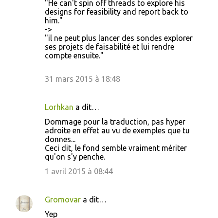
"He can't spin off threads to explore his
designs for feasibility and report back to
him."
->
"il ne peut plus lancer des sondes explorer
ses projets de faisabilité et lui rendre
compte ensuite."
31 mars 2015 à 18:48
Lorhkan
a dit…
Dommage pour la traduction, pas hyper
adroite en effet au vu de exemples que tu
donnes...
Ceci dit, le fond semble vraiment mériter
qu'on s'y penche.
1 avril 2015 à 08:44
Gromovar
a dit…
Yep