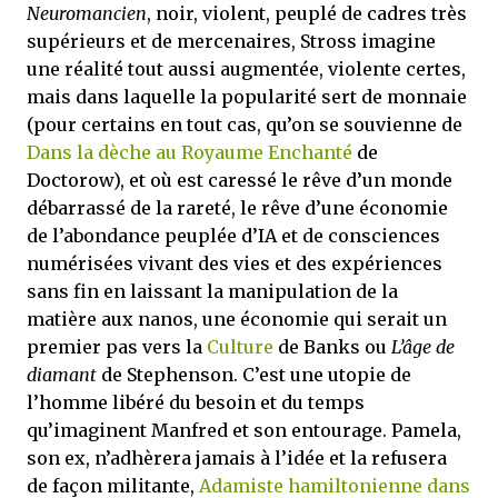
Neuromancien
, noir, violent, peuplé de cadres très
supérieurs et de mercenaires, Stross imagine
une réalité tout aussi augmentée, violente certes,
mais dans laquelle la popularité sert de monnaie
(pour certains en tout cas, qu’on se souvienne de
Dans la dèche au Royaume Enchanté
de
Doctorow), et où est caressé le rêve d’un monde
débarrassé de la rareté, le rêve d’une économie
de l’abondance peuplée d’IA et de consciences
numérisées vivant des vies et des expériences
sans fin en laissant la manipulation de la
matière aux nanos, une économie qui serait un
premier pas vers la
Culture
de Banks ou
L’âge de
diamant
de Stephenson. C’est une utopie de
l’homme libéré du besoin et du temps
qu’imaginent Manfred et son entourage. Pamela,
son ex, n’adhèrera jamais à l’idée et la refusera
de façon militante,
Adamiste hamiltonienne dans