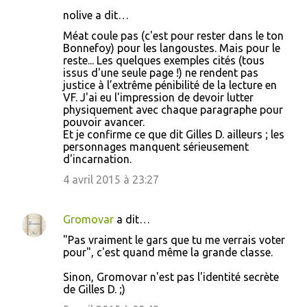
nolive a dit…
Méat coule pas (c'est pour rester dans le ton
Bonnefoy) pour les langoustes. Mais pour le
reste... Les quelques exemples cités (tous
issus d'une seule page !) ne rendent pas
justice à l’extrême pénibilité de la lecture en
VF. J'ai eu l'impression de devoir lutter
physiquement avec chaque paragraphe pour
pouvoir avancer.
Et je confirme ce que dit Gilles D. ailleurs ; les
personnages manquent sérieusement
d'incarnation.
4 avril 2015 à 23:27
Gromovar
a dit…
"Pas vraiment le gars que tu me verrais voter
pour", c'est quand même la grande classe.
Sinon, Gromovar n'est pas l'identité secrète
de Gilles D. ;)