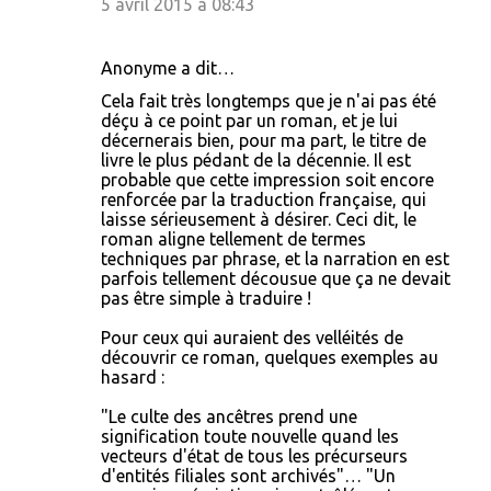
5 avril 2015 à 08:43
Anonyme a dit…
Cela fait très longtemps que je n'ai pas été
déçu à ce point par un roman, et je lui
décernerais bien, pour ma part, le titre de
livre le plus pédant de la décennie. Il est
probable que cette impression soit encore
renforcée par la traduction française, qui
laisse sérieusement à désirer. Ceci dit, le
roman aligne tellement de termes
techniques par phrase, et la narration en est
parfois tellement décousue que ça ne devait
pas être simple à traduire !
Pour ceux qui auraient des velléités de
découvrir ce roman, quelques exemples au
hasard :
"Le culte des ancêtres prend une
signification toute nouvelle quand les
vecteurs d'état de tous les précurseurs
d'entités filiales sont archivés"… "Un