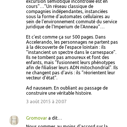
excursion sémiotique incontrôlée est en
cours"…"Un réseau classique de
compagnies indépendantes, instanciées
sous la forme d'automates cellulaires au
sein de l'environnement commuté du service
juridique de l'Imperium de l'Anneau"…
Et c'est comme ça sur 500 pages. Dans
Accelerando, les personnages ne partent pas
à la découverte de l'espace lointain : ils
"instancient un spectre dans le carnespace".
Ils ne tombent pas amoureux et font des
enfants, mais "fusionnent leurs phénotypes
afin de filialiser leurs ADN mitochondrial". Ils
ne changent pas d'avis : ils "réorientent leur
vecteur d'état".
Ad nauseam. En oubliant au passage de
construire une véritable histoire.
3 août 2015 à 20:07
Gromovar
a dit…
Nous sommes au moins d'accord sur la