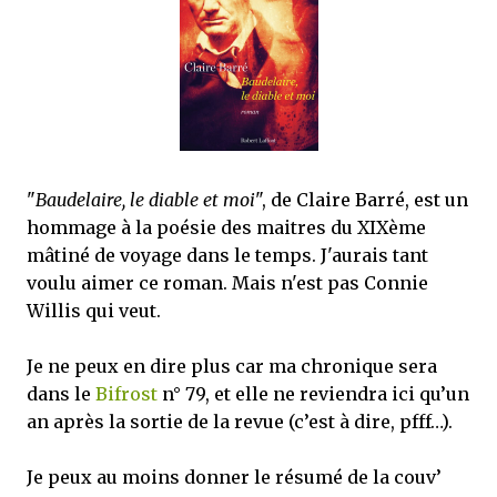
j’ai dit au sujet des tomes précédents : tant l’univers que les protagonistes
principaux...
"
Baudelaire, le diable et moi
", de Claire Barré, est un
hommage à la poésie des maitres du XIXème
mâtiné de voyage dans le temps. J'aurais tant
voulu aimer ce roman. Mais n'est pas Connie
Willis qui veut.
Je ne peux en dire plus car ma chronique sera
dans le
Bifrost
n° 79, et elle ne reviendra ici qu’un
an après la sortie de la revue (c’est à dire, pfff…).
Je peux au moins donner le résumé de la couv’