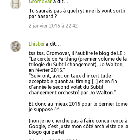
Gromovar
a dit…
Tu saurais pas à quel rythme ils vont sortir
par hasard ?
2 janvier 2015 à 22:42
Lhisbei
a dit…
tss tss, Gromovar, il faut lire le blog de LE :
"Le cercle de Farthing (premier volume de la
trilogie du Subtil changement), Jo Walton,
en février 2015."
"Suivront, avec un taux d'incertitude
acceptable quant au timing [...] et en fin
d'année le second volet du Subtil
changement orchestré par Jo Walton."
Et donc au mieux 2016 pour le dernier tome
je suppose ^^
(non je ne cherche pas à faire concurrence à
Google, c'est juste mon côté archiviste de la
blogo qui parle)