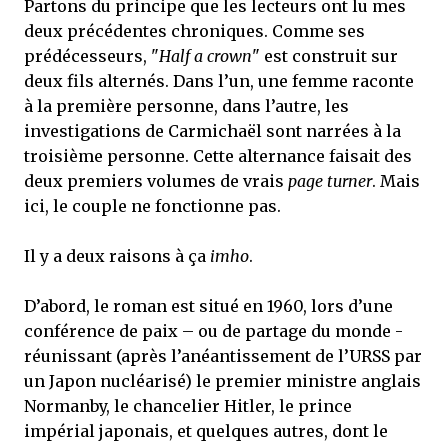
Partons du principe que les lecteurs ont lu mes
deux précédentes chroniques. Comme ses
prédécesseurs, "
Half a crown
" est construit sur
deux fils alternés. Dans l’un, une femme raconte
à la première personne, dans l’autre, les
investigations de Carmichaël sont narrées à la
troisième personne. Cette alternance faisait des
deux premiers volumes de vrais
page turner
. Mais
ici, le couple ne fonctionne pas.
Il y a deux raisons à ça
imho
.
D’abord, le roman est situé en 1960, lors d’une
conférence de paix – ou de partage du monde -
réunissant (après l’anéantissement de l’URSS par
un Japon nucléarisé) le premier ministre anglais
Normanby, le chancelier Hitler, le prince
impérial japonais, et quelques autres, dont le