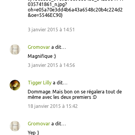
035741861_n.jpg?
oh=e05a70e3dd4b6a43a6548c20b4c224d2
&oe=5546EC90)
3 janvier 2015 à 14:51
Gromovar
a dit…
Magnifique :)
3 janvier 2015 à 14:56
Tigger Lilly
a dit…
Dommage. Mais bon on se régalera tout de
même avec les deux premiers :D
18 janvier 2015 à 15:42
Gromovar
a dit…
Yep :)