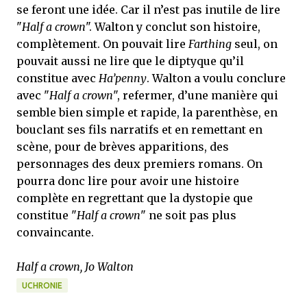
se feront une idée. Car il n’est pas inutile de lire
"
Half a crown
". Walton y conclut son histoire,
complètement. On pouvait lire
Farthing
seul, on
pouvait aussi ne lire que le diptyque qu’il
constitue avec
Ha’penny
. Walton a voulu conclure
avec "
Half a crown
", refermer, d’une manière qui
semble bien simple et rapide, la parenthèse, en
bouclant ses fils narratifs et en remettant en
scène, pour de brèves apparitions, des
personnages des deux premiers romans. On
pourra donc lire pour avoir une histoire
complète en regrettant que la dystopie que
constitue "
Half a crown
" ne soit pas plus
convaincante.
Half a crown, Jo Walton
UCHRONIE