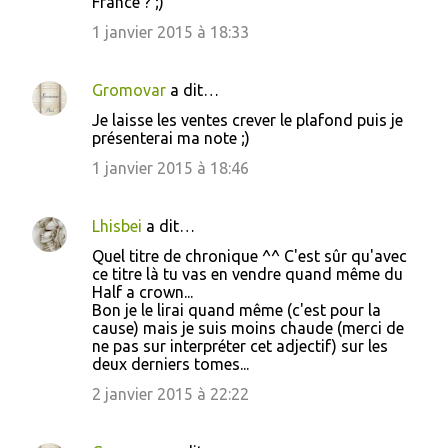
s
France ? ;)
1 janvier 2015 à 18:33
Gromovar
a dit…
Je laisse les ventes crever le plafond puis je
présenterai ma note ;)
1 janvier 2015 à 18:46
Lhisbei
a dit…
Quel titre de chronique ^^ C'est sûr qu'avec
ce titre là tu vas en vendre quand même du
Half a crown...
Bon je le lirai quand même (c'est pour la
cause) mais je suis moins chaude (merci de
ne pas sur interpréter cet adjectif) sur les
deux derniers tomes...
2 janvier 2015 à 22:22