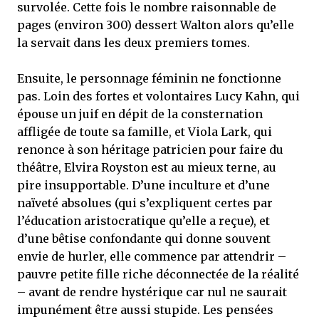
survolée. Cette fois le nombre raisonnable de
pages (environ 300) dessert Walton alors qu’elle
la servait dans les deux premiers tomes.
Ensuite, le personnage féminin ne fonctionne
pas. Loin des fortes et volontaires Lucy Kahn, qui
épouse un juif en dépit de la consternation
affligée de toute sa famille, et Viola Lark, qui
renonce à son héritage patricien pour faire du
théâtre, Elvira Royston est au mieux terne, au
pire insupportable. D’une inculture et d’une
naïveté absolues (qui s’expliquent certes par
l’éducation aristocratique qu’elle a reçue), et
d’une bêtise confondante qui donne souvent
envie de hurler, elle commence par attendrir –
pauvre petite fille riche déconnectée de la réalité
– avant de rendre hystérique car nul ne saurait
impunément être aussi stupide. Les pensées