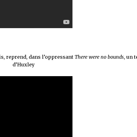
is, reprend, dans l’oppressant
There were no bounds
, un 
d’Huxley