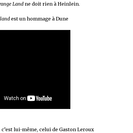
trange Land
ne doit rien à Heinlein.
 land
est un hommage à Dune
, c’est lui-même, celui de Gaston Leroux