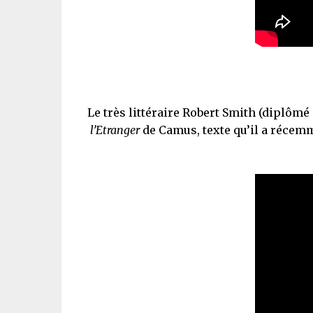
Le très littéraire Robert Smith (diplômé 
l’Etranger
de Camus, texte qu’il a réc