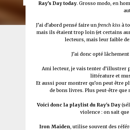
Ray’s Day today
. Grosso modo, en homm
au
J’ai d’abord pensé faire un
french kiss
à to
mais ils étaient trop loin (et certains au
lecteurs, mais leur faible d
J’ai donc opté lâchement 
Ami lecteur, je vais tenter d’illustrer
littérature et mu
Et aussi pour montrer qu’on peut être plu
de bons livres. Plus peut-être que m
Voici donc la playlist du Ray's Day
(sél
violence : on sait que 
Iron Maiden
, utilise souvent des réfé