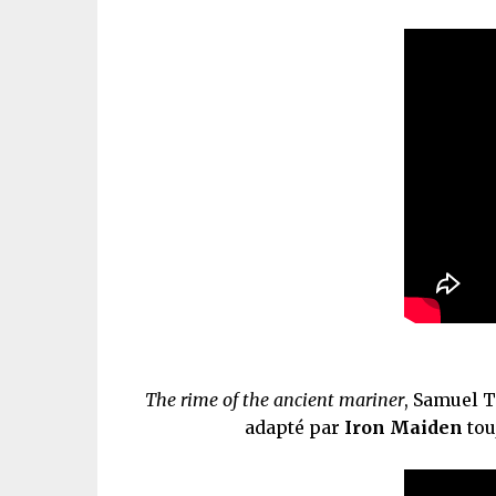
The rime of the ancient mariner
, Samuel T
adapté par
Iron Maiden
tou