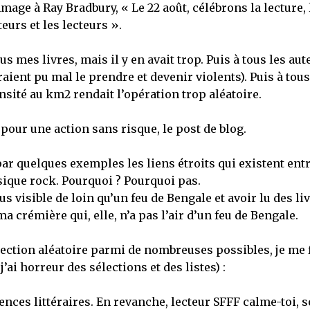
age à Ray Bradbury, « Le 22 août, célébrons la lecture, 
teurs et les lecteurs ».
us mes livres, mais il y en avait trop. Puis à tous les aut
raient pu mal le prendre et devenir violents). Puis à tous
ensité au km2 rendait l’opération trop aléatoire.
pour une action sans risque, le post de blog.
 par quelques exemples les liens étroits qui existent ent
sique rock. Pourquoi ? Pourquoi pas.
s visible de loin qu’un feu de Bengale et avoir lu des liv
a crémière qui, elle, n’a pas l’air d’un feu de Bengale.
ection aléatoire parmi de nombreuses possibles, je me 
j’ai horreur des sélections et des listes) :
rences littéraires. En revanche, lecteur SFFF calme-toi, 