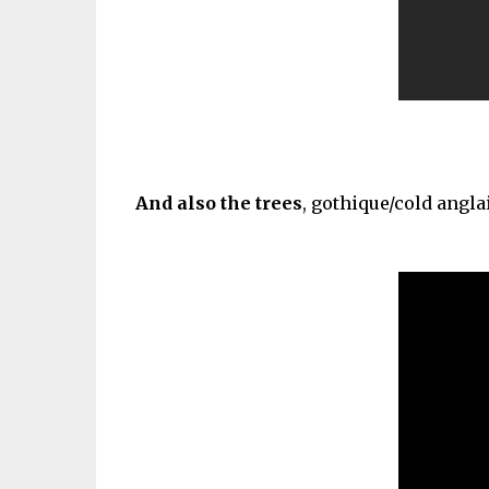
And also the trees
, gothique/cold angla