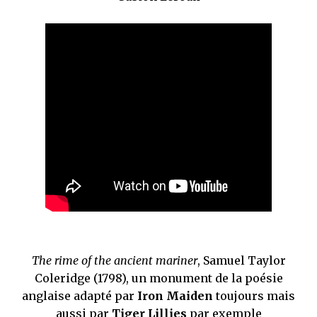
The rime of the ancient mariner
, Samuel Taylor
Coleridge (1798), un monument de la poésie
anglaise adapté par
Iron Maiden
toujours mais
aussi par
Tiger Lillies
par exemple