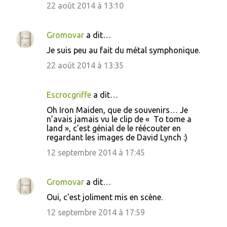
22 août 2014 à 13:10
Gromovar
a dit…
Je suis peu au fait du métal symphonique.
22 août 2014 à 13:35
Escrocgriffe
a dit…
Oh Iron Maiden, que de souvenirs… Je
n’avais jamais vu le clip de « To tome a
land », c’est génial de le réécouter en
regardant les images de David Lynch :)
12 septembre 2014 à 17:45
Gromovar
a dit…
Oui, c'est joliment mis en scène.
12 septembre 2014 à 17:59