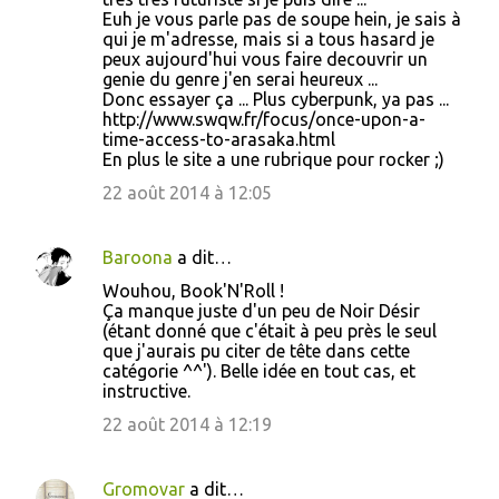
Euh je vous parle pas de soupe hein, je sais à
qui je m'adresse, mais si a tous hasard je
peux aujourd'hui vous faire decouvrir un
genie du genre j'en serai heureux ...
Donc essayer ça ... Plus cyberpunk, ya pas ...
http://www.swqw.fr/focus/once-upon-a-
time-access-to-arasaka.html
En plus le site a une rubrique pour rocker ;)
22 août 2014 à 12:05
Baroona
a dit…
Wouhou, Book'N'Roll !
Ça manque juste d'un peu de Noir Désir
(étant donné que c'était à peu près le seul
que j'aurais pu citer de tête dans cette
catégorie ^^'). Belle idée en tout cas, et
instructive.
22 août 2014 à 12:19
Gromovar
a dit…