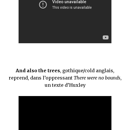
And also the trees
, gothique/cold anglais,
reprend, dans l’oppressant
There were no bounds
,
un texte d’Huxley