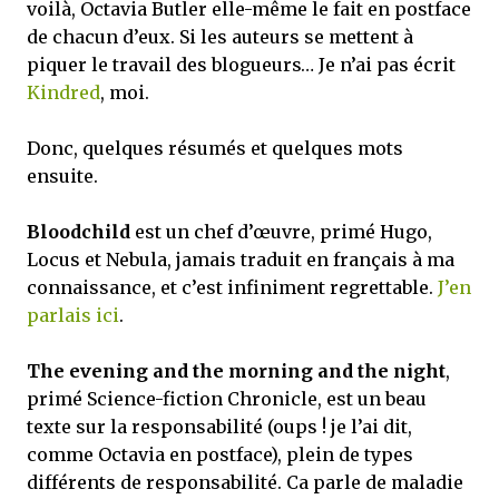
voilà, Octavia Butler elle-même le fait en postface
de chacun d’eux. Si les auteurs se mettent à
piquer le travail des blogueurs… Je n’ai pas écrit
Kindred
, moi.
Donc, quelques résumés et quelques mots
ensuite.
Bloodchild
est un chef d’œuvre, primé Hugo,
Locus et Nebula, jamais traduit en français à ma
connaissance, et c’est infiniment regrettable.
J’en
parlais ici
.
The evening and the morning and the night
,
primé Science-fiction Chronicle, est un beau
texte sur la responsabilité (oups ! je l’ai dit,
comme Octavia en postface), plein de types
différents de responsabilité. Ca parle de maladie