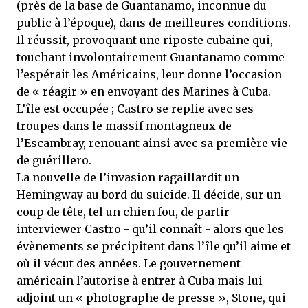
(près de la base de Guantanamo, inconnue du
public à l’époque), dans de meilleures conditions.
Il réussit, provoquant une riposte cubaine qui,
touchant involontairement Guantanamo comme
l’espérait les Américains, leur donne l’occasion
de « réagir » en envoyant des Marines à Cuba.
L’île est occupée ; Castro se replie avec ses
troupes dans le massif montagneux de
l’Escambray, renouant ainsi avec sa première vie
de guérillero.
La nouvelle de l’invasion ragaillardit un
Hemingway au bord du suicide. Il décide, sur un
coup de tête, tel un chien fou, de partir
interviewer Castro - qu’il connaît - alors que les
évènements se précipitent dans l’île qu’il aime et
où il vécut des années. Le gouvernement
américain l’autorise à entrer à Cuba mais lui
adjoint un « photographe de presse », Stone, qui