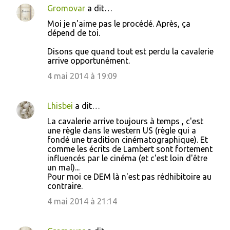
Gromovar
a dit…
Moi je n'aime pas le procédé. Après, ça
dépend de toi.
Disons que quand tout est perdu la cavalerie
arrive opportunément.
4 mai 2014 à 19:09
Lhisbei
a dit…
La cavalerie arrive toujours à temps , c'est
une règle dans le western US (règle qui a
fondé une tradition cinématographique). Et
comme les écrits de Lambert sont fortement
influencés par le cinéma (et c'est loin d'être
un mal)...
Pour moi ce DEM là n'est pas rédhibitoire au
contraire.
4 mai 2014 à 21:14