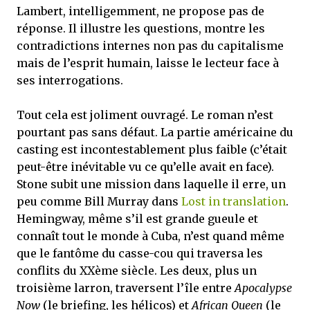
Lambert, intelligemment, ne propose pas de
réponse. Il illustre les questions, montre les
contradictions internes non pas du capitalisme
mais de l’esprit humain, laisse le lecteur face à
ses interrogations.
Tout cela est joliment ouvragé. Le roman n’est
pourtant pas sans défaut. La partie américaine du
casting est incontestablement plus faible (c’était
peut-être inévitable vu ce qu’elle avait en face).
Stone subit une mission dans laquelle il erre, un
peu comme Bill Murray dans
Lost in translation
.
Hemingway, même s’il est grande gueule et
connaît tout le monde à Cuba, n’est quand même
que le fantôme du casse-cou qui traversa les
conflits du XXème siècle. Les deux, plus un
troisième larron, traversent l’île entre
Apocalypse
Now
(le briefing, les hélicos) et
African Queen
(le