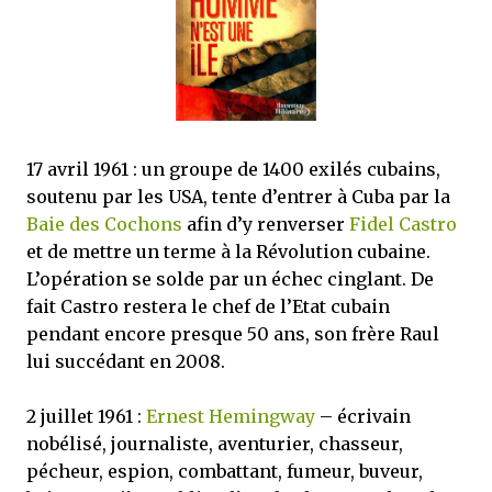
mettre sous tous les yeux. C'est cela...
17 avril 1961 : un groupe de 1400 exilés cubains,
soutenu par les USA, tente d’entrer à Cuba par la
Baie des Cochons
afin d’y renverser
Fidel Castro
et de mettre un terme à la Révolution cubaine.
L’opération se solde par un échec cinglant. De
fait Castro restera le chef de l’Etat cubain
pendant encore presque 50 ans, son frère Raul
lui succédant en 2008.
2 juillet 1961 :
Ernest Hemingway
– écrivain
nobélisé, journaliste, aventurier, chasseur,
pécheur, espion, combattant, fumeur, buveur,