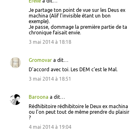
Efelle
a dit…
Je partage ton point de vue sur les Deus ex
machina (Alif l'invisible étant un bon
exemple).
Je passe, dommage la première partie de ta
chronique faisait envie.
3 mai 2014 à 18:18
Gromovar
a dit…
D'accord avec toi. Les DEM c'est le Mal.
3 mai 2014 à 18:51
Baroona
a dit…
Rédhibitoire rédhibitoire le Deux ex machina
ou l'on peut tout de même prendre du plaisir
?
4 mai 2014 à 19:04