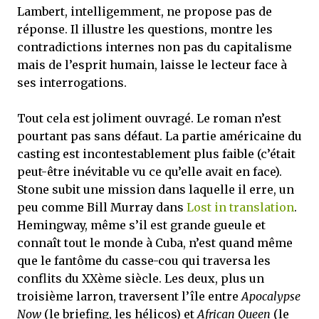
Lambert, intelligemment, ne propose pas de
réponse. Il illustre les questions, montre les
contradictions internes non pas du capitalisme
mais de l’esprit humain, laisse le lecteur face à
ses interrogations.
Tout cela est joliment ouvragé. Le roman n’est
pourtant pas sans défaut. La partie américaine du
casting est incontestablement plus faible (c’était
peut-être inévitable vu ce qu’elle avait en face).
Stone subit une mission dans laquelle il erre, un
peu comme Bill Murray dans
Lost in translation
.
Hemingway, même s’il est grande gueule et
connaît tout le monde à Cuba, n’est quand même
que le fantôme du casse-cou qui traversa les
conflits du XXème siècle. Les deux, plus un
troisième larron, traversent l’île entre
Apocalypse
Now
(le briefing, les hélicos) et
African Queen
(le