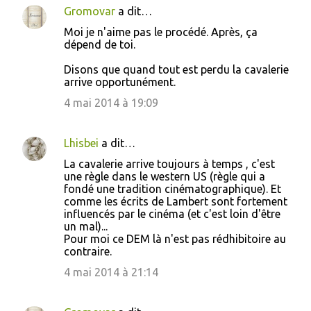
Gromovar
a dit…
Moi je n'aime pas le procédé. Après, ça
dépend de toi.
Disons que quand tout est perdu la cavalerie
arrive opportunément.
4 mai 2014 à 19:09
Lhisbei
a dit…
La cavalerie arrive toujours à temps , c'est
une règle dans le western US (règle qui a
fondé une tradition cinématographique). Et
comme les écrits de Lambert sont fortement
influencés par le cinéma (et c'est loin d'être
un mal)...
Pour moi ce DEM là n'est pas rédhibitoire au
contraire.
4 mai 2014 à 21:14