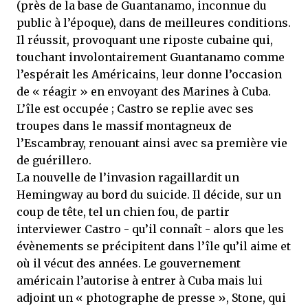
(près de la base de Guantanamo, inconnue du
public à l’époque), dans de meilleures conditions.
Il réussit, provoquant une riposte cubaine qui,
touchant involontairement Guantanamo comme
l’espérait les Américains, leur donne l’occasion
de « réagir » en envoyant des Marines à Cuba.
L’île est occupée ; Castro se replie avec ses
troupes dans le massif montagneux de
l’Escambray, renouant ainsi avec sa première vie
de guérillero.
La nouvelle de l’invasion ragaillardit un
Hemingway au bord du suicide. Il décide, sur un
coup de tête, tel un chien fou, de partir
interviewer Castro - qu’il connaît - alors que les
évènements se précipitent dans l’île qu’il aime et
où il vécut des années. Le gouvernement
américain l’autorise à entrer à Cuba mais lui
adjoint un « photographe de presse », Stone, qui