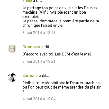
Efelle
a dit…
Je partage ton point de vue sur les Deus ex
machina (Alif l'invisible étant un bon
exemple).
Je passe, dommage la première partie de ta
chronique faisait envie.
3 mai 2014 à 18:18
Gromovar
a dit…
D'accord avec toi. Les DEM c'est le Mal.
3 mai 2014 à 18:51
Baroona
a dit…
Rédhibitoire rédhibitoire le Deux ex machina
ou l'on peut tout de même prendre du plaisir
?
4 mai 2014 à 19:04