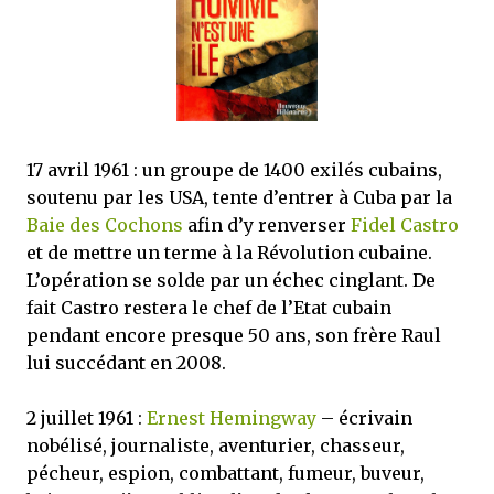
mettre sous tous les yeux. C'est cela...
17 avril 1961 : un groupe de 1400 exilés cubains,
soutenu par les USA, tente d’entrer à Cuba par la
Baie des Cochons
afin d’y renverser
Fidel Castro
et de mettre un terme à la Révolution cubaine.
L’opération se solde par un échec cinglant. De
fait Castro restera le chef de l’Etat cubain
pendant encore presque 50 ans, son frère Raul
lui succédant en 2008.
2 juillet 1961 :
Ernest Hemingway
– écrivain
nobélisé, journaliste, aventurier, chasseur,
pécheur, espion, combattant, fumeur, buveur,