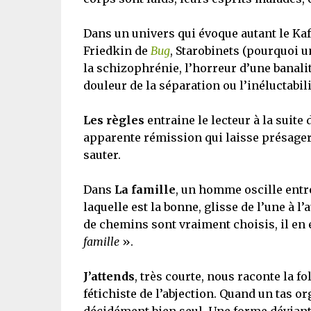
Dans un univers qui évoque autant le Kaf
Friedkin de
Bug
, Starobinets (pourquoi u
la schizophrénie, l’horreur d’une banalit
douleur de la séparation ou l’inéluctabil
Les règles
entraine le lecteur à la suite 
apparente rémission qui laisse présager
sauter.
Dans
La famille
, un homme oscille entr
laquelle est la bonne, glisse de l’une à l
de chemins sont vraiment choisis, il en
famille
».
J’attends
, très courte, nous raconte la f
fétichiste de l’abjection. Quand un tas 