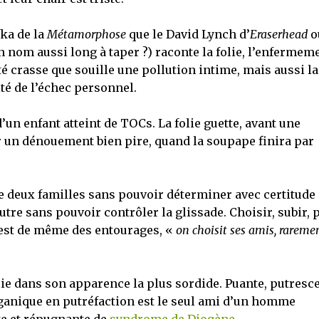
ka de la
Métamorphose
que le David Lynch d’
Eraserhead
o
n nom aussi long à taper ?) raconte la folie, l’enfermeme
é crasse que souille une pollution intime, mais aussi la
ité de l’échec personnel.
d’un enfant atteint de TOCs. La folie guette, avant une
 un dénouement bien pire, quand la soupape finira par
e deux familles sans pouvoir déterminer avec certitude
’autre sans pouvoir contrôler la glissade. Choisir, subir, 
 est de même des entourages, «
on choisit ses amis, rareme
olie dans son apparence la plus sordide. Puante, putresce
organique en putréfaction est le seul ami d’un homme