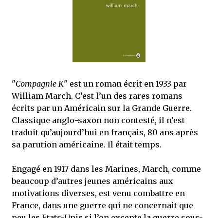
j’ai dit au sujet des tomes précédents : tant l’univers que les protagonistes
principaux...
"
Compagnie K
" est un roman écrit en 1933 par
William March. C’est l’un des rares romans
écrits par un Américain sur la Grande Guerre.
Classique anglo-saxon non contesté, il n’est
traduit qu’aujourd’hui en français, 80 ans après
sa parution américaine. Il était temps.
Engagé en 1917 dans les Marines, March, comme
beaucoup d’autres jeunes américains aux
motivations diverses, est venu combattre en
France, dans une guerre qui ne concernait que
peu les Etats-Unis si l’on excepte la guerre sous-