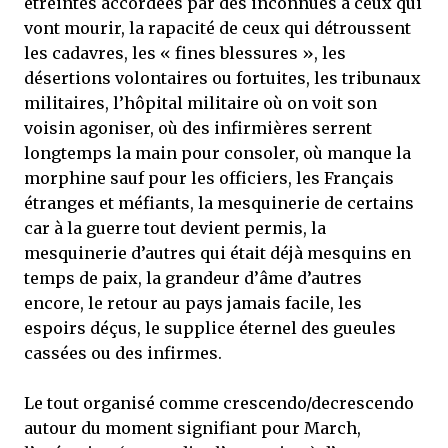
étreintes accordées par des inconnues à ceux qui
vont mourir, la rapacité de ceux qui détroussent
les cadavres, les « fines blessures », les
désertions volontaires ou fortuites, les tribunaux
militaires, l’hôpital militaire où on voit son
voisin agoniser, où des infirmières serrent
longtemps la main pour consoler, où manque la
morphine sauf pour les officiers, les Français
étranges et méfiants, la mesquinerie de certains
car à la guerre tout devient permis, la
mesquinerie d’autres qui était déjà mesquins en
temps de paix, la grandeur d’âme d’autres
encore, le retour au pays jamais facile, les
espoirs déçus, le supplice éternel des gueules
cassées ou des infirmes.
Le tout organisé comme crescendo/decrescendo
autour du moment signifiant pour March,