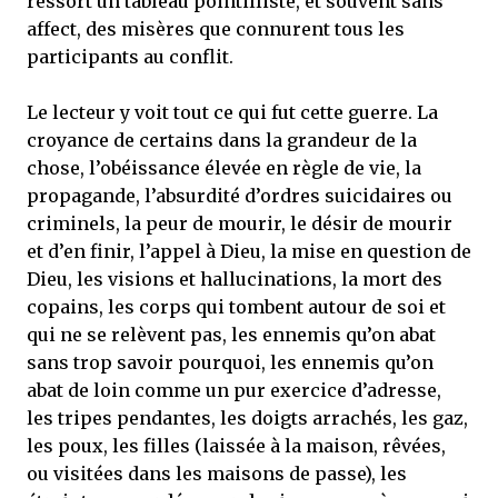
ressort un tableau pointilliste, et souvent sans
affect, des misères que connurent tous les
participants au conflit.
Le lecteur y voit tout ce qui fut cette guerre. La
croyance de certains dans la grandeur de la
chose, l’obéissance élevée en règle de vie, la
propagande, l’absurdité d’ordres suicidaires ou
criminels, la peur de mourir, le désir de mourir
et d’en finir, l’appel à Dieu, la mise en question de
Dieu, les visions et hallucinations, la mort des
copains, les corps qui tombent autour de soi et
qui ne se relèvent pas, les ennemis qu’on abat
sans trop savoir pourquoi, les ennemis qu’on
abat de loin comme un pur exercice d’adresse,
les tripes pendantes, les doigts arrachés, les gaz,
les poux, les filles (laissée à la maison, rêvées,
ou visitées dans les maisons de passe), les