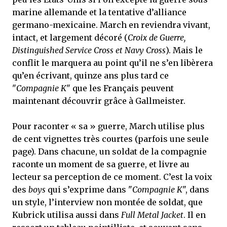
marine allemande et la tentative d’alliance
germano-mexicaine. March en reviendra vivant,
intact, et largement décoré (
Croix de Guerre,
Distinguished Service Cross et Navy Cross
). Mais le
conflit le marquera au point qu’il ne s’en libèrera
qu’en écrivant, quinze ans plus tard ce
"
Compagnie K
" que les Français peuvent
maintenant découvrir grâce à Gallmeister.
Pour raconter « sa » guerre, March utilise plus
de cent vignettes très courtes (parfois une seule
page). Dans chacune, un soldat de la compagnie
raconte un moment de sa guerre, et livre au
lecteur sa perception de ce moment. C’est la voix
des
boys
qui s’exprime dans "
Compagnie K
", dans
un style, l’interview non montée de soldat, que
Kubrick utilisa aussi dans
Full Metal Jacket
. Il en