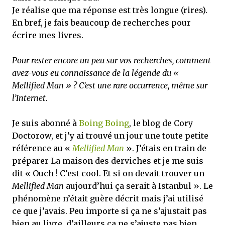
Je réalise que ma réponse est très longue (rires).
En bref, je fais beaucoup de recherches pour
écrire mes livres.
Pour rester encore un peu sur vos recherches, comment
avez-vous eu connaissance de la légende du «
Mellified Man » ? C’est une rare occurrence, même sur
l’Internet.
Je suis abonné à
Boing Boing
, le blog de Cory
Doctorow, et j’y ai trouvé un jour une toute petite
référence au «
Mellified Man
». J’étais en train de
préparer La maison des derviches et je me suis
dit « Ouch ! C’est cool. Et si on devait trouver un
Mellified Man
aujourd’hui ça serait à Istanbul ». Le
phénomène n’était guère décrit mais j’ai utilisé
ce que j’avais. Peu importe si ça ne s’ajustait pas
bien au livre, d’ailleurs ça ne s’ajuste pas bien