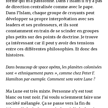
forme qui m’a passionné. Dans l’Islam il n’y a pas
de direction centralisée comme avec le pape.
Dans l’Islam, chaque groupe de croyants peut
développer sa propre interprétation avec ses
leaders et ses professeurs, et ils sont
constamment en train de se scinder en groupes
plus petits sur des points de doctrine. Je trouve
ça intéressant car il peut y avoir des tensions
entre ces différentes philosophies. Et donc des
histoires.
Dans beaucoup de space opéras, les planètes colonisées
sont « ethniquement pures », comme chez Peter F.
Hamilton par exemple. Comment sera votre Lune ?
Ma Lune est très mixte. Personne n’y est tout
blanc ou tout noir. J’ai voulu sciemment faire une
société mélangée. Ça se passe vers la fin du