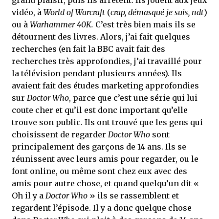
grand plaisir, puis ils arrêtent. Ils jouent aux jeux
vidéo, à
World of Warcraft
(
crap, démasqué je suis, ndt
)
ou à
Warhammer 40K.
C’est très bien mais ils se
détournent des livres. Alors, j’ai fait quelques
recherches (en fait la BBC avait fait des
recherches très approfondies, j’ai travaillé pour
la télévision pendant plusieurs années). Ils
avaient fait des études marketing approfondies
sur
Doctor Who
, parce que c’est une série qui lui
coute cher et qu’il est donc important qu’elle
trouve son public. Ils ont trouvé que les gens qui
choisissent de regarder
Doctor Who
sont
principalement des garçons de 14 ans. Ils se
réunissent avec leurs amis pour regarder, ou le
font online, ou même sont chez eux avec des
amis pour autre chose, et quand quelqu’un dit «
Oh il y a
Doctor Who
» ils se rassemblent et
regardent l’épisode. Il y a donc quelque chose