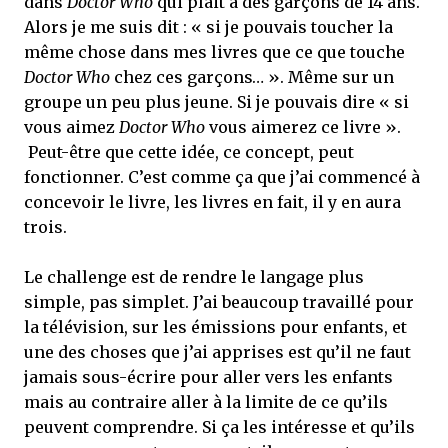
dans
Doctor Who
qui plait à des garçons de 14 ans.
Alors je me suis dit : « si je pouvais toucher la
même chose dans mes livres que ce que touche
Doctor Who
chez ces garçons… ». Même sur un
groupe un peu plus jeune. Si je pouvais dire « si
vous aimez
Doctor Who
vous aimerez ce livre ».
Peut-être que cette idée, ce concept, peut
fonctionner. C’est comme ça que j’ai commencé à
concevoir le livre, les livres en fait, il y en aura
trois.
Le challenge est de rendre le langage plus
simple, pas simplet. J’ai beaucoup travaillé pour
la télévision, sur les émissions pour enfants, et
une des choses que j’ai apprises est qu’il ne faut
jamais sous-écrire pour aller vers les enfants
mais au contraire aller à la limite de ce qu’ils
peuvent comprendre. Si ça les intéresse et qu’ils