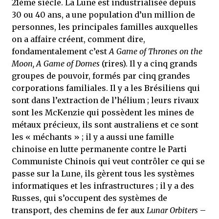
21ème siècle. La Lune est industrialisée depuis
30 ou 40 ans, a une population d’un million de
personnes, les principales familles auxquelles
on a affaire créent, comment dire,
fondamentalement c’est
A Game of Thrones on the
Moon, A Game of Domes
(rires). Il y a cinq grands
groupes de pouvoir, formés par cinq grandes
corporations familiales. Il y a les Brésiliens qui
sont dans l’extraction de l’hélium ; leurs rivaux
sont les McKenzie qui possèdent les mines de
métaux précieux, ils sont australiens et ce sont
les « méchants » ; il y a aussi une famille
chinoise en lutte permanente contre le Parti
Communiste Chinois qui veut contrôler ce qui se
passe sur la Lune, ils gèrent tous les systèmes
informatiques et les infrastructures ; il y a des
Russes, qui s’occupent des systèmes de
transport, des chemins de fer aux
Lunar Orbiters
–