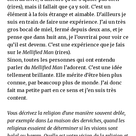
(rires), mais il fallait que ça y soit. C’est un
élément à la fois étrange et aimable. D’ailleurs je
suis en train de faire une expérience. J’ai un très
gros bocal de miel, fermé depuis deux ans, et je
pense que dans huit ans, je l’ouvrirai pour voir ce
qu’il est devenu. C’est une expérience que je fais
sur le
Mellified Man
(rires).
Sinon, toutes les personnes qui ont entendu
parler du
Mellified Man
l’adorent. C’est une idée
tellement brillante. Elle mérite d’être bien plus
connue, par beaucoup plus de monde. J’ai donc
fait ma petite part en ce sens et j’en suis très
content.
Vous décrivez la religion d’une manière souvent drôle,
par exemple dans La maison des derviches, quand les
religieux essaient de déterminer si les visions sont
halal ou haram. Quelle est votre vision de la religion et