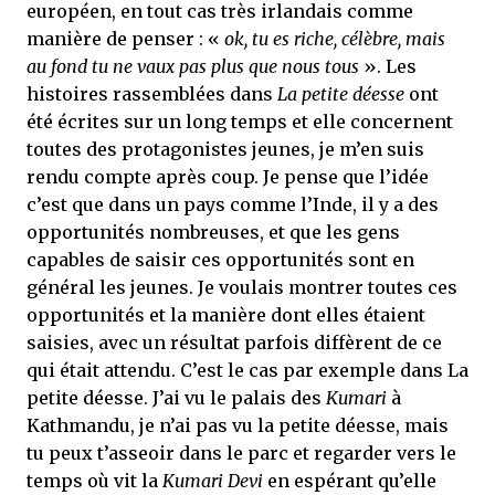
européen, en tout cas très irlandais comme
manière de penser : «
ok, tu es riche, célèbre, mais
au fond tu ne vaux pas plus que nous tous
». Les
histoires rassemblées dans
La petite déesse
ont
été écrites sur un long temps et elle concernent
toutes des protagonistes jeunes, je m’en suis
rendu compte après coup. Je pense que l’idée
c’est que dans un pays comme l’Inde, il y a des
opportunités nombreuses, et que les gens
capables de saisir ces opportunités sont en
général les jeunes. Je voulais montrer toutes ces
opportunités et la manière dont elles étaient
saisies, avec un résultat parfois diffèrent de ce
qui était attendu. C’est le cas par exemple dans La
petite déesse. J’ai vu le palais des
Kumari
à
Kathmandu, je n’ai pas vu la petite déesse, mais
tu peux t’asseoir dans le parc et regarder vers le
temps où vit la
Kumari Devi
en espérant qu’elle