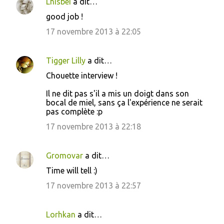
Lhisbei
a dit…
good job !
17 novembre 2013 à 22:05
Tigger Lilly
a dit…
Chouette interview !
Il ne dit pas s'il a mis un doigt dans son
bocal de miel, sans ça l'expérience ne serait
pas complète :p
17 novembre 2013 à 22:18
Gromovar
a dit…
Time will tell :)
17 novembre 2013 à 22:57
Lorhkan
a dit…