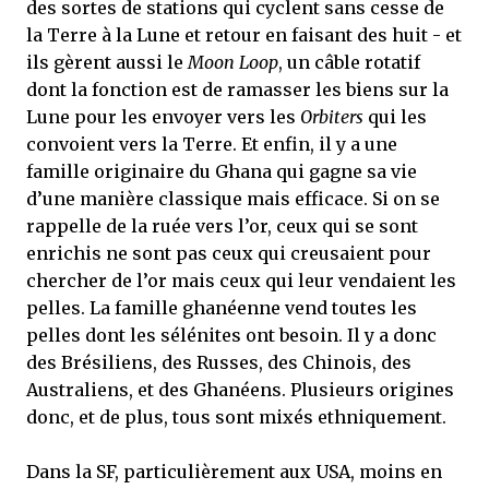
des sortes de stations qui cyclent sans cesse de
la Terre à la Lune et retour en faisant des huit - et
ils gèrent aussi le
Moon Loop
, un câble rotatif
dont la fonction est de ramasser les biens sur la
Lune pour les envoyer vers les
Orbiters
qui les
convoient vers la Terre. Et enfin, il y a une
famille originaire du Ghana qui gagne sa vie
d’une manière classique mais efficace. Si on se
rappelle de la ruée vers l’or, ceux qui se sont
enrichis ne sont pas ceux qui creusaient pour
chercher de l’or mais ceux qui leur vendaient les
pelles. La famille ghanéenne vend toutes les
pelles dont les sélénites ont besoin. Il y a donc
des Brésiliens, des Russes, des Chinois, des
Australiens, et des Ghanéens. Plusieurs origines
donc, et de plus, tous sont mixés ethniquement.
Dans la SF, particulièrement aux USA, moins en