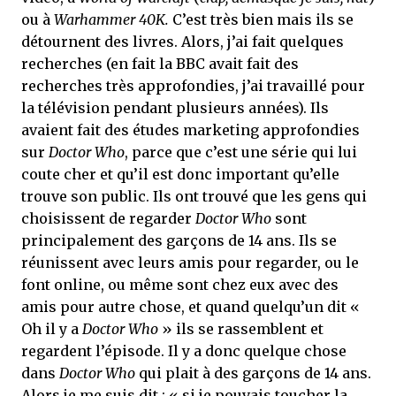
ou à
Warhammer 40K.
C’est très bien mais ils se
détournent des livres. Alors, j’ai fait quelques
recherches (en fait la BBC avait fait des
recherches très approfondies, j’ai travaillé pour
la télévision pendant plusieurs années). Ils
avaient fait des études marketing approfondies
sur
Doctor Who
, parce que c’est une série qui lui
coute cher et qu’il est donc important qu’elle
trouve son public. Ils ont trouvé que les gens qui
choisissent de regarder
Doctor Who
sont
principalement des garçons de 14 ans. Ils se
réunissent avec leurs amis pour regarder, ou le
font online, ou même sont chez eux avec des
amis pour autre chose, et quand quelqu’un dit «
Oh il y a
Doctor Who
» ils se rassemblent et
regardent l’épisode. Il y a donc quelque chose
dans
Doctor Who
qui plait à des garçons de 14 ans.
Alors je me suis dit : « si je pouvais toucher la