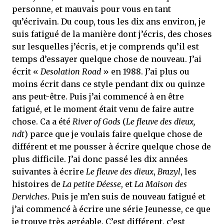
personne, et mauvais pour vous en tant
qu’écrivain. Du coup, tous les dix ans environ, je
suis fatigué de la manière dont j’écris, des choses
sur lesquelles j’écris, et je comprends qu’il est
temps d’essayer quelque chose de nouveau. J’ai
écrit «
Desolation Road
» en 1988. J’ai plus ou
moins écrit dans ce style pendant dix ou quinze
ans peut-être. Puis j’ai commencé à en être
fatigué, et le moment était venu de faire autre
chose. Ca a été
River of Gods
(
Le fleuve des dieux,
ndt
) parce que je voulais faire quelque chose de
différent et me pousser à écrire quelque chose de
plus difficile. J’ai donc passé les dix années
suivantes à écrire
Le fleuve des dieux
,
Brazyl
, les
histoires de
La petite Déesse
, et
La Maison des
Derviches
. Puis je m’en suis de nouveau fatigué et
j’ai commencé à écrire une série Jeunesse, ce que
je trouve très agréable. C’est différent, c’est