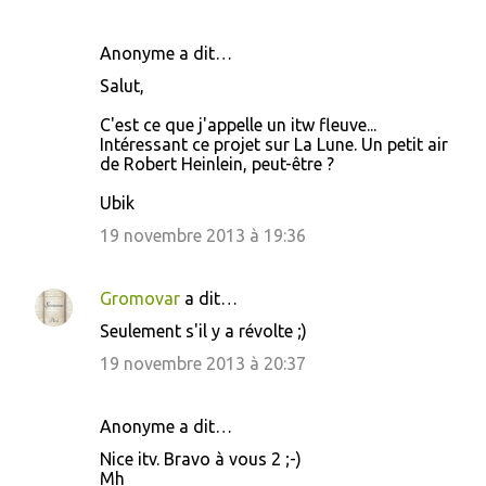
Anonyme a dit…
Salut,
C'est ce que j'appelle un itw fleuve...
Intéressant ce projet sur La Lune. Un petit air
de Robert Heinlein, peut-être ?
Ubik
19 novembre 2013 à 19:36
Gromovar
a dit…
Seulement s'il y a révolte ;)
19 novembre 2013 à 20:37
Anonyme a dit…
Nice itv. Bravo à vous 2 ;-)
Mh