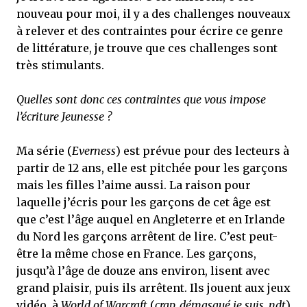
nouveau pour moi, il y a des challenges nouveaux
à relever et des contraintes pour écrire ce genre
de littérature, je trouve que ces challenges sont
très stimulants.
Quelles sont donc ces contraintes que vous impose
l’écriture Jeunesse ?
Ma série (
Everness
) est prévue pour des lecteurs à
partir de 12 ans, elle est pitchée pour les garçons
mais les filles l’aime aussi. La raison pour
laquelle j’écris pour les garçons de cet âge est
que c’est l’âge auquel en Angleterre et en Irlande
du Nord les garçons arrêtent de lire. C’est peut-
être la même chose en France. Les garçons,
jusqu’à l’âge de douze ans environ, lisent avec
grand plaisir, puis ils arrêtent. Ils jouent aux jeux
vidéo, à
World of Warcraft
(
crap, démasqué je suis, ndt
)