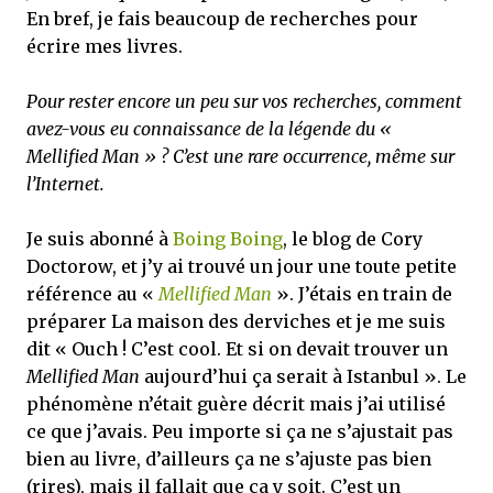
En bref, je fais beaucoup de recherches pour
écrire mes livres.
Pour rester encore un peu sur vos recherches, comment
avez-vous eu connaissance de la légende du «
Mellified Man » ? C’est une rare occurrence, même sur
l’Internet.
Je suis abonné à
Boing Boing
, le blog de Cory
Doctorow, et j’y ai trouvé un jour une toute petite
référence au «
Mellified Man
». J’étais en train de
préparer La maison des derviches et je me suis
dit « Ouch ! C’est cool. Et si on devait trouver un
Mellified Man
aujourd’hui ça serait à Istanbul ». Le
phénomène n’était guère décrit mais j’ai utilisé
ce que j’avais. Peu importe si ça ne s’ajustait pas
bien au livre, d’ailleurs ça ne s’ajuste pas bien
(rires), mais il fallait que ça y soit. C’est un