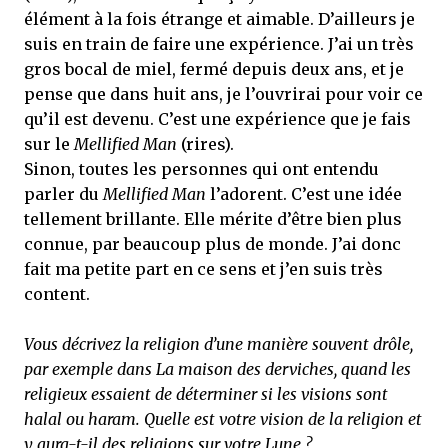
élément à la fois étrange et aimable. D’ailleurs je
suis en train de faire une expérience. J’ai un très
gros bocal de miel, fermé depuis deux ans, et je
pense que dans huit ans, je l’ouvrirai pour voir ce
qu’il est devenu. C’est une expérience que je fais
sur le
Mellified Man
(rires).
Sinon, toutes les personnes qui ont entendu
parler du
Mellified Man
l’adorent. C’est une idée
tellement brillante. Elle mérite d’être bien plus
connue, par beaucoup plus de monde. J’ai donc
fait ma petite part en ce sens et j’en suis très
content.
Vous décrivez la religion d’une manière souvent drôle,
par exemple dans La maison des derviches, quand les
religieux essaient de déterminer si les visions sont
halal ou haram. Quelle est votre vision de la religion et
y aura-t-il des religions sur votre Lune ?