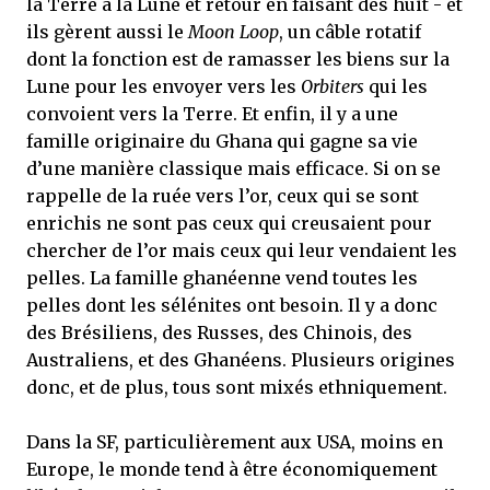
la Terre à la Lune et retour en faisant des huit - et
ils gèrent aussi le
Moon Loop
, un câble rotatif
dont la fonction est de ramasser les biens sur la
Lune pour les envoyer vers les
Orbiters
qui les
convoient vers la Terre. Et enfin, il y a une
famille originaire du Ghana qui gagne sa vie
d’une manière classique mais efficace. Si on se
rappelle de la ruée vers l’or, ceux qui se sont
enrichis ne sont pas ceux qui creusaient pour
chercher de l’or mais ceux qui leur vendaient les
pelles. La famille ghanéenne vend toutes les
pelles dont les sélénites ont besoin. Il y a donc
des Brésiliens, des Russes, des Chinois, des
Australiens, et des Ghanéens. Plusieurs origines
donc, et de plus, tous sont mixés ethniquement.
Dans la SF, particulièrement aux USA, moins en
Europe, le monde tend à être économiquement