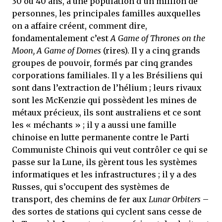
30 ou 40 ans, a une population d’un million de
personnes, les principales familles auxquelles
on a affaire créent, comment dire,
fondamentalement c’est
A Game of Thrones on the
Moon, A Game of Domes
(rires). Il y a cinq grands
groupes de pouvoir, formés par cinq grandes
corporations familiales. Il y a les Brésiliens qui
sont dans l’extraction de l’hélium ; leurs rivaux
sont les McKenzie qui possèdent les mines de
métaux précieux, ils sont australiens et ce sont
les « méchants » ; il y a aussi une famille
chinoise en lutte permanente contre le Parti
Communiste Chinois qui veut contrôler ce qui se
passe sur la Lune, ils gèrent tous les systèmes
informatiques et les infrastructures ; il y a des
Russes, qui s’occupent des systèmes de
transport, des chemins de fer aux
Lunar Orbiters
–
des sortes de stations qui cyclent sans cesse de