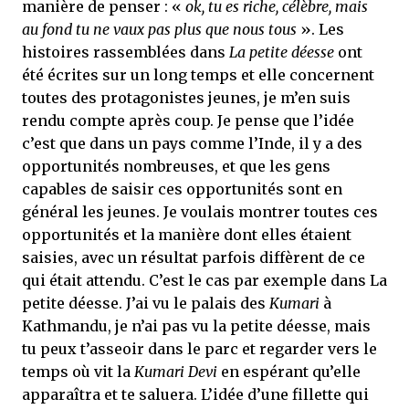
manière de penser : «
ok, tu es riche, célèbre, mais
au fond tu ne vaux pas plus que nous tous
». Les
histoires rassemblées dans
La petite déesse
ont
été écrites sur un long temps et elle concernent
toutes des protagonistes jeunes, je m’en suis
rendu compte après coup. Je pense que l’idée
c’est que dans un pays comme l’Inde, il y a des
opportunités nombreuses, et que les gens
capables de saisir ces opportunités sont en
général les jeunes. Je voulais montrer toutes ces
opportunités et la manière dont elles étaient
saisies, avec un résultat parfois diffèrent de ce
qui était attendu. C’est le cas par exemple dans La
petite déesse. J’ai vu le palais des
Kumari
à
Kathmandu, je n’ai pas vu la petite déesse, mais
tu peux t’asseoir dans le parc et regarder vers le
temps où vit la
Kumari Devi
en espérant qu’elle
apparaîtra et te saluera. L’idée d’une fillette qui