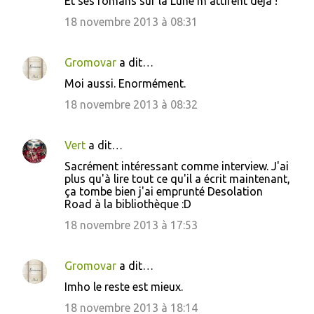
Et ses romans sur la Lune m'attirent déjà !
18 novembre 2013 à 08:31
Gromovar
a dit…
Moi aussi. Enormément.
18 novembre 2013 à 08:32
Vert
a dit…
Sacrément intéressant comme interview. J'ai
plus qu'à lire tout ce qu'il a écrit maintenant,
ça tombe bien j'ai emprunté Desolation
Road à la bibliothèque :D
18 novembre 2013 à 17:53
Gromovar
a dit…
Imho le reste est mieux.
18 novembre 2013 à 18:14