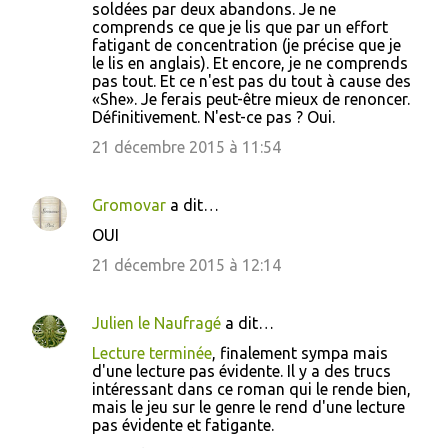
soldées par deux abandons. Je ne
comprends ce que je lis que par un effort
fatigant de concentration (je précise que je
le lis en anglais). Et encore, je ne comprends
pas tout. Et ce n'est pas du tout à cause des
«She». Je ferais peut-être mieux de renoncer.
Définitivement. N'est-ce pas ? Oui.
21 décembre 2015 à 11:54
Gromovar
a dit…
OUI
21 décembre 2015 à 12:14
Julien le Naufragé
a dit…
Lecture terminée
, finalement sympa mais
d'une lecture pas évidente. Il y a des trucs
intéressant dans ce roman qui le rende bien,
mais le jeu sur le genre le rend d'une lecture
pas évidente et fatigante.