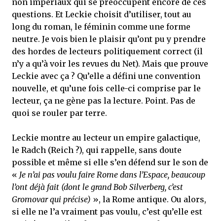
non impériaux qui se préoccupent encore de ces
questions. Et Leckie choisit d’utiliser, tout au
long du roman, le féminin comme une forme
neutre. Je vois bien le plaisir qu’ont pu y prendre
des hordes de lecteurs politiquement correct (il
n’y a qu’à voir les revues du Net). Mais que prouve
Leckie avec ça ? Qu’elle a défini une convention
nouvelle, et qu’une fois celle-ci comprise par le
lecteur, ça ne gène pas la lecture. Point. Pas de
quoi se rouler par terre.
Leckie montre au lecteur un empire galactique,
le Radch (Reich ?), qui rappelle, sans doute
possible et même si elle s’en défend sur le son de
«
Je n’ai pas voulu faire Rome dans l’Espace, beaucoup
l’ont déjà fait (dont le grand Bob Silverberg, c’est
Gromovar qui précise)
», la Rome antique. Ou alors,
si elle ne l’a vraiment pas voulu, c’est qu’elle est