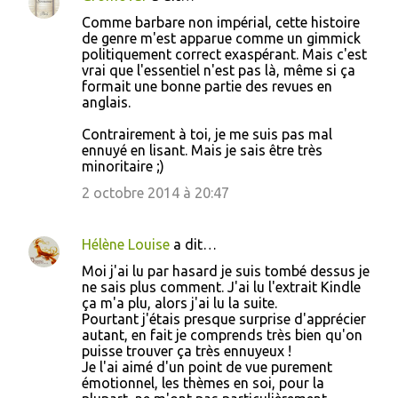
Comme barbare non impérial, cette histoire
de genre m'est apparue comme un gimmick
politiquement correct exaspérant. Mais c'est
vrai que l'essentiel n'est pas là, même si ça
formait une bonne partie des revues en
anglais.
Contrairement à toi, je me suis pas mal
ennuyé en lisant. Mais je sais être très
minoritaire ;)
2 octobre 2014 à 20:47
Hélène Louise
a dit…
Moi j'ai lu par hasard je suis tombé dessus je
ne sais plus comment. J'ai lu l'extrait Kindle
ça m'a plu, alors j'ai lu la suite.
Pourtant j'étais presque surprise d'apprécier
autant, en fait je comprends très bien qu'on
puisse trouver ça très ennuyeux !
Je l'ai aimé d'un point de vue purement
émotionnel, les thèmes en soi, pour la