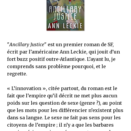
j’ai dit au sujet des tomes précédents : tant l’univers que les protagonistes
principaux...
"
Ancillary Justice
" est un premier roman de SF,
écrit par l’américaine Ann Leckie, qui jouit d’un
fort buzz positif outre-Atlantique. L’ayant lu, je
comprends sans problème pourquoi, et le
regrette.
« L’innovation », citée partout, du roman est le
fait que l’empire qu’il décrit ne met plus aucun
poids sur les question de sexe (genre ?), au point
que les mots pour les différencier n’existent plus
dans sa langue. Le sexe ne fait pas sens pour les
citoyens de l’empire ; il n’y a que les barbares