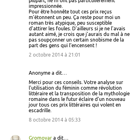
plupart, ne m'ont pas particulièrement
impressionnée.
Pour être honnête tout ces prix reçus
m'étonnent un peu. Ça reste pour moi un
roman très atypique, peu susceptible
d'attirer les foules. D'ailleurs si je ne l'avais
autant aimé, je crois que j'aurais du mal à ne
pas soupçonner un certain snobisme de la
part des gens qui l'encensent !
2 octobre 2014 à 21:01
Anonyme a dit…
Merci pour ces conseils. Votre analyse sur
l'utilisation du féminin comme révolution
littéraire et la transposition de la mythologie
romaine dans le futur éclaire d'un nouveau
jour tous ces prix littéraires qui volent en
escadrille.
8 octobre 2014 à 05:33
Gromovar
a dit…