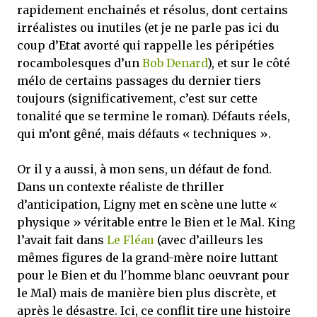
rapidement enchainés et résolus, dont certains
irréalistes ou inutiles (et je ne parle pas ici du
coup d’Etat avorté qui rappelle les péripéties
rocambolesques d’un
Bob Denard
), et sur le côté
mélo de certains passages du dernier tiers
toujours (significativement, c’est sur cette
tonalité que se termine le roman). Défauts réels,
qui m’ont gêné, mais défauts « techniques ».
Or il y a aussi, à mon sens, un défaut de fond.
Dans un contexte réaliste de thriller
d’anticipation, Ligny met en scène une lutte «
physique » véritable entre le Bien et le Mal. King
l’avait fait dans
Le Fléau
(avec d’ailleurs les
mêmes figures de la grand-mère noire luttant
pour le Bien et du l'homme blanc oeuvrant pour
le Mal) mais de manière bien plus discrète, et
après le désastre. Ici, ce conflit tire une histoire