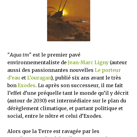
satisfaits, bien sûr...
"
Aqua tm
" est le premier pavé
environnementaliste de
Jean-Marc Ligny
(auteur
aussi des passionnantes nouvelles
Le porteur
d’eau
et
L’ouragan
), publié six ans avant le très
bon
Exodes
. Lu après son successeur, il me fait
l’effet d’une préquelle tant le monde qu’il y décrit
(autour de 2030) est intermédiaire sur le plan du
dérèglement climatique, et partant politique et
social, entre le nôtre et celui d’Exodes.
Alors que la Terre est ravagée par les