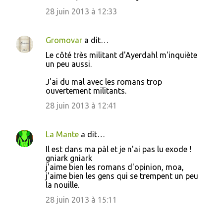
e
28 juin 2013 à 12:33
s
Gromovar
a dit…
Le côté très militant d'Ayerdahl m'inquiète
un peu aussi.
J'ai du mal avec les romans trop
ouvertement militants.
28 juin 2013 à 12:41
La Mante
a dit…
Il est dans ma pàl et je n'ai pas lu exode !
gniark gniark
j'aime bien les romans d'opinion, moa,
j'aime bien les gens qui se trempent un peu
la nouille.
28 juin 2013 à 15:11