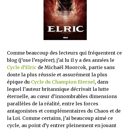
mettre sous tous les yeux. C'est cela...
Comme beaucoup des lecteurs qui fréquentent ce
blog (j’ose l’espérer), j’ai lu il y a des années le
Cycle d’Elric
de Michaël Moorcok, partie sans
doute la plus réussie et assurément la plus
épique du
Cycle du Champion Eternel
, dans
lequel l’auteur britannique décrivait la lutte
éternelle, au cœur d’innombrables dimensions
parallèles de la réalité, entre les forces
antagonistes et complémentaires du Chaos et de
la Loi. Comme certains, j’ai beaucoup aimé ce
cycle, au point d’y entrer pleinement en jouant