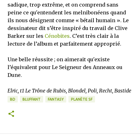
sadique, trop extrême, et on comprend sans
peine ce qu'entendent les melnibonéens quand
ils nous désignent comme « bétail humain ». Le
dessinateur dit s’être inspiré du travail de Clive
Barker sur les
Cénobites
. C’est très clair à la
lecture de l’album et parfaitement approprié.
Une belle réussite ; on aimerait qu'existe
l’équivalent pour Le Seigneur des Anneaux ou
Dune.
Elric, t1 Le Trône de Rubis, Blondel, Poli, Recht, Bastide
BD
BLUFFANT
FANTASY
PLANÈTE SF