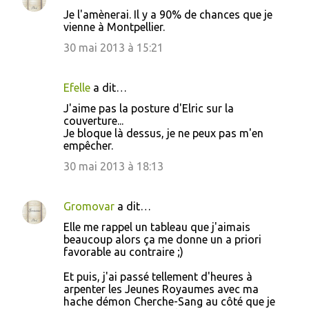
Je l'amènerai. Il y a 90% de chances que je
vienne à Montpellier.
30 mai 2013 à 15:21
Efelle
a dit…
J'aime pas la posture d'Elric sur la
couverture...
Je bloque là dessus, je ne peux pas m'en
empêcher.
30 mai 2013 à 18:13
Gromovar
a dit…
Elle me rappel un tableau que j'aimais
beaucoup alors ça me donne un a priori
favorable au contraire ;)
Et puis, j'ai passé tellement d'heures à
arpenter les Jeunes Royaumes avec ma
hache démon Cherche-Sang au côté que je