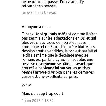
ne peux laisser passer l'occasion d'y
retourner en pensée.
30 mai 2013 à 18:46
Anonyme a dit…
Tiberix : Moi qui suis méfiant comme il n'est
pas permis sur les adaptations en BD et qui
plus est d'ouvrages de notre jeunesse
commune tel qu'Elric... Là j'ai été bluffé. Les
dessins sont splendides, le ton est parfait et
je dirais même que le décalage avec les
romans est parfait. Cymoril n'est plus une
pétasse disneyienne se pâmant avant que
son mâle ne vienne lui sauver les miches.
Même l'arrivée d'Arioch dans les dernières
cases est une excellente surprise.
Wow.
Mais du coup trop court.
1 juin 2013 à 15:32