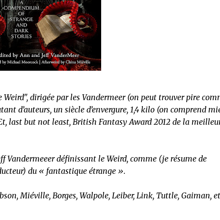
e Weird", dirigée par les Vandermeer (on peut trouver pire co
utant d’auteurs, un siècle d’envergure, 1,4 kilo (on comprend mi
Et, last but not least, British Fantasy Award 2012 de la meilleu
eff Vandermeeer définissant le Weird, comme (je résume de
ucteur) du « fantastique étrange ».
bson, Miéville, Borges, Walpole, Leiber, Link, Tuttle, Gaiman, e