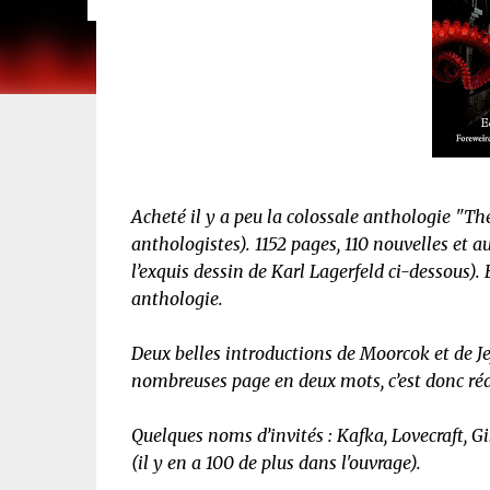
Acheté il y a peu la colossale anthologie "Th
anthologistes). 1152 pages, 110 nouvelles et a
l’exquis dessin de Karl Lagerfeld ci-dessous). 
anthologie.
Deux belles introductions de Moorcok et de J
nombreuses page en deux mots, c’est donc réd
Quelques noms d’invités : Kafka, Lovecraft, Gi
(il y en a 100 de plus dans l'ouvrage).