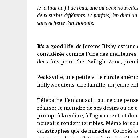
Je la lirai au fil de l’eau, une ou deux nouv
deux sushis différents. Et parfois, j’en dirai u
sans acheter l’anthologie.
It’s a good life
, de Jerome Bixby, est une 
considérée comme l’une des meilleures hi
deux fois pour The Twilight Zone, premi
Peaksville, une petite ville rurale améri
hollywoodiens, une famille, un jeune enf
Télépathe, l’enfant sait tout ce que pens
réaliser le moindre de ses désirs ou de c
prompt à la colère, à l’agacement, et don
pouvoirs rendent terribles. Même lorsqu’
catastrophes que de miracles. Coincés ave