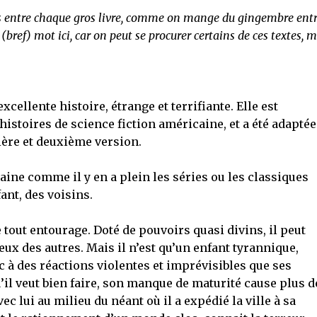
elles entre chaque gros livre, comme on mange du gingembre ent
n (bref) mot ici, car on peut se procurer certains de ces textes,
excellente histoire, étrange et terrifiante. Elle est
stoires de science fiction américaine, et a été adaptée
ère et deuxième version.
caine comme il y en a plein les séries ou les classiques
ant, des voisins.
e tout entourage. Doté de pouvoirs quasi divins, il peut
eux des autres. Mais il n’est qu’un enfant tyrannique,
c à des réactions violentes et imprévisibles que ses
il veut bien faire, son manque de maturité cause plus d
c lui au milieu du néant où il a expédié la ville à sa