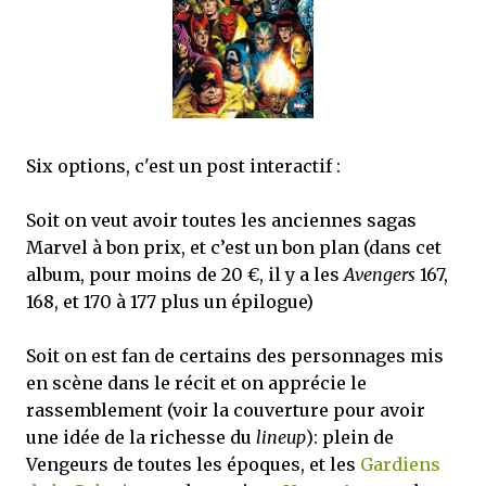
mettre sous tous les yeux. C'est cela...
Six options, c'est un post interactif :
Soit on veut avoir toutes les anciennes sagas
Marvel à bon prix, et c’est un bon plan (dans cet
album, pour moins de 20 €, il y a les
Avengers
167,
168, et 170 à 177 plus un épilogue)
Soit on est fan de certains des personnages mis
en scène dans le récit et on apprécie le
rassemblement (voir la couverture pour avoir
une idée de la richesse du
lineup
): plein de
Vengeurs de toutes les époques, et les
Gardiens