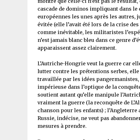
montre que celle-ci n’est pas le résulta
cascade de dominos impliquant dans le con
européennes les unes après les autres, j
évitée (elle l’avait été lors de la crise d
comme inévitable, les militaristes l’espé
n’est jamais blanc bleu dans ce genre d’
apparaissent assez clairement.
L’Autriche-Hongrie veut la guerre car e
lutter contre les prétentions serbes, elle 
travaillée par les idées pangermanistes,
impérieuse dans l’optique de la conquêt
soutient autant qu’elle manipule l’Autri
vraiment la guerre (la reconquête de L’A
chanson pour les enfants) ; l’Angleterre ai
Russie, indécise, ne veut pas abandonner
mesures à prendre.