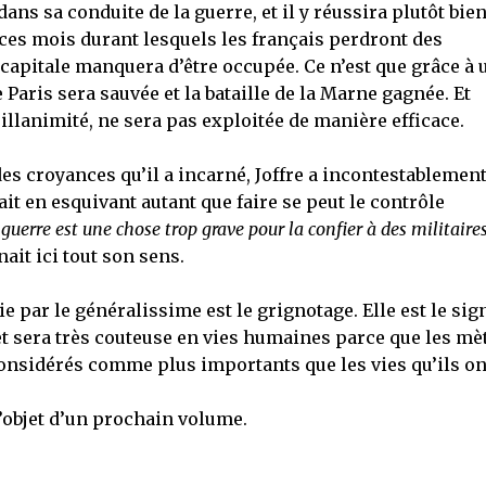
ans sa conduite de la guerre, et il y réussira plutôt bie
 ces mois durant lesquels les français perdront des
capitale manquera d’être occupée. Ce n’est que grâce à 
Paris sera sauvée et la bataille de la Marne gagnée. Et
illanimité, ne sera pas exploitée de manière efficace.
es croyances qu’il a incarné, Joffre a incontestablemen
 fait en esquivant autant que faire se peut le contrôle
guerre est une chose trop grave pour la confier à des militaire
ait ici tout son sens.
nie par le généralissime est le grignotage. Elle est le sig
 et sera très couteuse en vies humaines parce que les mè
considérés comme plus importants que les vies qu’ils on
 l’objet d’un prochain volume.