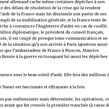
ement allemand cache même certaines dépêches à son
 des délais de résolution de la crise qui la rendent
’aide de la France mais lui dissimule une partie de ses
ompli de sa mobilisation générale, et la France tente de
rche à convaincre l’Angleterre d’aider en cas de conflit.
rbillon diplomatique, le président du conseil français,
ussie, il est coupé de presque toute communication et ne
é de la situation qu’à son arrivée à Paris (ajoutons aussi
aise que l’ambassadeur de France à Moscou, Maurice
 Russie à la guerre en tronquant lui aussi les dépêches
mence sous le beau soleil d’août. Elle fera des millions 
 Naour est fascinante et effrayante à la fois.
on pas enthousiaste mais déterminée, les opérations, ce
s avant que fut creusée la première tranchée (à cause d