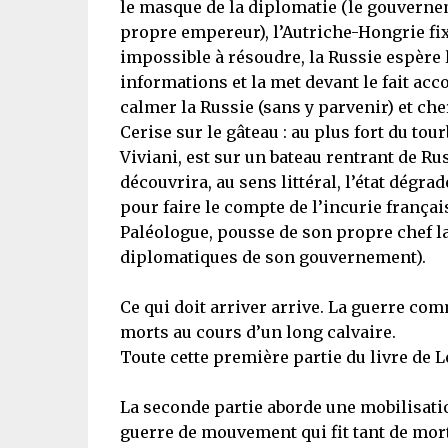
le masque de la diplomatie (le gouvern
propre empereur), l’Autriche-Hongrie fixe
impossible à résoudre, la Russie espère l
informations et la met devant le fait acc
calmer la Russie (sans y parvenir) et che
Cerise sur le gâteau : au plus fort du tou
Viviani, est sur un bateau rentrant de R
découvrira, au sens littéral, l’état dégrad
pour faire le compte de l’incurie franç
Paléologue, pousse de son propre chef la
diplomatiques de son gouvernement).
Ce qui doit arriver arrive. La guerre com
morts au cours d’un long calvaire.
Toute cette première partie du livre de Le
La seconde partie aborde une mobilisati
guerre de mouvement qui fit tant de mort