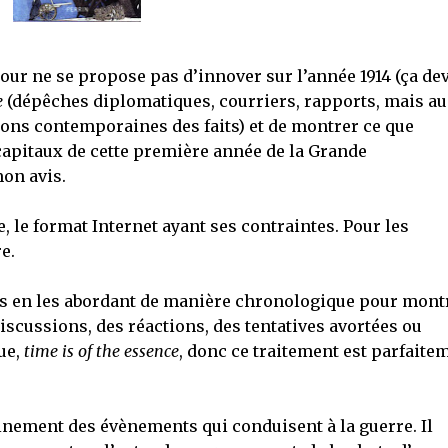
aour ne se propose pas d’innover sur l’année 1914 (ça de
e
(dépêches diplomatiques, courriers, rapports, mais au
ons contemporaines des faits) et de montrer ce que
 capitaux de cette première année de la Grande
mon avis.
e, le format Internet ayant ses contraintes. Pour les
e.
ts en les abordant de manière chronologique pour mont
scussions, des réactions, des tentatives avortées ou
ue,
time is of the essence
, donc ce traitement est parfaite
nement des évènements qui conduisent à la guerre. Il