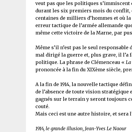
veut pas que les politiques s’immiscent d
durant les six premiers mois du conflit,
centaines de milliers d’hommes et où la 
erreur tactique de l’armée allemande que 
même cette victoire de la Marne, par pus
Même s’il n’est pas le seul responsable d
mal dirigé la guerre et, plus grave, il l’a
politique. La phrase de Clémenceau «
La 
prononcée à la fin du XIXème siècle, pren
A la fin de 1914, la nouvelle tactique défi
de l’absence de toute vision stratégique
gagnés sur le terrain y seront toujours 
couté.
Mais ceci est une autre histoire, et sera
1914, le grande illusion, Jean-Yves Le Naour