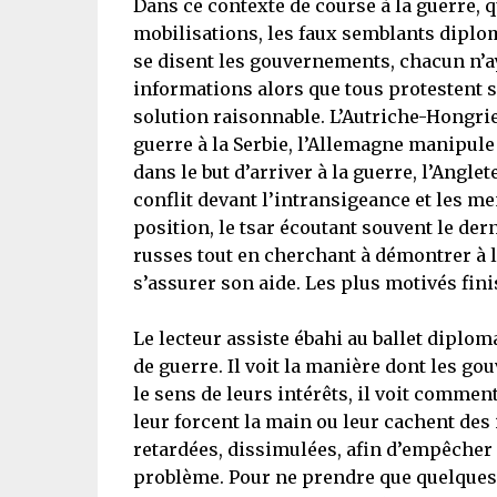
Dans ce contexte de course à la guerre, q
mobilisations, les faux semblants diplom
se disent les gouvernements, chacun n’ay
informations alors que tous protestent sa
solution raisonnable. L’Autriche-Hongrie
guerre à la Serbie, l’Allemagne manipule
dans le but d’arriver à la guerre, l’Ang
conflit devant l’intransigeance et les m
position, le tsar écoutant souvent le dern
russes tout en cherchant à démontrer à l’
s’assurer son aide. Les plus motivés fini
Le lecteur assiste ébahi au ballet diplom
de guerre. Il voit la manière dont les go
le sens de leurs intérêts, il voit commen
leur forcent la main ou leur cachent des
retardées, dissimulées, afin d’empêcher 
problème. Pour ne prendre que quelques 