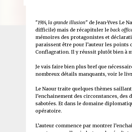
"
1914, la grande illusion
" de Jean-Yves Le N
difficile) mais de récapituler le
back offic
mémoires des protagonistes et déclarati
paraissent être pour l’auteur les points
Conflagration. Il y réussit plutôt bien à 
Je vais faire bien plus bref que nécessair
nombreux détails manquants, voir le livr
Le Naour traite quelques thèmes saillan
l’enchainement des circonstances, des di
sabotées. Et dans le domaine diplomatiq
opératoire.
L’auteur commence par montrer l’enchai