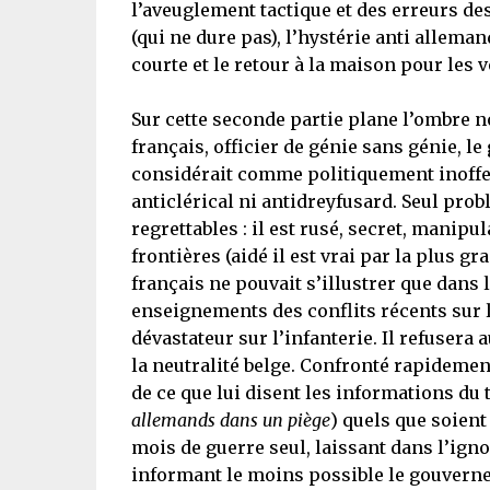
l’aveuglement tactique et des erreurs des
(qui ne dure pas), l’hystérie anti allem
courte et le retour à la maison pour les 
Sur cette seconde partie plane l’ombre n
français, officier de génie sans génie, le 
considérait comme politiquement inoffensi
anticlérical ni antidreyfusard. Seul probl
regrettables : il est rusé, secret, manipu
frontières (aidé il est vrai par la plus g
français ne pouvait s’illustrer que dans 
enseignements des conflits récents sur l
dévastateur sur l’infanterie. Il refusera
la neutralité belge. Confronté rapidement
de ce que lui disent les informations du 
allemands dans un piège
) quels que soient
mois de guerre seul, laissant dans l’igno
informant le moins possible le gouverneme