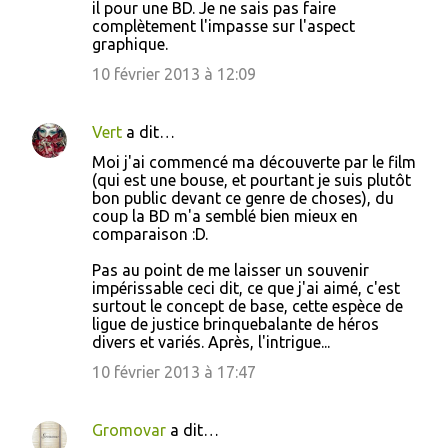
il pour une BD. Je ne sais pas faire
complètement l'impasse sur l'aspect
graphique.
10 février 2013 à 12:09
Vert
a dit…
Moi j'ai commencé ma découverte par le film
(qui est une bouse, et pourtant je suis plutôt
bon public devant ce genre de choses), du
coup la BD m'a semblé bien mieux en
comparaison :D.
Pas au point de me laisser un souvenir
impérissable ceci dit, ce que j'ai aimé, c'est
surtout le concept de base, cette espèce de
ligue de justice brinquebalante de héros
divers et variés. Après, l'intrigue...
10 février 2013 à 17:47
Gromovar
a dit…