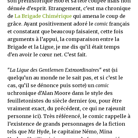
son préhistorique Hob et sa tête coupée mais non
dénuée d’esprit. Etrangement, c’est ma chronique
de
La Brigade Chimérique
qui amena le coup de
grâce. Ayant positivement adoré le
comic
français
et constatant que beaucoup faisaient, cette fois
arguments à l’appui, la comparaison entre la
Brigade et la Ligue, je me dis qu’il était temps
d’en avoir le cœur net. C’est fait.
"
La Ligue des Gentlemen Extraordinaires
" est (si
quelqu’un au monde ne le sait pas, et si c’est le
cas, qu’il se dénonce puis sorte) un
comic
uchronique d’Alan Moore dans le style des
feuilletonistes du siècle dernier (ou, pour être
vraiment exact, du précédent, ce qui ne rajeunit
personne ici). Très référencé, le comic rappelle à
l’existence de grands personnages de la fiction
tels que Mr Hyde, le capitaine Némo, Mina