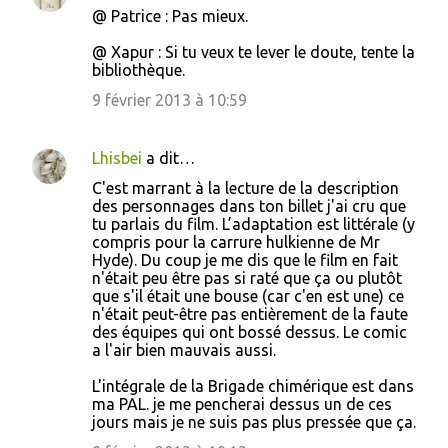
@ Patrice : Pas mieux.
@ Xapur : Si tu veux te lever le doute, tente la
bibliothèque.
9 février 2013 à 10:59
Lhisbei
a dit…
C'est marrant à la lecture de la description
des personnages dans ton billet j'ai cru que
tu parlais du film. L’adaptation est littérale (y
compris pour la carrure hulkienne de Mr
Hyde). Du coup je me dis que le film en fait
n'était peu être pas si raté que ça ou plutôt
que s'il était une bouse (car c'en est une) ce
n'était peut-être pas entièrement de la faute
des équipes qui ont bossé dessus. Le comic
a l'air bien mauvais aussi.
L'intégrale de la Brigade chimérique est dans
ma PAL. je me pencherai dessus un de ces
jours mais je ne suis pas plus pressée que ça.