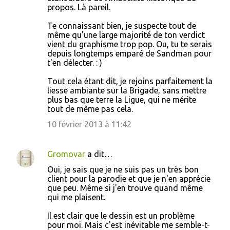
propos. Là pareil.
Te connaissant bien, je suspecte tout de
même qu'une large majorité de ton verdict
vient du graphisme trop pop. Ou, tu te serais
depuis longtemps emparé de Sandman pour
t'en délecter. : )
Tout cela étant dit, je rejoins parfaitement la
liesse ambiante sur la Brigade, sans mettre
plus bas que terre la Ligue, qui ne mérite
tout de même pas cela.
10 février 2013 à 11:42
Gromovar
a dit…
Oui, je sais que je ne suis pas un très bon
client pour la parodie et que je n'en apprécie
que peu. Même si j'en trouve quand même
qui me plaisent.
Il est clair que le dessin est un problème
pour moi. Mais c'est inévitable me semble-t-