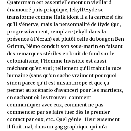
Quatermain est essentiellement un vieillard
énamouré puis priapique, Jekyll/Hyde se
transforme comme Hulk (dont il a la carrure) dès
qu'il s’énerve, mais la personnalité de Hyde (qui,
progressivement, remplace Jekyll dans la
présence à l’écran) est plutôt celle du bougon Ben
Grimm, Némo conduit son sous-marin en faisant
des remarques stériles en bruit de fond sur le
colonialisme, l’Homme Invisible est aussi
méchant qu’en vrai ; tellement qu’il trahit la race
humaine (sans qu’on sache vraiment pourquoi
sinon parce qu’il est misanthrope et que ça
permet au scénario d’avancer) pour les martiens,
en sachant où les trouver, comment
communiquer avec eux, comment ne pas
commencer par se faire tuer dès le premier
contact par eux, etc.. Quel génie ! Heureusement
il finit mal, dans un gag graphique qui m'a