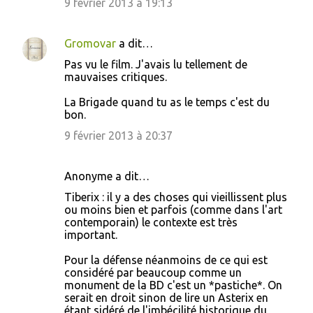
9 février 2013 à 19:13
Gromovar
a dit…
Pas vu le film. J'avais lu tellement de
mauvaises critiques.
La Brigade quand tu as le temps c'est du
bon.
9 février 2013 à 20:37
Anonyme a dit…
Tiberix : il y a des choses qui vieillissent plus
ou moins bien et parfois (comme dans l'art
contemporain) le contexte est très
important.
Pour la défense néanmoins de ce qui est
considéré par beaucoup comme un
monument de la BD c'est un *pastiche*. On
serait en droit sinon de lire un Asterix en
étant sidéré de l'imbécilité historique du