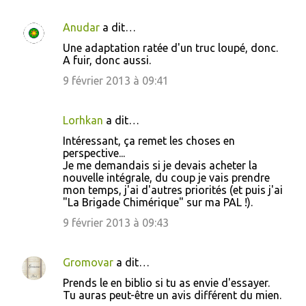
e
Anudar
a dit…
s
Une adaptation ratée d'un truc loupé, donc.
A fuir, donc aussi.
9 février 2013 à 09:41
Lorhkan
a dit…
Intéressant, ça remet les choses en
perspective...
Je me demandais si je devais acheter la
nouvelle intégrale, du coup je vais prendre
mon temps, j'ai d'autres priorités (et puis j'ai
"La Brigade Chimérique" sur ma PAL !).
9 février 2013 à 09:43
Gromovar
a dit…
Prends le en biblio si tu as envie d'essayer.
Tu auras peut-être un avis différent du mien.