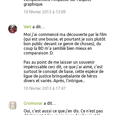
graphique.
10 février 2013 à 12:09
Vert
a dit…
Moi j'ai commencé ma découverte par le film
(qui est une bouse, et pourtant je suis plutôt
bon public devant ce genre de choses), du
coup la BD m'a semblé bien mieux en
comparaison :D.
Pas au point de me laisser un souvenir
impérissable ceci dit, ce que j'ai aimé, c'est
surtout le concept de base, cette espèce de
ligue de justice brinquebalante de héros
divers et variés. Après, l'intrigue...
10 février 2013 à 17:47
Gromovar
a dit…
Oui, c'est aussi ce que j'en dis. Ce n'est pas