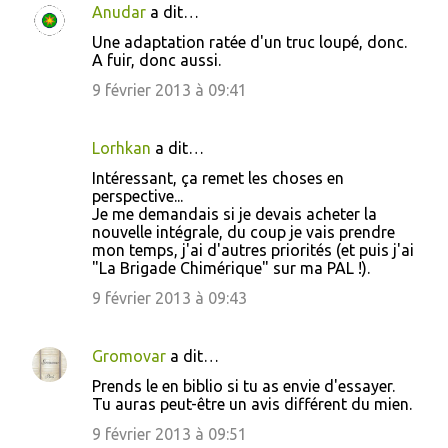
Anudar
a dit…
s
Une adaptation ratée d'un truc loupé, donc.
A fuir, donc aussi.
9 février 2013 à 09:41
Lorhkan
a dit…
Intéressant, ça remet les choses en
perspective...
Je me demandais si je devais acheter la
nouvelle intégrale, du coup je vais prendre
mon temps, j'ai d'autres priorités (et puis j'ai
"La Brigade Chimérique" sur ma PAL !).
9 février 2013 à 09:43
Gromovar
a dit…
Prends le en biblio si tu as envie d'essayer.
Tu auras peut-être un avis différent du mien.
9 février 2013 à 09:51