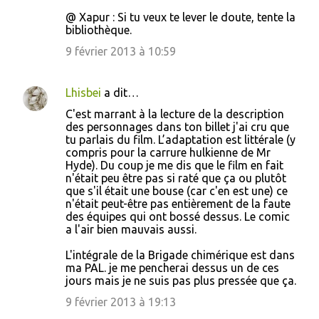
@ Xapur : Si tu veux te lever le doute, tente la
bibliothèque.
9 février 2013 à 10:59
Lhisbei
a dit…
C'est marrant à la lecture de la description
des personnages dans ton billet j'ai cru que
tu parlais du film. L’adaptation est littérale (y
compris pour la carrure hulkienne de Mr
Hyde). Du coup je me dis que le film en fait
n'était peu être pas si raté que ça ou plutôt
que s'il était une bouse (car c'en est une) ce
n'était peut-être pas entièrement de la faute
des équipes qui ont bossé dessus. Le comic
a l'air bien mauvais aussi.
L'intégrale de la Brigade chimérique est dans
ma PAL. je me pencherai dessus un de ces
jours mais je ne suis pas plus pressée que ça.
9 février 2013 à 19:13