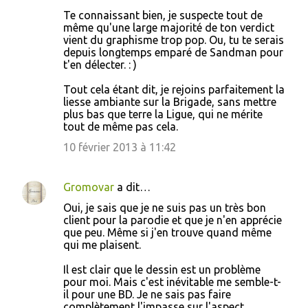
Te connaissant bien, je suspecte tout de
même qu'une large majorité de ton verdict
vient du graphisme trop pop. Ou, tu te serais
depuis longtemps emparé de Sandman pour
t'en délecter. : )
Tout cela étant dit, je rejoins parfaitement la
liesse ambiante sur la Brigade, sans mettre
plus bas que terre la Ligue, qui ne mérite
tout de même pas cela.
10 février 2013 à 11:42
Gromovar
a dit…
Oui, je sais que je ne suis pas un très bon
client pour la parodie et que je n'en apprécie
que peu. Même si j'en trouve quand même
qui me plaisent.
Il est clair que le dessin est un problème
pour moi. Mais c'est inévitable me semble-t-
il pour une BD. Je ne sais pas faire
complètement l'impasse sur l'aspect