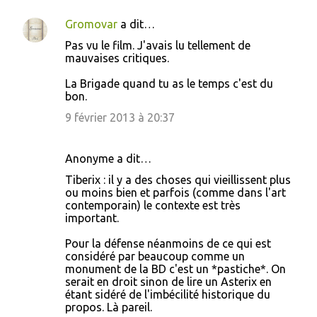
Gromovar
a dit…
Pas vu le film. J'avais lu tellement de
mauvaises critiques.
La Brigade quand tu as le temps c'est du
bon.
9 février 2013 à 20:37
Anonyme a dit…
Tiberix : il y a des choses qui vieillissent plus
ou moins bien et parfois (comme dans l'art
contemporain) le contexte est très
important.
Pour la défense néanmoins de ce qui est
considéré par beaucoup comme un
monument de la BD c'est un *pastiche*. On
serait en droit sinon de lire un Asterix en
étant sidéré de l'imbécilité historique du
propos. Là pareil.