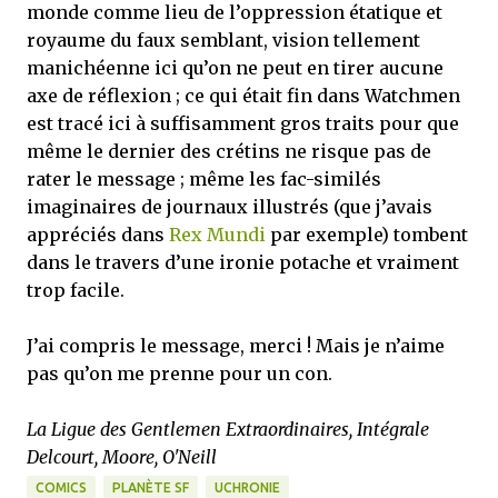
monde comme lieu de l’oppression étatique et
royaume du faux semblant, vision tellement
manichéenne ici qu’on ne peut en tirer aucune
axe de réflexion ; ce qui était fin dans Watchmen
est tracé ici à suffisamment gros traits pour que
même le dernier des crétins ne risque pas de
rater le message ; même les fac-similés
imaginaires de journaux illustrés (que j’avais
appréciés dans
Rex Mundi
par exemple) tombent
dans le travers d’une ironie potache et vraiment
trop facile.
J’ai compris le message, merci ! Mais je n’aime
pas qu’on me prenne pour un con.
La Ligue des Gentlemen Extraordinaires, Intégrale
Delcourt, Moore, O'Neill
COMICS
PLANÈTE SF
UCHRONIE