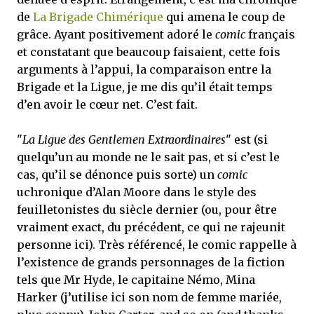
de
La Brigade Chimérique
qui amena le coup de
grâce. Ayant positivement adoré le
comic
français
et constatant que beaucoup faisaient, cette fois
arguments à l’appui, la comparaison entre la
Brigade et la Ligue, je me dis qu’il était temps
d’en avoir le cœur net. C’est fait.
"
La Ligue des Gentlemen Extraordinaires
" est (si
quelqu’un au monde ne le sait pas, et si c’est le
cas, qu’il se dénonce puis sorte) un
comic
uchronique d’Alan Moore dans le style des
feuilletonistes du siècle dernier (ou, pour être
vraiment exact, du précédent, ce qui ne rajeunit
personne ici). Très référencé, le comic rappelle à
l’existence de grands personnages de la fiction
tels que Mr Hyde, le capitaine Némo, Mina
Harker (j’utilise ici son nom de femme mariée,