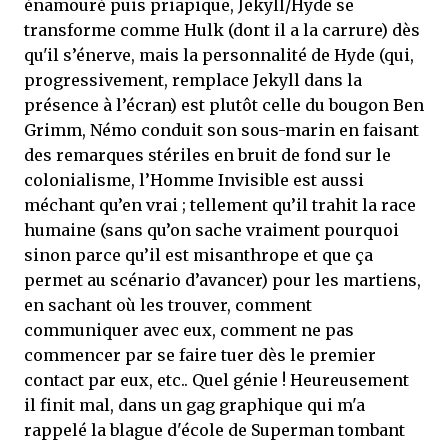
énamouré puis priapique, Jekyll/Hyde se
transforme comme Hulk (dont il a la carrure) dès
qu'il s’énerve, mais la personnalité de Hyde (qui,
progressivement, remplace Jekyll dans la
présence à l’écran) est plutôt celle du bougon Ben
Grimm, Némo conduit son sous-marin en faisant
des remarques stériles en bruit de fond sur le
colonialisme, l’Homme Invisible est aussi
méchant qu’en vrai ; tellement qu’il trahit la race
humaine (sans qu’on sache vraiment pourquoi
sinon parce qu’il est misanthrope et que ça
permet au scénario d’avancer) pour les martiens,
en sachant où les trouver, comment
communiquer avec eux, comment ne pas
commencer par se faire tuer dès le premier
contact par eux, etc.. Quel génie ! Heureusement
il finit mal, dans un gag graphique qui m'a
rappelé la blague d'école de Superman tombant