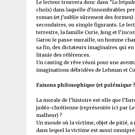
Le lecteur trouvera donc dans "
La brigad
choix) dans laquelle d’innombrables per
roman (et j’oublie sûrement des formes
secondaires, ou simple figurants. Le lect
terrestre, la famille Curie, Jung et l’in
Garou le passe-muraille, un homme chang
sa fin, des dictateurs imaginaires qui en r
litanie des références.
Un casting de rêve réuni pour une aventu
imaginations débridées de Lehman et Colin,
Faisons philosophique (et polémique ?) 
La morale de l’histoire est-elle que l’Eu
judéo-chrétienne (représentée ici par Le 
malheur) ?
Un monde où la victime, objet de pitié, a
dans lequel la victime est aussi omniprés