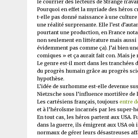
le courrier des lecteurs de Strange n'ava
Pourquoi en effet la myriade des héros c
t-elle pas donné naissance à une culture
une réalité surprenante. Elle l’est d’aut
pourtant une production, en France not
non seulement en littérature mais aussi 
évidemment pas comme ça). J’ai bien une 
comiques » et ça aurait fait con. Mais je
Le genre est-il mort dans les tranchées 
du progrès humain grâce au progrès scien
hypothèse.
L’idée de surhomme est-elle devenue su
Nietzsche sous l’influence mortifère de 
Les cartésiens français, toujours
entre d
et à l’héroïsme incarnés par les super-hé
En tout cas, les héros partent aux USA. 
dans la guerre, ils émigrent aux USA où 
normaux de gérer leurs désastreuses affai