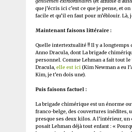
gentlemen extraordinaires
(et affublé d’aus
que j’écris ici c’est ce que je pense, et o
facile et qu’il en faut pour m’éblouir. Là, 
Maintenant faisons littéraire :
Quelle intertextualité !! Il y a longtemps
Anno Dracula, dont La brigade chimériq
personnel. Comme Lehman a fait tout le tr
Dracula,
elle est ici
(Kim Newman a eu l’a
Kim, je t’en dois une).
Puis faisons factuel :
La brigade chimérique est un énorme ou
franco-belge, des couvertures inédites, un
presque ses deux kilos. A l’intérieur, u
posait Lehman déjà tout enfant : « Pourqu