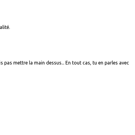
lité.
s pas mettre la main dessus... En tout cas, tu en parles avec