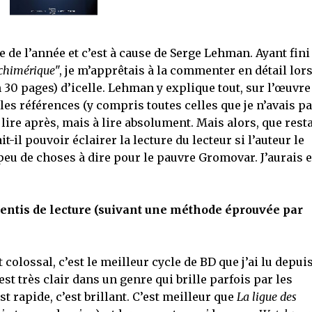
e de l’année et c’est à cause de Serge Lehman. Ayant fini
 chimérique
", je m’apprêtais à la commenter en détail lor
 30 pages) d’icelle. Lehman y explique tout, sur l’œuvre
les références (y compris toutes celles que je n’avais p
lire après, mais à lire absolument. Mais alors, que restai
l pouvoir éclairer la lecture du lecteur si l’auteur le
 peu de choses à dire pour le pauvre Gromovar. J’aurais 
sentis de lecture (suivant une méthode éprouvée par
t colossal, c’est le meilleur cycle de BD que j’ai lu depui
est très clair dans un genre qui brille parfois par les
st rapide, c’est brillant. C’est meilleur que
La ligue des