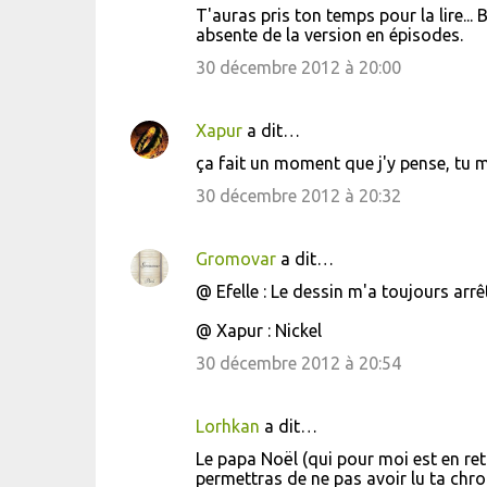
T'auras pris ton temps pour la lire..
absente de la version en épisodes.
30 décembre 2012 à 20:00
Xapur
a dit…
ça fait un moment que j'y pense, tu m
30 décembre 2012 à 20:32
Gromovar
a dit…
@ Efelle : Le dessin m'a toujours ar
@ Xapur : Nickel
30 décembre 2012 à 20:54
Lorhkan
a dit…
Le papa Noël (qui pour moi est en ret
permettras de ne pas avoir lu ta chr