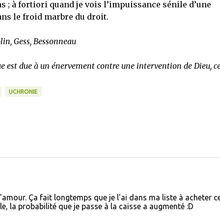
pas ; à fortiori quand je vois l’impuissance sénile d’une
ns le froid marbre du droit.
lin, Gess, Bessonneau
ue est due à un énervement contre une intervention de Dieu, ce
UCHRONIE
amour. Ça fait longtemps que je l'ai dans ma liste à acheter ce
ale, la probabilité que je passe à la caisse a augmenté :D