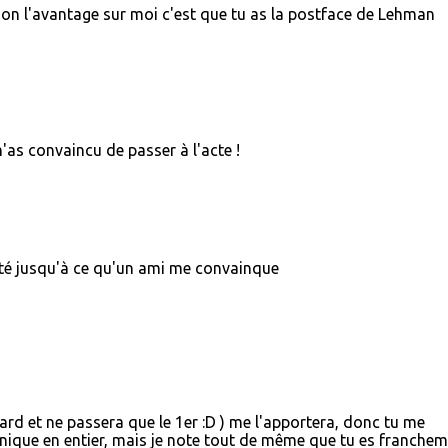
. Bon l'avantage sur moi c'est que tu as la postface de Lehman
'as convaincu de passer à l'acte !
rêté jusqu'à ce qu'un ami me convainque
ard et ne passera que le 1er :D ) me l'apportera, donc tu me
onique en entier, mais je note tout de même que tu es franche