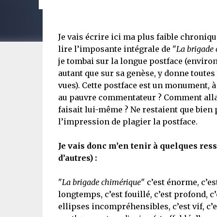
Je vais écrire ici ma plus faible chroniqu
lire l’imposante intégrale de "
La brigade
je tombai sur la longue postface (environ
autant que sur sa genèse, y donne toutes 
vues). Cette postface est un monument, à 
au pauvre commentateur ? Comment allait-i
faisait lui-même ? Ne restaient que bien
l’impression de plagier la postface.
Je vais donc m’en tenir à quelques res
d’autres) :
"
La brigade chimérique
" c’est énorme, c’es
longtemps, c’est fouillé, c’est profond, c’
ellipses incompréhensibles, c’est vif, c’e