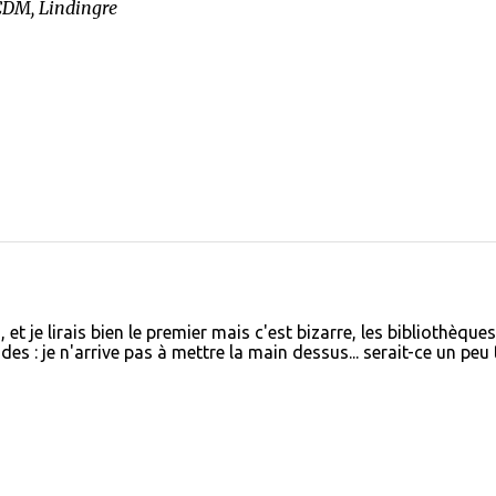
CDM, Lindingre
 et je lirais bien le premier mais c'est bizarre, les bibliothèque
s : je n'arrive pas à mettre la main dessus... serait-ce un peu