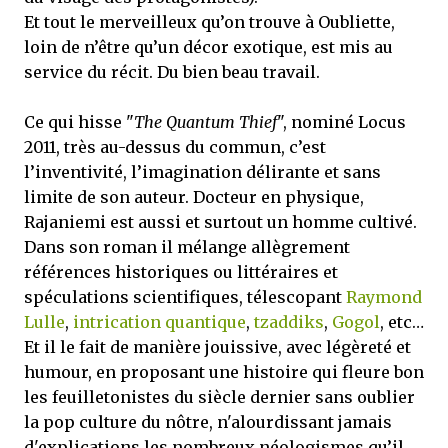
Et tout le merveilleux qu’on trouve à Oubliette,
loin de n’être qu’un décor exotique, est mis au
service du récit. Du bien beau travail.
Ce qui hisse "
The Quantum Thief
", nominé Locus
2011, très au-dessus du commun, c’est
l’inventivité, l’imagination délirante et sans
limite de son auteur. Docteur en physique,
Rajaniemi est aussi et surtout un homme cultivé.
Dans son roman il mélange allègrement
références historiques ou littéraires et
spéculations scientifiques, télescopant
Raymond
Lulle
,
intrication quantique
,
tzaddiks
,
Gogol
, etc…
Et il le fait de manière jouissive, avec légèreté et
humour, en proposant une histoire qui fleure bon
les feuilletonistes du siècle dernier sans oublier
la pop culture du nôtre, n'alourdissant jamais
d'explications les nombreux néologismes qu’il