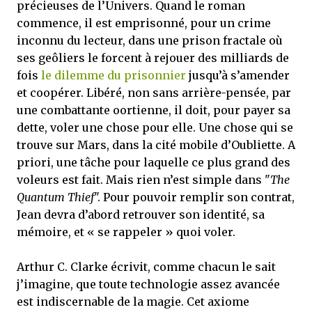
précieuses de l’Univers. Quand le roman
commence, il est emprisonné, pour un crime
inconnu du lecteur, dans une prison fractale où
ses geôliers le forcent à rejouer des milliards de
fois
le dilemme du prisonnier
jusqu’à s’amender
et coopérer. Libéré, non sans arrière-pensée, par
une combattante oortienne, il doit, pour payer sa
dette, voler une chose pour elle. Une chose qui se
trouve sur Mars, dans la cité mobile d’Oubliette. A
priori, une tâche pour laquelle ce plus grand des
voleurs est fait. Mais rien n’est simple dans "
The
Quantum Thief
". Pour pouvoir remplir son contrat,
Jean devra d’abord retrouver son identité, sa
mémoire, et « se rappeler » quoi voler.
Arthur C. Clarke écrivit, comme chacun le sait
j’imagine, que toute technologie assez avancée
est indiscernable de la magie. Cet axiome