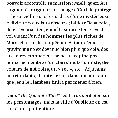
pouvoir accomplir sa mission ; Mieli, guerrière
augmentée originaire du nuage d’Oort, le protège
et le surveille sous les ordres d’une mystérieuse
« divinité » aux buts obscurs ; Isidore Beautrelet,
détective martien, enquête sur une tentative de
vol visant l’un des hommes les plus riches de
Mars, et tente de l’empêcher. Autour d’eux
gravitent une ex devenue bien plus que cela, des
justiciers étonnants, une petite copine post
humaine membre d’un clan simulationniste, des
voleurs de mémoire, un « roi », etc… Adjuvants
ou retardants, ils interfèrent dans une mission
que Jean le Flambeur finira par mener à bien.
Dans "
The Quantum Thief
" les héros sont bien sûr
les personnages, mais la ville d’Oubliette en est
aussi un à part entière.