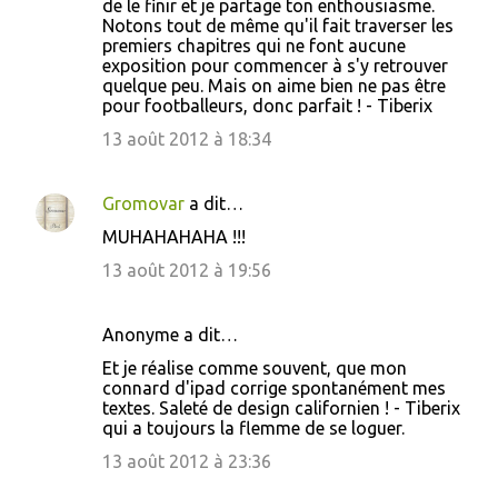
de le finir et je partage ton enthousiasme.
Notons tout de même qu'il fait traverser les
premiers chapitres qui ne font aucune
exposition pour commencer à s'y retrouver
quelque peu. Mais on aime bien ne pas être
pour footballeurs, donc parfait ! - Tiberix
13 août 2012 à 18:34
Gromovar
a dit…
MUHAHAHAHA !!!
13 août 2012 à 19:56
Anonyme a dit…
Et je réalise comme souvent, que mon
connard d'ipad corrige spontanément mes
textes. Saleté de design californien ! - Tiberix
qui a toujours la flemme de se loguer.
13 août 2012 à 23:36