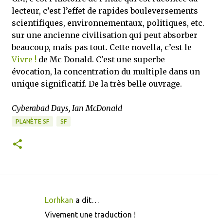
lecteur, c’est l’effet de rapides bouleversements
scientifiques, environnementaux, politiques, etc.
sur une ancienne civilisation qui peut absorber
beaucoup, mais pas tout. Cette novella, c’est le
Vivre !
de Mc Donald. C'est une superbe
évocation, la concentration du multiple dans un
unique significatif. De la très belle ouvrage.
Cyberabad Days, Ian McDonald
PLANÈTE SF
SF
Lorhkan
a dit…
C
Vivement une traduction !