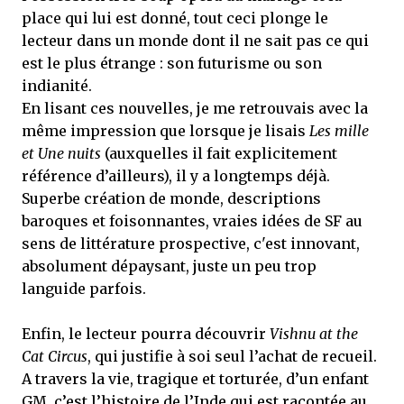
place qui lui est donné, tout ceci plonge le
lecteur dans un monde dont il ne sait pas ce qui
est le plus étrange : son futurisme ou son
indianité.
En lisant ces nouvelles, je me retrouvais avec la
même impression que lorsque je lisais
Les mille
et Une nuits
(auxquelles il fait explicitement
référence d’ailleurs), il y a longtemps déjà.
Superbe création de monde, descriptions
baroques et foisonnantes, vraies idées de SF au
sens de littérature prospective, c'est innovant,
absolument dépaysant, juste un peu trop
languide parfois.
Enfin, le lecteur pourra découvrir
Vishnu at the
Cat Circus
, qui justifie à soi seul l’achat de recueil.
A travers la vie, tragique et torturée, d’un enfant
GM, c’est l’histoire de l’Inde qui est racontée au