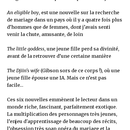
An eligible boy
, est une nouvelle sur la recherche
de mariage dans un pays où il y a quatre fois plus
d’hommes que de femmes, dont j’avais senti
venir la chute, amusante, de loin
The little goddess
, une jeune fille perd sa divinité,
avant de la retrouver d’une certaine manière
The Djiin's wife
(Gibson sors de ce corps !), où une
jeune fille épouse une IA. Mais ce n’est pas
facile…
Ces six nouvelles emmènent le lecteur dans un
monde riche, fascinant, parfaitement exotique.
La multiplication des personnages très jeunes,
l’enjeu d'apprentissage de beaucoup des récits,
l’obsession très soap opéra du mariage et la