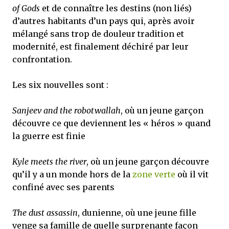
of Gods
et de connaître les destins (non liés)
d’autres habitants d’un pays qui, après avoir
mélangé sans trop de douleur tradition et
modernité, est finalement déchiré par leur
confrontation.
Les six nouvelles sont :
Sanjeev and the robotwallah
, où un jeune garçon
découvre ce que deviennent les « héros » quand
la guerre est finie
Kyle meets the river
, où un jeune garçon découvre
qu’il y a un monde hors de la
zone verte
où il vit
confiné avec ses parents
The dust assassin
, dunienne, où une jeune fille
venge sa famille de quelle surprenante façon