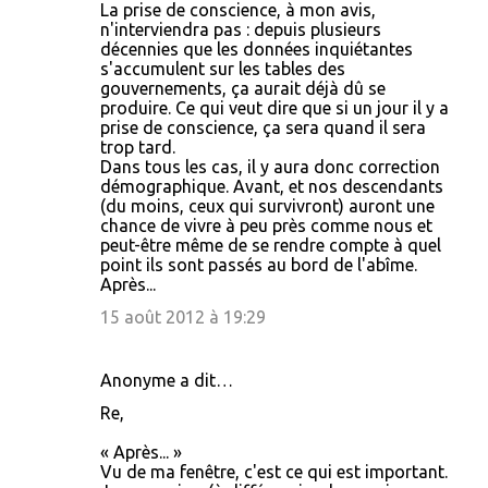
La prise de conscience, à mon avis,
n'interviendra pas : depuis plusieurs
décennies que les données inquiétantes
s'accumulent sur les tables des
gouvernements, ça aurait déjà dû se
produire. Ce qui veut dire que si un jour il y a
prise de conscience, ça sera quand il sera
trop tard.
Dans tous les cas, il y aura donc correction
démographique. Avant, et nos descendants
(du moins, ceux qui survivront) auront une
chance de vivre à peu près comme nous et
peut-être même de se rendre compte à quel
point ils sont passés au bord de l'abîme.
Après...
15 août 2012 à 19:29
Anonyme a dit…
Re,
« Après... »
Vu de ma fenêtre, c'est ce qui est important.