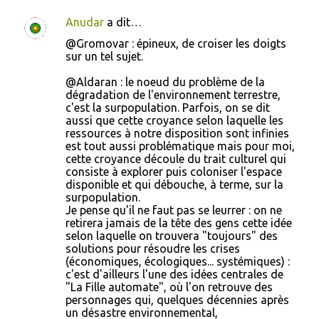
Anudar
a dit…
@Gromovar : épineux, de croiser les doigts
sur un tel sujet.
@Aldaran : le noeud du problème de la
dégradation de l'environnement terrestre,
c'est la surpopulation. Parfois, on se dit
aussi que cette croyance selon laquelle les
ressources à notre disposition sont infinies
est tout aussi problématique mais pour moi,
cette croyance découle du trait culturel qui
consiste à explorer puis coloniser l'espace
disponible et qui débouche, à terme, sur la
surpopulation.
Je pense qu'il ne faut pas se leurrer : on ne
retirera jamais de la tête des gens cette idée
selon laquelle on trouvera "toujours" des
solutions pour résoudre les crises
(économiques, écologiques... systémiques) :
c'est d'ailleurs l'une des idées centrales de
"La Fille automate", où l'on retrouve des
personnages qui, quelques décennies après
un désastre environnemental,