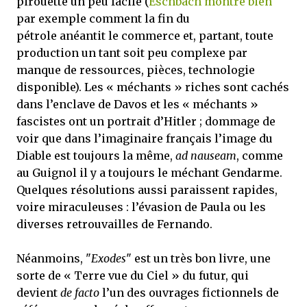
pirouette un peu facile (
Eschbach montre bien
par exemple comment la fin du
pétrole anéantit le commerce et, partant, toute
production un tant soit peu complexe par
manque de ressources, pièces, technologie
disponible). Les « méchants » riches sont cachés
dans l’enclave de Davos et les « méchants »
fascistes ont un portrait d’Hitler ; dommage de
voir que dans l’imaginaire français l’image du
Diable est toujours la même,
ad nauseam
, comme
au Guignol il y a toujours le méchant Gendarme.
Quelques résolutions aussi paraissent rapides,
voire miraculeuses : l’évasion de Paula ou les
diverses retrouvailles de Fernando.
Néanmoins, "
Exodes
" est un très bon livre, une
sorte de « Terre vue du Ciel » du futur, qui
devient
de facto
l’un des ouvrages fictionnels de