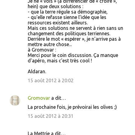
Je ne « vois » (à différencier de « croire »,
hein) que deux solutions :
- que la terre régule sa démographie,
- qu'elle refasse sienne l'idée que les
ressources existent ailleurs.
Mais ces solutions ne servent à rien sans un
changement des politiques terriennes.
Derrière le mot « espérer », je n'arrive pas à
mettre autre chose...
à Gromovar :
Merci pour le coin discussion. Ça manque
d'apéro, mais c'est très cool !
Aldaran.
15 août 2012 à 20:02
Gromovar
a dit…
La prochaine fois, je prévoirai les olives ;)
15 août 2012 à 20:31
La Mettrie a dit…