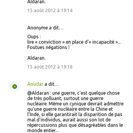
Aldaran.
15 août 2012 à 19:14
Anonyme a dit…
Oups :
lire « conviction » en place d'« incapacité »...
Foutues négations !
Aldaran.
15 août 2012 à 19:18
Anudar
a dit…
@Aldaran : une guerre, c'est quelque chose
de très polluant, surtout une guerre
nucléaire. Même un cynique devrait admettre
qu'une guerre nucléaire entre la Chine et
l'Inde, si elle garantirait la disparition de pas
mal d'individus, aurait aussi son lot de
répercussions plus que désagréables dans le
monde entier...