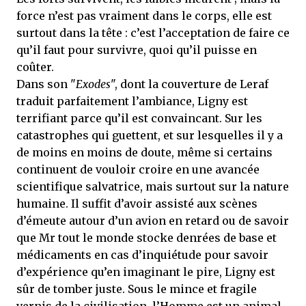
force n’est pas vraiment dans le corps, elle est
surtout dans la tête : c’est l’acceptation de faire ce
qu’il faut pour survivre, quoi qu’il puisse en
coûter.
Dans son "
Exodes
", dont la couverture de Leraf
traduit parfaitement l’ambiance, Ligny est
terrifiant parce qu’il est convaincant. Sur les
catastrophes qui guettent, et sur lesquelles il y a
de moins en moins de doute, même si certains
continuent de vouloir croire en une avancée
scientifique salvatrice, mais surtout sur la nature
humaine. Il suffit d’avoir assisté aux scènes
d’émeute autour d’un avion en retard ou de savoir
que Mr tout le monde stocke denrées de base et
médicaments en cas d’inquiétude pour savoir
d’expérience qu’en imaginant le pire, Ligny est
sûr de tomber juste. Sous le mince et fragile
vernis de la civilisation, l’Homme est un animal