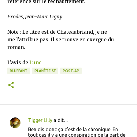
référence sur le réchauffement.
Exodes, Jean-Marc Ligny
Note : Le titre est de Chateaubriand, je ne
me l'attribue pas. Il se trouve en exergue du
roman.
L'avis de
Lune
BLUFFANT
PLANÈTE SF
POST-AP
Tigger Lilly
a dit…
C
Ben dis donc ça c'est de la chronique. En
o
tout cas il y a une conspiration de la part de