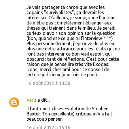
Je vais partager ta chronique avec les
copains "survivalistes", ça devrait les
intéresser. D'ailleurs, je soupçonne l'auteur
de n'être pas complètement étranger aux
thèses qui trainent dans le milieu. Je serait
curieux d'avoir son opinion sur la question
(bon, quand est-ce que tu l'interview ? ^^)
Plus personnellement, j'éprouve de plus en
plus une nette attirance pour les récits qui ne
font pas intervenir ce bon vieil espoir, qui
obscurcit tant de réflexions. C'est pour cette
raison que je pense lire très vite Exodes.
Donc, merci cher ami pour ce conseil de
lecture judicieux (une fois de plus).
16 août 2012 à 13:56
Verti
a dit…
Il faut que tu lises Evolution de Stephen
Baxter. Ton (excellente) critique m'y a fait
beaucoup penser.
16 août 2012 à 15:16