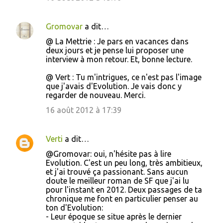
Gromovar
a dit…
@ La Mettrie : Je pars en vacances dans
deux jours et je pense lui proposer une
interview à mon retour. Et, bonne lecture.
@ Vert : Tu m'intrigues, ce n'est pas l'image
que j'avais d'Evolution. Je vais donc y
regarder de nouveau. Merci.
16 août 2012 à 17:39
Verti
a dit…
@Gromovar: oui, n'hésite pas à lire
Evolution. C'est un peu long, très ambitieux,
et j'ai trouvé ça passionant. Sans aucun
doute le meilleur roman de SF que j'ai lu
pour l'instant en 2012. Deux passages de ta
chronique me font en particulier penser au
ton d'Evolution:
- Leur époque se situe après le dernier