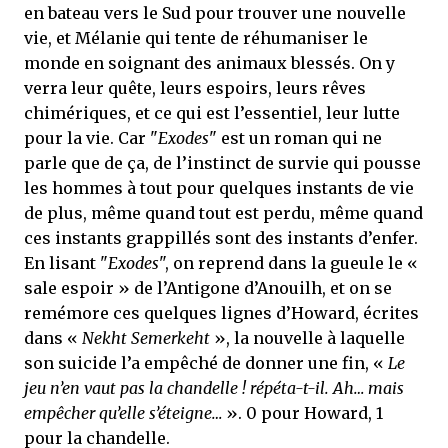
en bateau vers le Sud pour trouver une nouvelle
vie, et Mélanie qui tente de réhumaniser le
monde en soignant des animaux blessés. On y
verra leur quête, leurs espoirs, leurs rêves
chimériques, et ce qui est l’essentiel, leur lutte
pour la vie. Car "
Exodes
" est un roman qui ne
parle que de ça, de l’instinct de survie qui pousse
les hommes à tout pour quelques instants de vie
de plus, même quand tout est perdu, même quand
ces instants grappillés sont des instants d’enfer.
En lisant "
Exodes
", on reprend dans la gueule le «
sale espoir » de l’Antigone d’Anouilh, et on se
remémore ces quelques lignes d’Howard, écrites
dans «
Nekht Semerkeht
», la nouvelle à laquelle
son suicide l’a empêché de donner une fin, «
Le
jeu n’en vaut pas la chandelle ! répéta-t-il. Ah… mais
empêcher qu’elle s’éteigne…
». 0 pour Howard, 1
pour la chandelle.