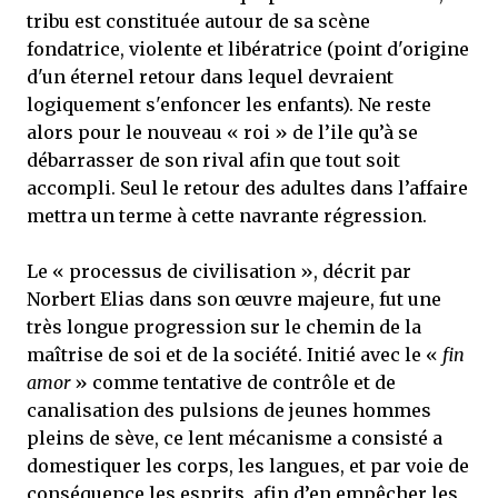
tribu est constituée autour de sa scène
fondatrice, violente et libératrice (point d'origine
d'un éternel retour dans lequel devraient
logiquement s'enfoncer les enfants). Ne reste
alors pour le nouveau « roi » de l’ile qu’à se
débarrasser de son rival afin que tout soit
accompli. Seul le retour des adultes dans l’affaire
mettra un terme à cette navrante régression.
Le « processus de civilisation », décrit par
Norbert Elias dans son œuvre majeure, fut une
très longue progression sur le chemin de la
maîtrise de soi et de la société. Initié avec le «
fin
amor
» comme tentative de contrôle et de
canalisation des pulsions de jeunes hommes
pleins de sève, ce lent mécanisme a consisté a
domestiquer les corps, les langues, et par voie de
conséquence les esprits, afin d’en empêcher les