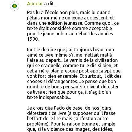
Anudar
a dit…
Pas lu à l'école non plus, mais lu quand
j'étais moi-même un jeune adolescent, et
dans une édition jeunesse. Comme quoi, ce
texte était considéré comme acceptable
pour le jeune public au début des années
1990.
Inutile de dire que j'ai toujours beaucoup
aimé ce livre même s'il me mettait mal à
l'aise au départ... Le vernis de la civilisation
qui se craquelle, comme tu le dis si bien, et
cet arrière-plan presque post-apocalyptique,
vont fort bien ensemble. Et surtout, il dit des
choses si dérangeantes. Je pense que bon
nombre de bons pensants doivent détester
ce livre et rien que pour ça, il s'agit d'un
texte indispensable...
Je crois que l'ado de base, de nos jours,
détesterait ce livre (à supposer qu'il fasse
l'effort de le lire mais ça c'est un autre
problème). Pour la raison bonne et simple
que, si la violence des images, des idées,