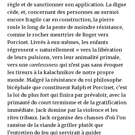
règle et de sanctionner son application. La digue
cède, et, concernant des personnes au surmoi
encore fragile car en construction, la pierre
roule le long de la pente de moindre résistance,
comme le rocher meurtrier de Roger vers
Porcinet. Livrés à eux-mêmes, les enfants
régressent « naturellement » vers la libération
de leurs pulsions, vers leur animalité primale,
vers une
carelesssness
qui n’est pas sans évoquer
les tireurs à la kalachnikov de notre propre
monde. Malgré la résistance du roi philosophe
bicéphale que constituent Ralph et Porcinet, c’est
la loi du plus fort qui finira par prévaloir, avec la
primauté du court termisme et de la gratification
immédiate. Jack domine par la violence et les
rites tribaux. Jack organise des chasses d’où l’on
ramène de la viande à griller plutôt que
l’entretien du feu qui servirait à guider