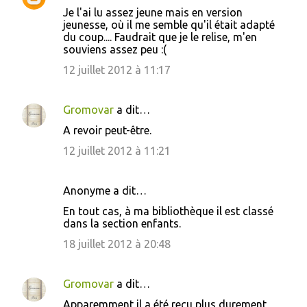
Je l'ai lu assez jeune mais en version
jeunesse, où il me semble qu'il était adapté
du coup.... Faudrait que je le relise, m'en
souviens assez peu :(
12 juillet 2012 à 11:17
Gromovar
a dit…
A revoir peut-être.
12 juillet 2012 à 11:21
Anonyme a dit…
En tout cas, à ma bibliothèque il est classé
dans la section enfants.
18 juillet 2012 à 20:48
Gromovar
a dit…
Apparemment il a été reçu plus durement