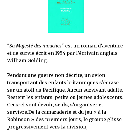
mettre sous tous les yeux. C'est cela...
"
Sa Majesté des mouches
" est un roman d’aventure
et de survie écrit en 1954 par l’écrivain anglais
William Golding.
Pendant une guerre non décrite, un avion
transportant des enfants britanniques s’écrase
sur un atoll du Pacifique. Aucun survivant adulte.
Restent les enfants, petits ou jeunes adolescents.
Ceux-ci vont devoir, seuls, s’organiser et
survivre.De la camaraderie et du jeu « à la
Robinson » des premiers jours, le groupe glisse
progressivement vers la division,