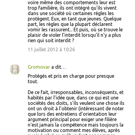
voire même des comportements leur est
trop familière, ils ont intégré qu'ils vivent
dans une société où certaines règles les
protègent. Eux, en tant que jeunes. Quelque
part, les règles que la plupart déclarent
vomir les rassurent... Et puis, où se trouve le
plaisir de violer l'interdit lorsqu'il n'y a plus
rien qui soit interdit ?
11 juillet 2012 à 10:26
Gromovar
a dit…
Protégés et pris en charge pour presque
tout.
De ce fait, irresponsables, inconséquents, et
habités par l'idée que, dans ce qui est une
sociétés des doits, s'ils veulent une chose ils
ont un droit à l'obtenir (intéressant de noter
que lors des entretiens d'orientation leur
argument principal pour exiger une filière
n'est jamais la compétence mais toujours la
motivation ou comment mes élèves, après