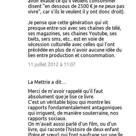
avoir évalué ce qu'il veulent consommer
disent "en dessous de 2500 € je ne peux pas
vivre", car s'ils le veulent il y ont donc droit).
Je pense que cette génération qui vit
presque entre-soi avec ses chaînes de télé,
ses magazines, ses chaines Youtube, ses
twits, sers sms, etc... est en voie de
sécession culturelle avec celles qui l'ont
précédée en plus de n'avoir aucune idée du
lien entre production et consommation.
11 juillet 2012 à 11:07
La Mettrie a dit…
Merci de m'avoir rappelé qu'il faut
absolument que je lise ce livre.
C'est un véritable bijou qui montre les
rapports fondamentalement antagoniques
qui irriguent, de manière souterraine, nos
rapports sociaux.
On m'avait aussi parlé d'un film, ou d'un
livre, qui raconte l'histoire de deux enfant
(frère et sœur) qui font naufrage sur une île