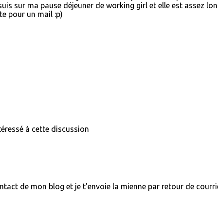
suis sur ma pause déjeuner de working girl et elle est assez lo
e pour un mail :p)
téressé à cette discussion
ntact de mon blog et je t'envoie la mienne par retour de courrie