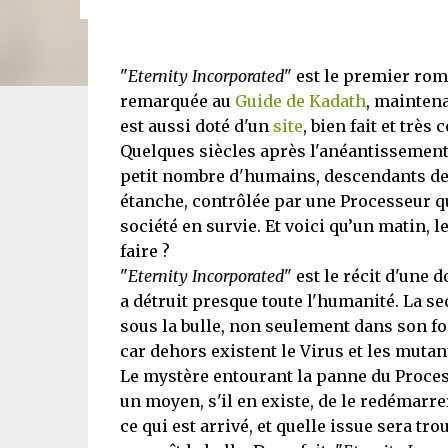
"
Eternity Incorporated
" est le premier ro
remarquée au
Guide de Kadath
, mainten
est aussi doté d'un
site
, bien fait et très
Quelques siècles après l'anéantissement 
petit nombre d'humains, descendants des
étanche, contrôlée par une Processeur qu
société en survie. Et voici qu’un matin,
faire ?
"
Eternity Incorporated
" est le récit d'une 
a détruit presque toute l'humanité. La se
sous la bulle, non seulement dans son f
car dehors existent le Virus et les mutan
Le mystère entourant la panne du Process
un moyen, s'il en existe, de le redémarre
ce qui est arrivé, et quelle issue sera tr