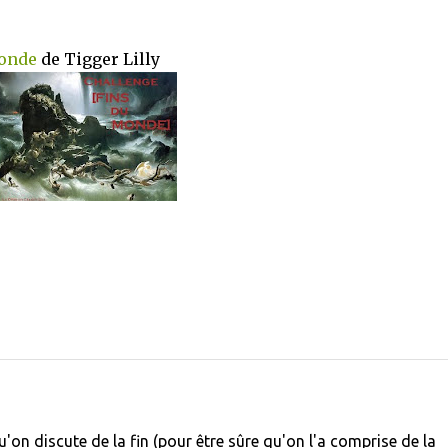
Monde
de Tigger Lilly
u'on discute de la fin (pour être sûre qu'on l'a comprise de la