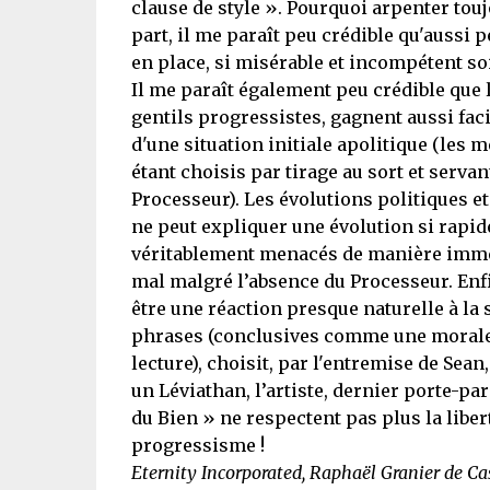
clause de style ». Pourquoi arpenter tou
part, il me paraît peu crédible qu'aussi
en place, si misérable et incompétent soi
Il me paraît également peu crédible que 
gentils progressistes, gagnent aussi fac
d'une situation initiale apolitique (les 
étant choisis par tirage au sort et serva
Processeur). Les évolutions politiques et
ne peut expliquer une évolution si rapid
véritablement menacés de manière immédi
mal malgré l’absence du Processeur. Enfin
être une réaction presque naturelle à la s
phrases (conclusives comme une morale e
lecture), choisit, par l'entremise de Sean
un Léviathan, l’artiste, dernier porte-p
du Bien » ne respectent pas plus la liber
progressisme !
Eternity Incorporated, Raphaël Granier de C