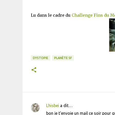
Lu dans le cadre du
Challenge Fins du 
DYSTOPIE
PLANÈTE SF
Lhisbei
a dit…
C
bon je t'envoie un mail ce soir pour q