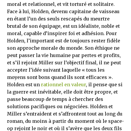
moral et relationnel, et vit torturé et solitaire.
Face à lui, Holden, devenu capitaine de vaisseau
en étant l’un des seuls rescapés du meurtre
brutal de son équipage, est un idéaliste, noble et
moral, capable d’inspirer foi et adhésion. Pour
Holden, l’important est de toujours rester fidèle
son approche morale du monde. Son éthique ne
peut passer la vie humaine par pertes et profits,
et s’il rejoint Miller sur l’objectif final, il ne peut
accepter l’idée suivant laquelle « tous les
moyens sont bons quand ils sont efficaces ».
Holden est un
rationnel en valeur
, il pense que si
la guerre est inévitable, elle doit être propre, et
passe beaucoup de temps à chercher des
solutions pacifiques ou négociées. Holden et
Miller s’entraident et s’affrontent tout au long du
roman, du moins à partir du moment où le space-
op rejoint le noir et où il s’avère que les deux fils