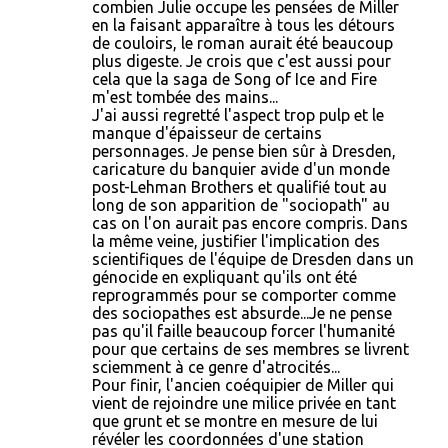
combien Julie occupe les pensées de Miller
en la faisant apparaître à tous les détours
de couloirs, le roman aurait été beaucoup
plus digeste. Je crois que c'est aussi pour
cela que la saga de Song of Ice and Fire
m'est tombée des mains...
J'ai aussi regretté l'aspect trop pulp et le
manque d'épaisseur de certains
personnages. Je pense bien sûr à Dresden,
caricature du banquier avide d'un monde
post-Lehman Brothers et qualifié tout au
long de son apparition de "sociopath" au
cas on l'on aurait pas encore compris. Dans
la même veine, justifier l'implication des
scientifiques de l'équipe de Dresden dans un
génocide en expliquant qu'ils ont été
reprogrammés pour se comporter comme
des sociopathes est absurde...Je ne pense
pas qu'il faille beaucoup forcer l'humanité
pour que certains de ses membres se livrent
sciemment à ce genre d'atrocités...
Pour finir, l'ancien coéquipier de Miller qui
vient de rejoindre une milice privée en tant
que grunt et se montre en mesure de lui
révéler les coordonnées d'une station