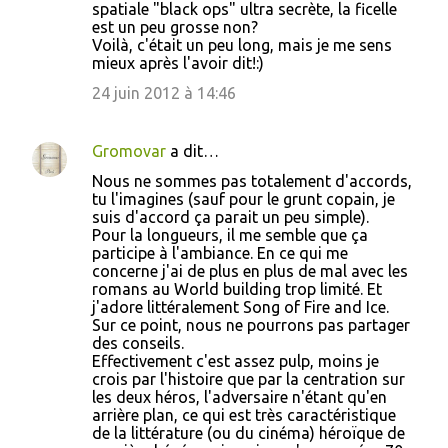
spatiale "black ops" ultra secrète, la ficelle
est un peu grosse non?
Voilà, c'était un peu long, mais je me sens
mieux après l'avoir dit!:)
24 juin 2012 à 14:46
Gromovar
a dit…
Nous ne sommes pas totalement d'accords,
tu l'imagines (sauf pour le grunt copain, je
suis d'accord ça parait un peu simple).
Pour la longueurs, il me semble que ça
participe à l'ambiance. En ce qui me
concerne j'ai de plus en plus de mal avec les
romans au World building trop limité. Et
j'adore littéralement Song of Fire and Ice.
Sur ce point, nous ne pourrons pas partager
des conseils.
Effectivement c'est assez pulp, moins je
crois par l'histoire que par la centration sur
les deux héros, l'adversaire n'étant qu'en
arrière plan, ce qui est très caractéristique
de la littérature (ou du cinéma) héroïque de