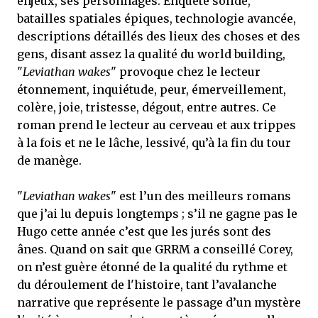
enjeux, ses personnages. Enquête solide,
batailles spatiales épiques, technologie avancée,
descriptions détaillés des lieux des choses et des
gens, disant assez la qualité du world building,
"
Leviathan wakes
" provoque chez le lecteur
étonnement, inquiétude, peur, émerveillement,
colère, joie, tristesse, dégout, entre autres. Ce
roman prend le lecteur au cerveau et aux trippes
à la fois et ne le lâche, lessivé, qu’à la fin du tour
de manège.
"
Leviathan wakes
" est l’un des meilleurs romans
que j’ai lu depuis longtemps ; s’il ne gagne pas le
Hugo cette année c’est que les jurés sont des
ânes. Quand on sait que GRRM a conseillé Corey,
on n’est guère étonné de la qualité du rythme et
du déroulement de l'histoire, tant l’avalanche
narrative que représente le passage d’un mystère