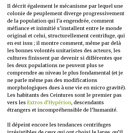
Il décrit également le mécanisme par lequel une
colonie de peuplement diverge progressivement
de la population qui l’a engendrée, comment
méfiance et inimitié s’installent entre le monde
original et celui, structurellement centrifuge, qui
en est issu ; il montre comment, même par delà
les bonnes volontés unitaristes des acteurs, les
cultures finissent par devenir si différentes que
les deux populations ne peuvent plus se
comprendre au niveau le plus fondamental (et je
ne parle même pas des modifications
morphologiques dues à une vie en micro gravité).
Les habitants des Ceintures sont le premier pas
vers les
Extros d’Hypérion
, descendants
étrangers et incompréhensible de l’humanité.
Il dépeint encore les tendances centrifuges
irrésistibles de ceux qui ont choisi le large, qu’il