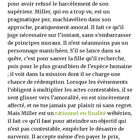
pour avoir refusé le harcèlement de son
supérieur. Miller, qui en a trop vu, est un
pragmatique pur, machiavélien dans son
approche, pratiquement amoral. Il fait ce qu’il
juge nécessaire sur l’instant, sans s’embarrasser
de principes moraux. Il n’est néanmoins pas un
personnage manichéen. S’il se lance dans sa
quête, c’est pour sauver la fille qu’il recherche,
puis pour le plus grand bien de l’espèce humaine
; il voit dans la mission dont il se charge une
chance de rédemption. Lorsque les évènements
l’obligent à multiplier les actes contestables, il se
sent glisser vers l’amoralité, en est sincèrement
affecté, et ne tue jamais par plaisir ni sans regret.
Mais Miller est un
rationnel en finalité
wébérien,
il fait ce qu’il faut pour atteindre un objectif qui
n’est pas contestable, empêcher le désastre de
survenir. Il accepte même d’en payer le prix,