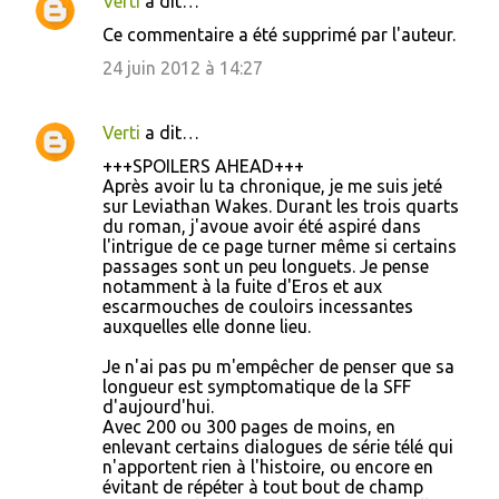
Verti
a dit…
Ce commentaire a été supprimé par l'auteur.
24 juin 2012 à 14:27
Verti
a dit…
+++SPOILERS AHEAD+++
Après avoir lu ta chronique, je me suis jeté
sur Leviathan Wakes. Durant les trois quarts
du roman, j'avoue avoir été aspiré dans
l'intrigue de ce page turner même si certains
passages sont un peu longuets. Je pense
notamment à la fuite d'Eros et aux
escarmouches de couloirs incessantes
auxquelles elle donne lieu.
Je n'ai pas pu m'empêcher de penser que sa
longueur est symptomatique de la SFF
d'aujourd'hui.
Avec 200 ou 300 pages de moins, en
enlevant certains dialogues de série télé qui
n'apportent rien à l'histoire, ou encore en
évitant de répéter à tout bout de champ