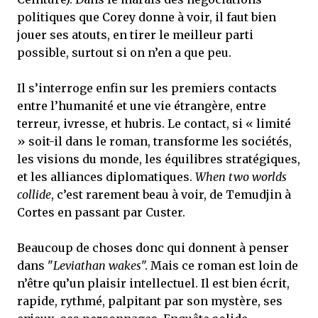
politiques que Corey donne à voir, il faut bien
jouer ses atouts, en tirer le meilleur parti
possible, surtout si on n’en a que peu.
Il s’interroge enfin sur les premiers contacts
entre l’humanité et une vie étrangère, entre
terreur, ivresse, et hubris. Le contact, si « limité
» soit-il dans le roman, transforme les sociétés,
les visions du monde, les équilibres stratégiques,
et les alliances diplomatiques.
When two worlds
collide
, c’est rarement beau à voir, de Temudjin à
Cortes en passant par Custer.
Beaucoup de choses donc qui donnent à penser
dans "
Leviathan wakes
". Mais ce roman est loin de
n’être qu’un plaisir intellectuel. Il est bien écrit,
rapide, rythmé, palpitant par son mystère, ses