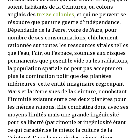
soient habitants de la Ceintures, ou colons
anglais des
treize colonies
, et qui ne peuvent se
résoudre que par une guerre d’indépendance.
Dépendante de la Terre, voire de Mars, pour
nombre de ses consommations, chichement
rationnée sur toutes les ressources vitales telles
que l’eau, l’air, ou l’espace, soumise aux risques
permanents que posent le vide ou les radiations,
la population spatiale ne peut pas accepter en
plus la domination politique des planètes
intérieures, cette entité imaginaire regroupant
Mars et la Terre vues de la Ceinture, nonobstant
l’inimitié existant entre ces deux planètes pour
les mêmes raisons. Elle combattra donc avec ses
moyens limités mais une grande ingéniosité
pour sa liberté (parcimonie et ingéniosité étant
ce qui caractérise le mieux la culture de la
Ceinture). Dans le marais des négociations