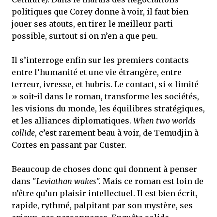
politiques que Corey donne à voir, il faut bien
jouer ses atouts, en tirer le meilleur parti
possible, surtout si on n’en a que peu.
Il s’interroge enfin sur les premiers contacts
entre l’humanité et une vie étrangère, entre
terreur, ivresse, et hubris. Le contact, si « limité
» soit-il dans le roman, transforme les sociétés,
les visions du monde, les équilibres stratégiques,
et les alliances diplomatiques.
When two worlds
collide
, c’est rarement beau à voir, de Temudjin à
Cortes en passant par Custer.
Beaucoup de choses donc qui donnent à penser
dans "
Leviathan wakes
". Mais ce roman est loin de
n’être qu’un plaisir intellectuel. Il est bien écrit,
rapide, rythmé, palpitant par son mystère, ses