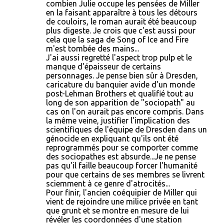
combien Julie occupe les pensées de Miller
en la faisant apparaître à tous les détours
de couloirs, le roman aurait été beaucoup
plus digeste. Je crois que c'est aussi pour
cela que la saga de Song of Ice and Fire
m'est tombée des mains...
J'ai aussi regretté l'aspect trop pulp et le
manque d'épaisseur de certains
personnages. Je pense bien sûr à Dresden,
caricature du banquier avide d'un monde
post-Lehman Brothers et qualifié tout au
long de son apparition de "sociopath" au
cas on l'on aurait pas encore compris. Dans
la même veine, justifier l'implication des
scientifiques de l'équipe de Dresden dans un
génocide en expliquant qu'ils ont été
reprogrammés pour se comporter comme
des sociopathes est absurde...Je ne pense
pas qu'il faille beaucoup forcer l'humanité
pour que certains de ses membres se livrent
sciemment à ce genre d'atrocités...
Pour finir, l'ancien coéquipier de Miller qui
vient de rejoindre une milice privée en tant
que grunt et se montre en mesure de lui
révéler les coordonnées d'une station