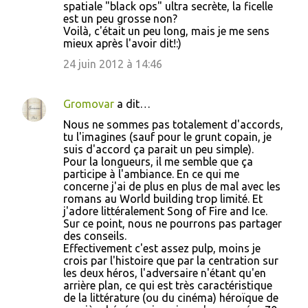
spatiale "black ops" ultra secrète, la ficelle
est un peu grosse non?
Voilà, c'était un peu long, mais je me sens
mieux après l'avoir dit!:)
24 juin 2012 à 14:46
Gromovar
a dit…
Nous ne sommes pas totalement d'accords,
tu l'imagines (sauf pour le grunt copain, je
suis d'accord ça parait un peu simple).
Pour la longueurs, il me semble que ça
participe à l'ambiance. En ce qui me
concerne j'ai de plus en plus de mal avec les
romans au World building trop limité. Et
j'adore littéralement Song of Fire and Ice.
Sur ce point, nous ne pourrons pas partager
des conseils.
Effectivement c'est assez pulp, moins je
crois par l'histoire que par la centration sur
les deux héros, l'adversaire n'étant qu'en
arrière plan, ce qui est très caractéristique
de la littérature (ou du cinéma) héroïque de