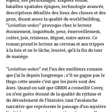
enjeux, ses personnages. Enquête solide,
batailles spatiales épiques, technologie avancée,
descriptions détaillés des lieux des choses et des
gens, disant assez la qualité du world building,
"
Leviathan wakes
" provoque chez le lecteur
étonnement, inquiétude, peur, émerveillement,
colère, joie, tristesse, dégout, entre autres. Ce
roman prend le lecteur au cerveau et aux trippes
à la fois et ne le lâche, lessivé, qu’à la fin du tour
de manège.
"
Leviathan wakes
" est l’un des meilleurs romans
que j’ai lu depuis longtemps ; s’il ne gagne pas le
Hugo cette année c’est que les jurés sont des
ânes. Quand on sait que GRRM a conseillé Corey,
on n’est guère étonné de la qualité du rythme et
du déroulement de l'histoire, tant l’avalanche
narrative que représente le passage d’un mystère