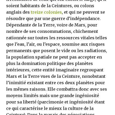
soient habitants de la Ceintures, ou colons
anglais des
treize colonies
, et qui ne peuvent se
résoudre que par une guerre d’indépendance.
Dépendante de la Terre, voire de Mars, pour
nombre de ses consommations, chichement
rationnée sur toutes les ressources vitales telles
que l’eau, l’air, ou l’espace, soumise aux risques
permanents que posent le vide ou les radiations,
la population spatiale ne peut pas accepter en
plus la domination politique des planètes
intérieures, cette entité imaginaire regroupant
Mars et la Terre vues de la Ceinture, nonobstant
l’inimitié existant entre ces deux planètes pour
les mêmes raisons. Elle combattra donc avec ses
moyens limités mais une grande ingéniosité
pour sa liberté (parcimonie et ingéniosité étant
ce qui caractérise le mieux la culture de la
Ceinture). Dans le marais des négociations