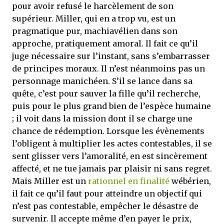
pour avoir refusé le harcèlement de son
supérieur. Miller, qui en a trop vu, est un
pragmatique pur, machiavélien dans son
approche, pratiquement amoral. Il fait ce qu’il
juge nécessaire sur l’instant, sans s’embarrasser
de principes moraux. Il n’est néanmoins pas un
personnage manichéen. S’il se lance dans sa
quête, c’est pour sauver la fille qu’il recherche,
puis pour le plus grand bien de l’espèce humaine
; il voit dans la mission dont il se charge une
chance de rédemption. Lorsque les évènements
l’obligent à multiplier les actes contestables, il se
sent glisser vers l’amoralité, en est sincèrement
affecté, et ne tue jamais par plaisir ni sans regret.
Mais Miller est un
rationnel en finalité
wébérien,
il fait ce qu’il faut pour atteindre un objectif qui
n’est pas contestable, empêcher le désastre de
survenir. Il accepte même d’en payer le prix,