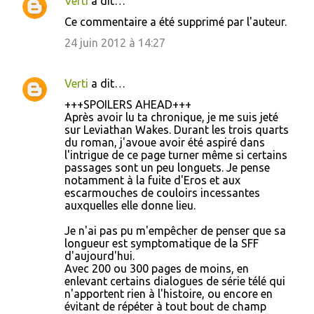
Verti
a dit…
Ce commentaire a été supprimé par l'auteur.
24 juin 2012 à 14:27
Verti
a dit…
+++SPOILERS AHEAD+++
Après avoir lu ta chronique, je me suis jeté
sur Leviathan Wakes. Durant les trois quarts
du roman, j'avoue avoir été aspiré dans
l'intrigue de ce page turner même si certains
passages sont un peu longuets. Je pense
notamment à la fuite d'Eros et aux
escarmouches de couloirs incessantes
auxquelles elle donne lieu.
Je n'ai pas pu m'empêcher de penser que sa
longueur est symptomatique de la SFF
d'aujourd'hui.
Avec 200 ou 300 pages de moins, en
enlevant certains dialogues de série télé qui
n'apportent rien à l'histoire, ou encore en
évitant de répéter à tout bout de champ