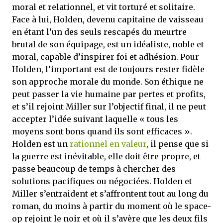
moral et relationnel, et vit torturé et solitaire.
Face à lui, Holden, devenu capitaine de vaisseau
en étant l’un des seuls rescapés du meurtre
brutal de son équipage, est un idéaliste, noble et
moral, capable d’inspirer foi et adhésion. Pour
Holden, l’important est de toujours rester fidèle
son approche morale du monde. Son éthique ne
peut passer la vie humaine par pertes et profits,
et s’il rejoint Miller sur l’objectif final, il ne peut
accepter l’idée suivant laquelle « tous les
moyens sont bons quand ils sont efficaces ».
Holden est un
rationnel en valeur
, il pense que si
la guerre est inévitable, elle doit être propre, et
passe beaucoup de temps à chercher des
solutions pacifiques ou négociées. Holden et
Miller s’entraident et s’affrontent tout au long du
roman, du moins à partir du moment où le space-
op rejoint le noir et où il s’avère que les deux fils