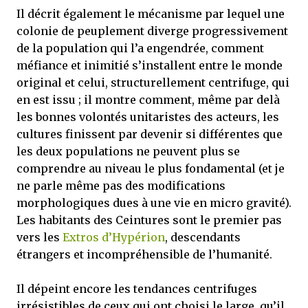
Il décrit également le mécanisme par lequel une
colonie de peuplement diverge progressivement
de la population qui l’a engendrée, comment
méfiance et inimitié s’installent entre le monde
original et celui, structurellement centrifuge, qui
en est issu ; il montre comment, même par delà
les bonnes volontés unitaristes des acteurs, les
cultures finissent par devenir si différentes que
les deux populations ne peuvent plus se
comprendre au niveau le plus fondamental (et je
ne parle même pas des modifications
morphologiques dues à une vie en micro gravité).
Les habitants des Ceintures sont le premier pas
vers les
Extros d’Hypérion
, descendants
étrangers et incompréhensible de l’humanité.
Il dépeint encore les tendances centrifuges
irrésistibles de ceux qui ont choisi le large, qu’il