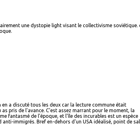
clairement une dystopie light visant le collectivisme soviétique.
poque.
on en a discuté tous les deux car la lecture commune était
 as pris de l'avance. C'est assez marrant pour le moment, la
e fantasmé de l'époque, et l'île des incurables est un espèce
d anti-immigrés. Bref en-dehors d'un USA idéalisé, point de sal