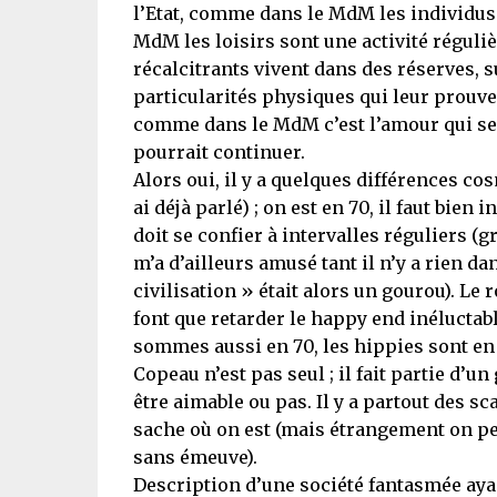
l’Etat, comme dans le MdM les individus
MdM les loisirs sont une activité réguli
récalcitrants vivent dans des réserves, 
particularités physiques qui leur prouven
comme dans le MdM c’est l’amour qui ser
pourrait continuer.
Alors oui, il y a quelques différences cos
ai déjà parlé) ; on est en 70, il faut bien
doit se confier à intervalles réguliers (
m’a d’ailleurs amusé tant il n’y a rien da
civilisation » était alors un gourou). L
font que retarder le happy end inéluctabl
sommes aussi en 70, les hippies sont en 
Copeau n’est pas seul ; il fait partie d’
être aimable ou pas. Il y a partout des s
sache où on est (mais étrangement on pe
sans émeuve).
Description d’une société fantasmée ay