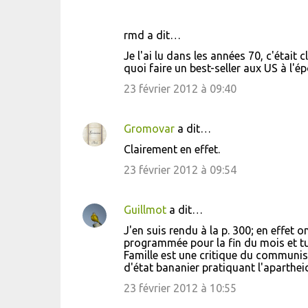
r
e
rmd a dit…
s
Je l'ai lu dans les années 70, c'était 
quoi faire un best-seller aux US à l'é
23 février 2012 à 09:40
Gromovar
a dit…
Clairement en effet.
23 février 2012 à 09:54
Guillmot
a dit…
J'en suis rendu à la p. 300; en effet 
programmée pour la fin du mois et tu
Famille est une critique du communism
d'état bananier pratiquant l'aparthei
23 février 2012 à 10:55