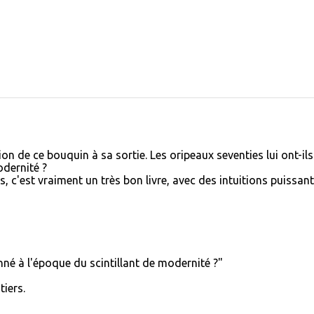
on de ce bouquin à sa sortie. Les oripeaux seventies lui ont-ils
odernité ?
, c'est vraiment un très bon livre, avec des intuitions puissante
nné à l'époque du scintillant de modernité ?"
tiers.