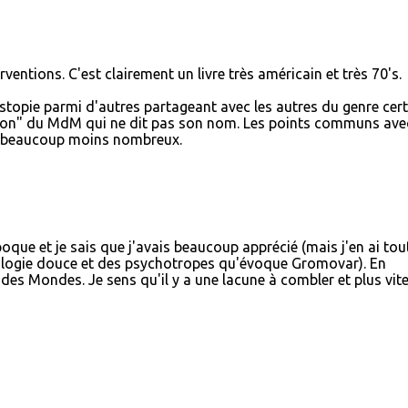
ventions. C'est clairement un livre très américain et très 70's.
stopie parmi d'autres partageant avec les autres du genre cer
ion" du MdM qui ne dit pas son nom. Les points communs ave
 beaucoup moins nombreux.
oque et je sais que j'avais beaucoup apprécié (mais j'en ai tou
éologie douce et des psychotropes qu'évoque Gromovar). En
r des Mondes. Je sens qu'il y a une lacune à combler et plus vit