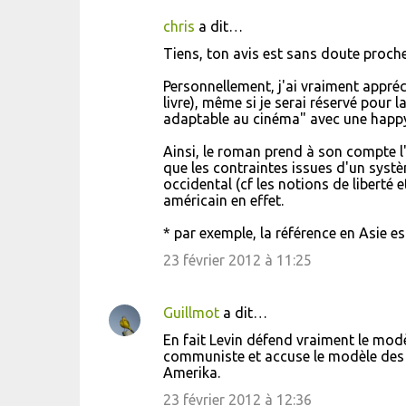
chris
a dit…
Tiens, ton avis est sans doute proche
Personnellement, j'ai vraiment appréc
livre), même si je serai réservé pour l
adaptable au cinéma" avec une happy
Ainsi, le roman prend à son compte l'i
que les contraintes issues d'un systè
occidental (cf les notions de liberté 
américain en effet.
* par exemple, la référence en Asie es
23 février 2012 à 11:25
Guillmot
a dit…
En fait Levin défend vraiment le modè
communiste et accuse le modèle des "g
Amerika.
23 février 2012 à 12:36