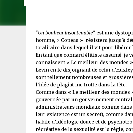
"
Un bonheur insoutenable
" est une dystop
homme, « Copeau », résistera jusqu’à dé
totalitaire dans lequel il vit pour libérer
En tant que connard élitiste assumé, je v
connaissent « Le meilleur des mondes » 
Levin en le disjoignant de celui d’Huxley
sont tellement nombreuses et grossières
l’idée de plagiat me trotte dans la tête.
Comme dans « Le meilleur des mondes » 
gouvernée par un gouvernement central (ic
administrateurs mondiaux comme dans 
leur existence est un secret), comme da
habile d’idéologie douce et de psychot
récréative de la sexualité est la règle,