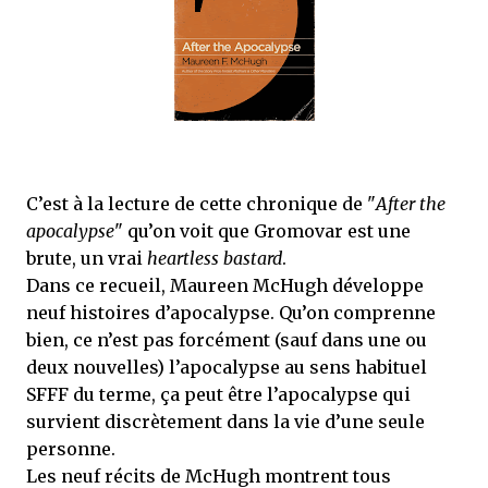
mettre sous tous les yeux. C'est cela...
C’est à la lecture de cette chronique de "
After the
apocalypse
" qu’on voit que Gromovar est une
brute, un vrai
heartless bastard
.
Dans ce recueil, Maureen McHugh développe
neuf histoires d’apocalypse. Qu’on comprenne
bien, ce n’est pas forcément (sauf dans une ou
deux nouvelles) l’apocalypse au sens habituel
SFFF du terme, ça peut être l’apocalypse qui
survient discrètement dans la vie d’une seule
personne.
Les neuf récits de McHugh montrent tous