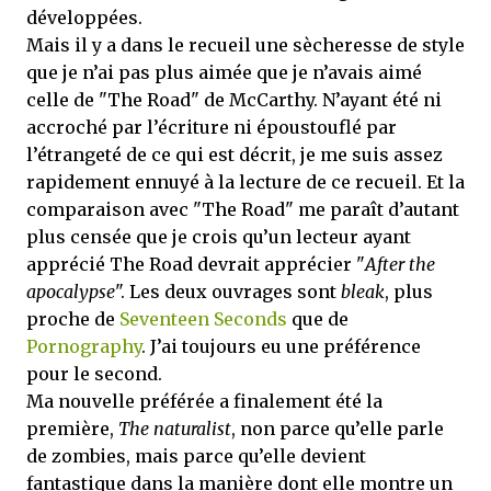
développées.
Mais il y a dans le recueil une sècheresse de style
que je n’ai pas plus aimée que je n’avais aimé
celle de "The Road" de McCarthy. N’ayant été ni
accroché par l’écriture ni époustouflé par
l’étrangeté de ce qui est décrit, je me suis assez
rapidement ennuyé à la lecture de ce recueil. Et la
comparaison avec "The Road" me paraît d’autant
plus censée que je crois qu’un lecteur ayant
apprécié The Road devrait apprécier "
After the
apocalypse
". Les deux ouvrages sont
bleak
, plus
proche de
Seventeen Seconds
que de
Pornography
. J’ai toujours eu une préférence
pour le second.
Ma nouvelle préférée a finalement été la
première,
The naturalist
, non parce qu’elle parle
de zombies, mais parce qu’elle devient
fantastique dans la manière dont elle montre un