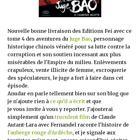
mettre sous tous les yeux. C'est cela...
Nouvelle bonne livraison des Editions Fei avec ce
tome 4 des aventures du
Juge Bao
, personnage
historique chinois vénéré pour sa lutte contre la
corruption et son soutien incessant aux plus
misérables de l'Empire du milieu. Enlèvements
crapuleux, vente illicite de femme, escroquerie
des spéculateurs, le juge a fort à faire dans cet
épisode.
Anudar en parle tellement bien sur son blog que
je n'ajoute rien à
ce qu'il a écrit
et que
je vous invite à vous y reporter. J'ajouterai
simplement qu'un
truculent film
de Claude
Autant-Lara avec Fernandel raconte l'histoire de
l'auberge rouge d'Ardèche
, et je signale aux