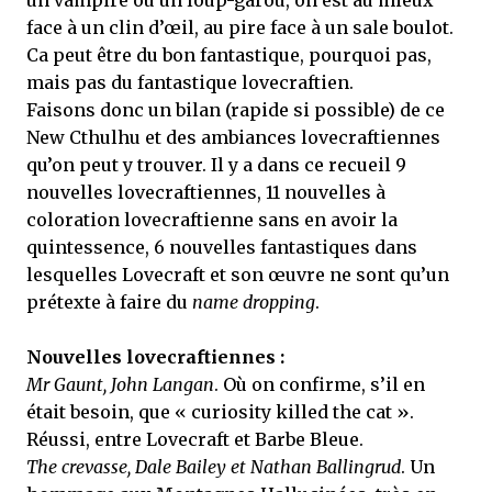
un vampire ou un loup-garou, on est au mieux
face à un clin d’œil, au pire face à un sale boulot.
Ca peut être du bon fantastique, pourquoi pas,
mais pas du fantastique lovecraftien.
Faisons donc un bilan (rapide si possible) de ce
New Cthulhu et des ambiances lovecraftiennes
qu’on peut y trouver. Il y a dans ce recueil 9
nouvelles lovecraftiennes, 11 nouvelles à
coloration lovecraftienne sans en avoir la
quintessence, 6 nouvelles fantastiques dans
lesquelles Lovecraft et son œuvre ne sont qu’un
prétexte à faire du
name dropping
.
Nouvelles lovecraftiennes :
Mr Gaunt, John Langan
. Où on confirme, s’il en
était besoin, que « curiosity killed the cat ».
Réussi, entre Lovecraft et Barbe Bleue.
The crevasse, Dale Bailey et Nathan Ballingrud
. Un