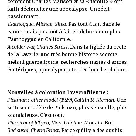
comment Charles Manson et sa « famille » ont
failli déclencher une apocalypse. Un récit
passionnant.
Tsathoggua, Michael Shea
. Pas tout à fait dans le
canon, mais pas tout à fait en dehors non plus.
Tsathoggua en Californie.
A colder war, Charles Stross
. Dans la lignée du cycle
de la Laverie, une très bonne histoire secrète
mêlant guerre froide, recherches nazies d’armes
ésotériques, apocalypse, etc… Du lourd et du bon.
Nouvelles à coloration lovecraftienne :
Pickman’s other model (1929), Caitlin R. Kiernan
. Une
suite au modèle de Pickman, plus sensuelle, plus
scandaleuse. C’est tout.
The vicar of R’Lyeh, Marc Laidlaw
. Mouais. Bof.
Bad sushi, Cherie Priest
. Parce qu’il y a des sushis