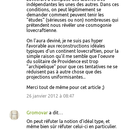
indépendantes les unes des autres. Dans ces
conditions, on peut légitimement se
demander comment peuvent tenir les
"études" (sérieuses ou non) nombreuses qui
prétendent nous révéler une cosmogonie
lovecraftienne.
On l'aura deviné, je ne suis pas hyper
favorable aux reconstructions idéales
typiques d'un continent lovecraftien, pour la
simple raison qu'il me semble que l'oeuvre
du solitaire de Providence est trop
"archipelique" pour que ces tentatives ne se
réduisent pas à autre chose que des
projections uniformisantes...
Merci tout de même pour cet article ;)
26 janvier 2012 à 08:47
Gromovar
a dit…
On peut réfuter la notion d'idéal type, et
même bien sûr réfuter celui-ci en particulier.