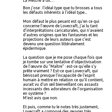
La Mettrie a dit…
Bon j'ose : l'idéal type que tu brosses a tous
les défauts inhérents à l'idéal type...
Mon défaut le plus pesant est qu'en ce qui
concerne l’œuvre de Lovecraft, j'ai lu tant
d’interprétations caricaturales, qui n'avaient
d'autres origines que les fantasmes et les
projections de leurs auteurs que c'est
devenu une question littéralement
épidermique.
La question que je me pose chaque fois que
je tombe sur une tentative d'objectivisation
de l’œuvre du "Maître" : est-ce qu'elle s'y
prête vraiment ? Est-ce que Lovecraft, qui
bénissait presque l'incapacité de l'esprit
humain à mettre en relation ce qu'il contient,
aurait vu d'un œil bienveillant ces assauts
incessants des adorateurs de l'organisation
en système ?
M'est avis que non.
Et puis, comme tu le notes très justement,
Lovecraft a composé des œuvres très