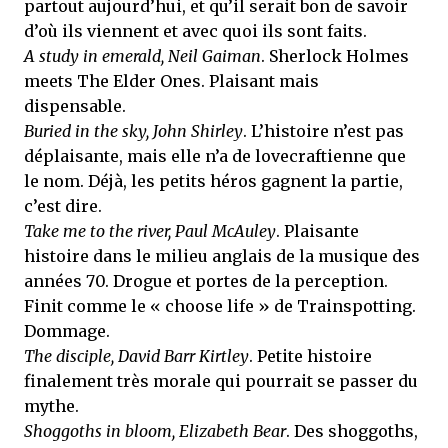
partout aujourd’hui, et qu’il serait bon de savoir
d’où ils viennent et avec quoi ils sont faits.
A study in emerald, Neil Gaiman
. Sherlock Holmes
meets The Elder Ones. Plaisant mais
dispensable.
Buried in the sky, John Shirley
. L’histoire n’est pas
déplaisante, mais elle n’a de lovecraftienne que
le nom. Déjà, les petits héros gagnent la partie,
c’est dire.
Take me to the river, Paul McAuley
. Plaisante
histoire dans le milieu anglais de la musique des
années 70. Drogue et portes de la perception.
Finit comme le « choose life » de Trainspotting.
Dommage.
The disciple, David Barr Kirtley
. Petite histoire
finalement très morale qui pourrait se passer du
mythe.
Shoggoths in bloom, Elizabeth Bear
. Des shoggoths,