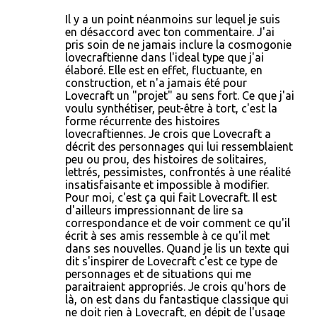
Il y a un point néanmoins sur lequel je suis
en désaccord avec ton commentaire. J'ai
pris soin de ne jamais inclure la cosmogonie
lovecraftienne dans l'ideal type que j'ai
élaboré. Elle est en effet, fluctuante, en
construction, et n'a jamais été pour
Lovecraft un "projet" au sens fort. Ce que j'ai
voulu synthétiser, peut-être à tort, c'est la
forme récurrente des histoires
lovecraftiennes. Je crois que Lovecraft a
décrit des personnages qui lui ressemblaient
peu ou prou, des histoires de solitaires,
lettrés, pessimistes, confrontés à une réalité
insatisfaisante et impossible à modifier.
Pour moi, c'est ça qui fait Lovecraft. Il est
d'ailleurs impressionnant de lire sa
correspondance et de voir comment ce qu'il
écrit à ses amis ressemble à ce qu'il met
dans ses nouvelles. Quand je lis un texte qui
dit s'inspirer de Lovecraft c'est ce type de
personnages et de situations qui me
paraitraient appropriés. Je crois qu'hors de
là, on est dans du fantastique classique qui
ne doit rien à Lovecraft, en dépit de l'usage