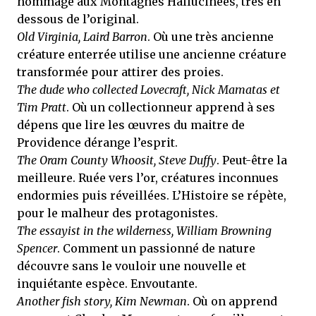
hommage aux Montagnes Hallucinées, très en
dessous de l’original.
Old Virginia, Laird Barron
. Où une très ancienne
créature enterrée utilise une ancienne créature
transformée pour attirer des proies.
The dude who collected Lovecraft, Nick Mamatas et
Tim Pratt
. Où un collectionneur apprend à ses
dépens que lire les œuvres du maitre de
Providence dérange l’esprit.
The Oram County Whoosit, Steve Duffy
. Peut-être la
meilleure. Ruée vers l’or, créatures inconnues
endormies puis réveillées. L’Histoire se répète,
pour le malheur des protagonistes.
The essayist in the wilderness, William Browning
Spencer
. Comment un passionné de nature
découvre sans le vouloir une nouvelle et
inquiétante espèce. Envoutante.
Another fish story, Kim Newman
. Où on apprend