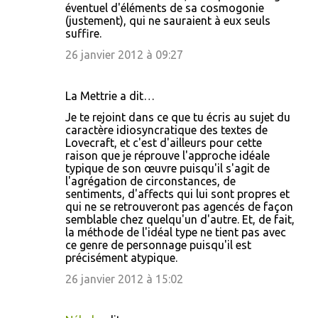
éventuel d'éléments de sa cosmogonie
(justement), qui ne sauraient à eux seuls
suffire.
26 janvier 2012 à 09:27
La Mettrie a dit…
Je te rejoint dans ce que tu écris au sujet du
caractère idiosyncratique des textes de
Lovecraft, et c'est d'ailleurs pour cette
raison que je réprouve l'approche idéale
typique de son œuvre puisqu'il s'agit de
l'agrégation de circonstances, de
sentiments, d'affects qui lui sont propres et
qui ne se retrouveront pas agencés de façon
semblable chez quelqu'un d'autre. Et, de fait,
la méthode de l'idéal type ne tient pas avec
ce genre de personnage puisqu'il est
précisément atypique.
26 janvier 2012 à 15:02