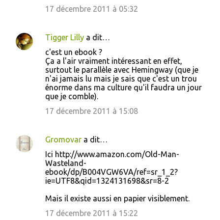
17 décembre 2011 à 05:32
Tigger Lilly
a dit…
c'est un ebook ?
Ça a l'air vraiment intéressant en effet,
surtout le parallèle avec Hemingway (que je
n'ai jamais lu mais je sais que c'est un trou
énorme dans ma culture qu'il faudra un jour
que je comble).
17 décembre 2011 à 15:08
Gromovar
a dit…
Ici http://www.amazon.com/Old-Man-
Wasteland-
ebook/dp/B004VGW6VA/ref=sr_1_2?
ie=UTF8&qid=1324131698&sr=8-2
Mais il existe aussi en papier visiblement.
17 décembre 2011 à 15:22