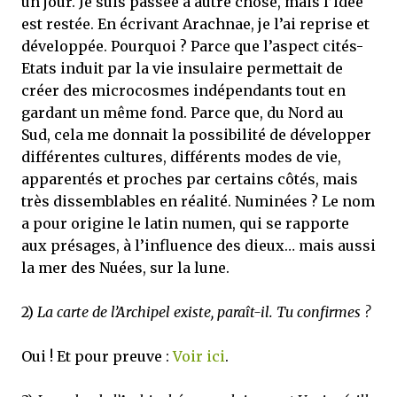
un jour. Je suis passée à autre chose, mais l’idée
est restée. En écrivant Arachnae, je l’ai reprise et
développée. Pourquoi ? Parce que l’aspect cités-
Etats induit par la vie insulaire permettait de
créer des microcosmes indépendants tout en
gardant un même fond. Parce que, du Nord au
Sud, cela me donnait la possibilité de développer
différentes cultures, différents modes de vie,
apparentés et proches par certains côtés, mais
très dissemblables en réalité. Numinées ? Le nom
a pour origine le latin numen, qui se rapporte
aux présages, à l’influence des dieux… mais aussi
la mer des Nuées, sur la lune.
2)
La carte de l’Archipel existe, paraît-il. Tu confirmes ?
Oui ! Et pour preuve :
Voir ici
.