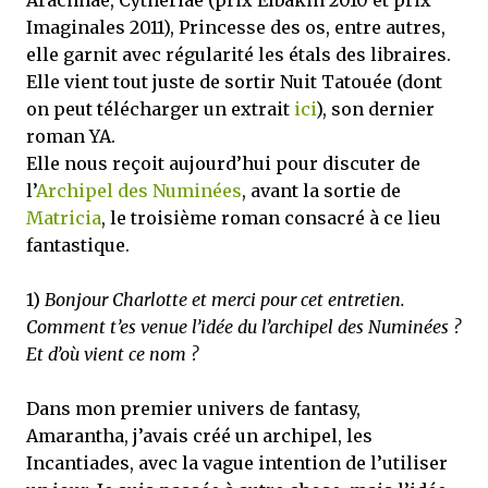
Arachnae, Cytheriae (prix Elbakin 2010 et prix
Imaginales 2011), Princesse des os, entre autres,
elle garnit avec régularité les étals des libraires.
Elle vient tout juste de sortir Nuit Tatouée (dont
on peut télécharger un extrait
ici
), son dernier
roman YA.
Elle nous reçoit aujourd’hui pour discuter de
l’
Archipel des Numinées
, avant la sortie de
Matricia
, le troisième roman consacré à ce lieu
fantastique.
1)
Bonjour Charlotte et merci pour cet entretien.
Comment t’es venue l’idée du l’archipel des Numinées ?
Et d’où vient ce nom ?
Dans mon premier univers de fantasy,
Amarantha, j’avais créé un archipel, les
Incantiades, avec la vague intention de l’utiliser