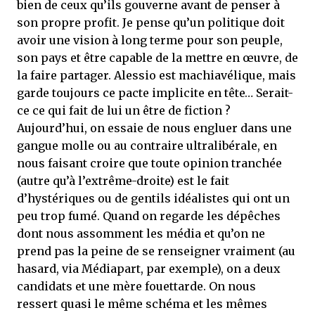
bien de ceux qu’ils gouverne avant de penser à
son propre profit. Je pense qu’un politique doit
avoir une vision à long terme pour son peuple,
son pays et être capable de la mettre en œuvre, de
la faire partager. Alessio est machiavélique, mais
garde toujours ce pacte implicite en tête… Serait-
ce ce qui fait de lui un être de fiction ?
Aujourd’hui, on essaie de nous engluer dans une
gangue molle ou au contraire ultralibérale, en
nous faisant croire que toute opinion tranchée
(autre qu’à l’extrême-droite) est le fait
d’hystériques ou de gentils idéalistes qui ont un
peu trop fumé. Quand on regarde les dépêches
dont nous assomment les média et qu’on ne
prend pas la peine de se renseigner vraiment (au
hasard, via Médiapart, par exemple), on a deux
candidats et une mère fouettarde. On nous
ressert quasi le même schéma et les mêmes