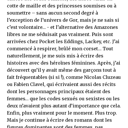
cotte de maille et des princesses soumises ou à
soumettre – sans aucun second degré à
l’exception de l’univers de Gor, mais je ne sais si
c’est volontaire… - et l’alternative des Amazones
libres ne me séduisait pas vraiment. Puis sont
arrivées chez Pocket les Eddings, Lackey, etc. J’ai
commencé à respirer, brûlé mon corset… Tout
naturellement, je me suis mis à écrire des
histoires avec des héroïnes féminines. Après, j’ai
découvert qu’il y avait même des garçons tout à
fait fréquentables (si si !), comme Nicolas Cluzeau
ou Fabien Clavel, qui écrivaient aussi des récits
dont les personnages principaux étaient des
femmes… que les codes sexués ou sexistes ou les
deux n’avaient plus autant d’importance que cela.
Enfin, plus vraiment pour le moment. Plus trop.
Mais je continue à écrire des romans dont les
figures dominantes sont des femmes, pas