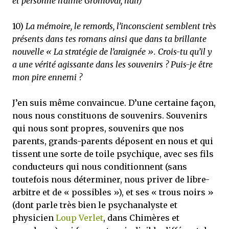
et personne n'aime Gromovar, ndlr)
10)
La mémoire, le remords, l’inconscient semblent très
présents dans tes romans ainsi que dans ta brillante
nouvelle « La stratégie de l’araignée ». Crois-tu qu’il y
a une vérité agissante dans les souvenirs ? Puis-je être
mon pire ennemi ?
J’en suis même convaincue. D’une certaine façon,
nous nous constituons de souvenirs. Souvenirs
qui nous sont propres, souvenirs que nos
parents, grands-parents déposent en nous et qui
tissent une sorte de toile psychique, avec ses fils
conducteurs qui nous conditionnent (sans
toutefois nous déterminer, nous priver de libre-
arbitre et de « possibles »), et ses « trous noirs »
(dont parle très bien le psychanalyste et
physicien
Loup Verlet
, dans Chimères et