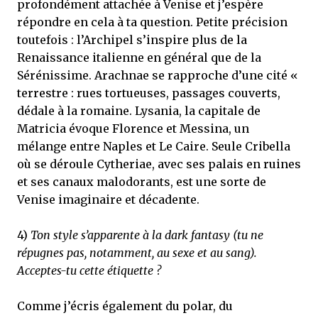
profondément attachée à Venise et j’espère
répondre en cela à ta question. Petite précision
toutefois : l’Archipel s’inspire plus de la
Renaissance italienne en général que de la
Sérénissime. Arachnae se rapproche d’une cité «
terrestre : rues tortueuses, passages couverts,
dédale à la romaine. Lysania, la capitale de
Matricia évoque Florence et Messina, un
mélange entre Naples et Le Caire. Seule Cribella
où se déroule Cytheriae, avec ses palais en ruines
et ses canaux malodorants, est une sorte de
Venise imaginaire et décadente.
4)
Ton style s’apparente à la dark fantasy (tu ne
répugnes pas, notamment, au sexe et au sang).
Acceptes-tu cette étiquette ?
Comme j’écris également du polar, du