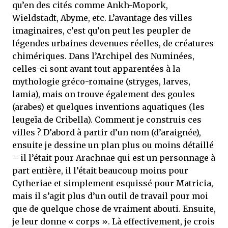
qu’en des cités comme Ankh-Mopork,
Wieldstadt, Abyme, etc. L’avantage des villes
imaginaires, c’est qu’on peut les peupler de
légendes urbaines devenues réelles, de créatures
chimériques. Dans l’Archipel des Numinées,
celles-ci sont avant tout apparentées à la
mythologie gréco-romaine (stryges, larves,
lamia), mais on trouve également des goules
(arabes) et quelques inventions aquatiques (les
leugeïa de Cribella). Comment je construis ces
villes ? D’abord à partir d’un nom (d’araignée),
ensuite je dessine un plan plus ou moins détaillé
– il l’était pour Arachnae qui est un personnage à
part entière, il l’était beaucoup moins pour
Cytheriae et simplement esquissé pour Matricia,
mais il s’agit plus d’un outil de travail pour moi
que de quelque chose de vraiment abouti. Ensuite,
je leur donne « corps ». Là effectivement, je crois