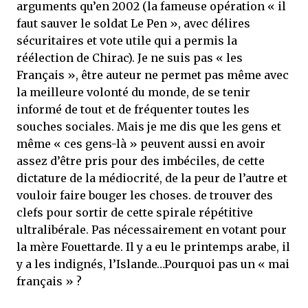
arguments qu’en 2002 (la fameuse opération « il
faut sauver le soldat Le Pen », avec délires
sécuritaires et vote utile qui a permis la
réélection de Chirac). Je ne suis pas « les
Français », être auteur ne permet pas même avec
la meilleure volonté du monde, de se tenir
informé de tout et de fréquenter toutes les
souches sociales. Mais je me dis que les gens et
même « ces gens-là » peuvent aussi en avoir
assez d’être pris pour des imbéciles, de cette
dictature de la médiocrité, de la peur de l’autre et
vouloir faire bouger les choses. de trouver des
clefs pour sortir de cette spirale répétitive
ultralibérale. Pas nécessairement en votant pour
la mère Fouettarde. Il y a eu le printemps arabe, il
y a les indignés, l’Islande…Pourquoi pas un « mai
français » ?