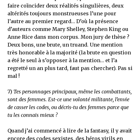
faire coïncider deux réalités singulières, deux
altérités toujours monstrueuses l’une pour
l’autre au premier regard… D’où la présence
d’auteurs comme Mary Shelley, Stephen King ou
Anne Rice dans mon corpus. Mon jury de thèse ?
Deux bons, une brute, un truand. Une mention
très honorable à la majorité (la brute en question
a été le seul à s’opposer à la mention… et l’a
regretté un an plus tard, faut pas chercher). Pas si
mal !
7)
Tes personnages principaux, même les combattants,
sont des femmes. Est-ce une volonté militante, l’envie
de casser les codes, ou décris-tu des femmes parce que
tu les connais mieux ?
Quand j’ai commencé à lire de la fantasy, il y avait
encore des codes sexistes, des héros virils en