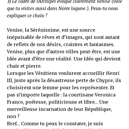
3)
Le cadre de l’Archipel évoque clairement Venise (ville
que tu visites aussi dans Noire lagune ). Peux-tu nous
expliquer ce choix ?
Venise, la Sérénissime, est une source
inépuisable de rêves et d’images, qui sont autant
de reflets de nos désirs, craintes et fantasmes.
Venise, plus que d’autres villes peut-être, est une
Idée avant d’être une réalité. Une Idée qui devient
chair et pierre.
Lorsque les Vénitiens voulurent accueillir Henri
III, juste après la désastreuse perte de Chypre, ils
choisirent une femme pour les représenter. Et
pas n’importe laquelle : la courtisane Veronica
Franco, poétesse, politicienne et libre… Une
merveilleuse incarnation de leur République,
non ?
Bref… Comme tu peux le constater, je suis