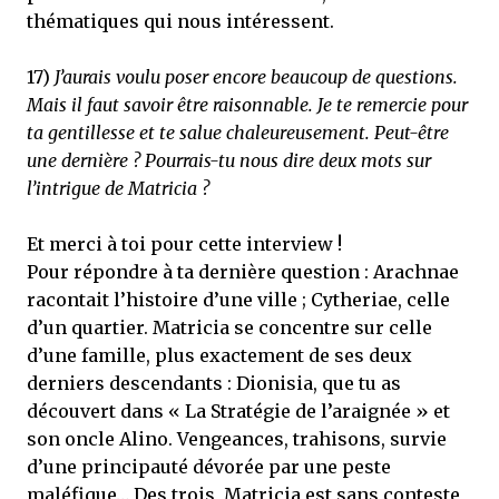
thématiques qui nous intéressent.
17)
J’aurais voulu poser encore beaucoup de questions.
Mais il faut savoir être raisonnable. Je te remercie pour
ta gentillesse et te salue chaleureusement. Peut-être
une dernière ? Pourrais-tu nous dire deux mots sur
l’intrigue de Matricia ?
Et merci à toi pour cette interview !
Pour répondre à ta dernière question : Arachnae
racontait l’histoire d’une ville ; Cytheriae, celle
d’un quartier. Matricia se concentre sur celle
d’une famille, plus exactement de ses deux
derniers descendants : Dionisia, que tu as
découvert dans « La Stratégie de l’araignée » et
son oncle Alino. Vengeances, trahisons, survie
d’une principauté dévorée par une peste
maléfique… Des trois, Matricia est sans conteste