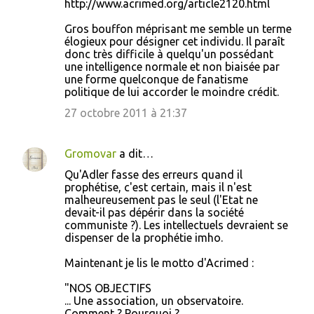
http://www.acrimed.org/article2120.html
Gros bouffon méprisant me semble un terme
élogieux pour désigner cet individu. Il paraît
donc très difficile à quelqu'un possédant
une intelligence normale et non biaisée par
une forme quelconque de fanatisme
politique de lui accorder le moindre crédit.
27 octobre 2011 à 21:37
Gromovar
a dit…
Qu'Adler fasse des erreurs quand il
prophétise, c'est certain, mais il n'est
malheureusement pas le seul (l'Etat ne
devait-il pas dépérir dans la société
communiste ?). Les intellectuels devraient se
dispenser de la prophétie imho.
Maintenant je lis le motto d'Acrimed :
"NOS OBJECTIFS
... Une association, un observatoire.
Comment ? Pourquoi ?