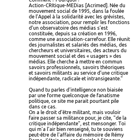
Action-CRItique-MEDias [Acrimed]. Née du
mouvement social de 1995, dans la foulée
de l’Appel à la solidarité avec les grévistes,
notre association, pour remplir les fonctions
d’un observatoire des médias s’est
constituée, depuis sa création en 1996,
comme une association-carrefour. Elle réunit
des journalistes et salariés des médias, des
chercheurs et universitaires, des acteurs du
mouvement social et des « usagers » des
médias. Elle cherche à mettre en commun
savoirs professionnels, savoirs théoriques
et savoirs militants au service d’une critique
indépendante, radicale et intransigeante."
Quand tu parles d'intelligence non biaisée
par une forme quelconque de fanatisme
politique, ce site me parait pourtant pile
dans ce cas.
On a le droit d'être militant, mais vouloir
faire passer sa militance pour, je cite, "de la
critique indépendante", est mensonger. Toi
qui m'a l'air bien renseigné, tu te souviens
peut-être de l'affaire du mémoire de Rémy