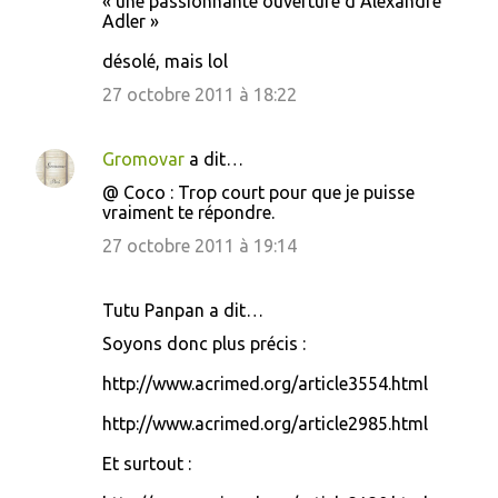
« une passionnante ouverture d’Alexandre
Adler »
désolé, mais lol
27 octobre 2011 à 18:22
Gromovar
a dit…
@ Coco : Trop court pour que je puisse
vraiment te répondre.
27 octobre 2011 à 19:14
Tutu Panpan a dit…
Soyons donc plus précis :
http://www.acrimed.org/article3554.html
http://www.acrimed.org/article2985.html
Et surtout :