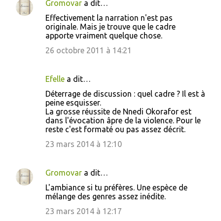
Gromovar
a dit…
Effectivement la narration n'est pas
originale. Mais je trouve que le cadre
apporte vraiment quelque chose.
26 octobre 2011 à 14:21
Efelle
a dit…
Déterrage de discussion : quel cadre ? Il est à
peine esquisser.
La grosse réussite de Nnedi Okorafor est
dans l'évocation âpre de la violence. Pour le
reste c'est formaté ou pas assez décrit.
23 mars 2014 à 12:10
Gromovar
a dit…
L'ambiance si tu préfères. Une espèce de
mélange des genres assez inédite.
23 mars 2014 à 12:17