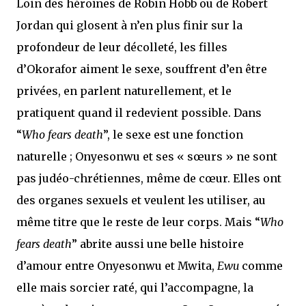
Loin des héroïnes de Robin Hobb ou de Robert
Jordan qui glosent à n’en plus finir sur la
profondeur de leur décolleté, les filles
d’Okorafor aiment le sexe, souffrent d’en être
privées, en parlent naturellement, et le
pratiquent quand il redevient possible. Dans
“
Who fears death
”, le sexe est une fonction
naturelle ; Onyesonwu et ses « sœurs » ne sont
pas judéo-chrétiennes, même de cœur. Elles ont
des organes sexuels et veulent les utiliser, au
même titre que le reste de leur corps. Mais “
Who
fears death
” abrite aussi une belle histoire
d’amour entre Onyesonwu et Mwita,
Ewu
comme
elle mais sorcier raté, qui l’accompagne, la