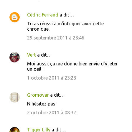
Cédric Ferrand
a dit…
Tu as réussi à m'intriguer avec cette
chronique.
29 septembre 2011 à 23:46
Vert
a dit…
Moi aussi, ça me donne bien envie d'y jeter
un oeil !
1 octobre 2011 à 23:28
Gromovar
a dit…
N'hésitez pas.
2 octobre 2011 à 08:32
Tigger Lilly
a dit…