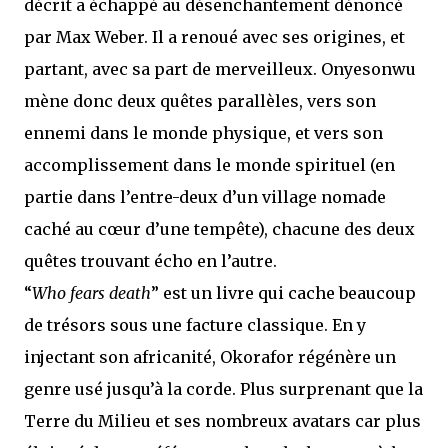
décrit a échappé au désenchantement dénoncé
par Max Weber. Il a renoué avec ses origines, et
partant, avec sa part de merveilleux. Onyesonwu
mène donc deux quêtes parallèles, vers son
ennemi dans le monde physique, et vers son
accomplissement dans le monde spirituel (en
partie dans l’entre-deux d’un village nomade
caché au cœur d’une tempête), chacune des deux
quêtes trouvant écho en l’autre.
“
Who fears death
” est un livre qui cache beaucoup
de trésors sous une facture classique. En y
injectant son africanité, Okorafor régénère un
genre usé jusqu’à la corde. Plus surprenant que la
Terre du Milieu et ses nombreux avatars car plus